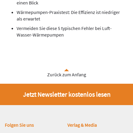
einen Blick
Wärmepumpen-Praxistest: Die Effizienz ist niedriger
als erwartet
Vermeiden Sie diese 5 typischen Fehler bei Luft-
Wasser-Wärmepumpen
Zurück zum Anfang
Jetzt Newsletter kostenlos lesen
Fußbereich
Folgen Sie uns
Verlag & Media