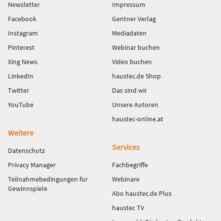
Newsletter
Impressum
Facebook
Gentner Verlag
Instagram
Mediadaten
Pinterest
Webinar buchen
Xing News
Video buchen
LinkedIn
haustec.de Shop
Twitter
Das sind wir
YouTube
Unsere Autoren
haustec-online.at
Weitere
Services
Datenschutz
Privacy Manager
Fachbegriffe
Teilnahmebedingungen für
Webinare
Gewinnspiele
Abo haustec.de Plus
haustec TV