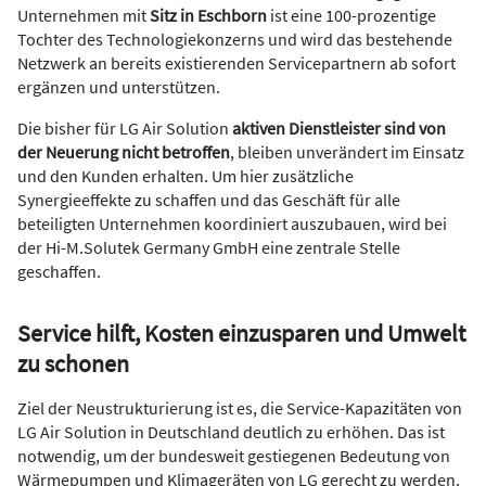
Unternehmen mit
Sitz in Eschborn
ist eine 100-prozentige
Tochter des Technologiekonzerns und wird das bestehende
Netzwerk an bereits existierenden Servicepartnern ab sofort
ergänzen und unterstützen.
Die bisher für LG Air Solution
aktiven Dienstleister sind von
der Neuerung nicht betroffen
, bleiben unverändert im Einsatz
und den Kunden erhalten. Um hier zusätzliche
Synergieeffekte zu schaffen und das Geschäft für alle
beteiligten Unternehmen koordiniert auszubauen, wird bei
der Hi-M.Solutek Germany GmbH eine zentrale Stelle
geschaffen.
Service hilft, Kosten einzusparen und Umwelt
zu schonen
Ziel der Neustrukturierung ist es, die Service-Kapazitäten von
LG Air Solution in Deutschland deutlich zu erhöhen. Das ist
notwendig, um der bundesweit gestiegenen Bedeutung von
Wärmepumpen und Klimageräten von LG gerecht zu werden.