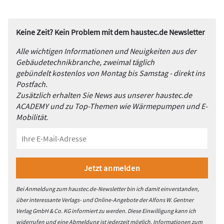
Keine Zeit? Kein Problem mit dem haustec.de Newsletter
Alle wichtigen Informationen und Neuigkeiten aus der
Gebäudetechnikbranche, zweimal täglich
gebündelt kostenlos von Montag bis Samstag - direkt ins
Postfach.
Zusätzlich erhalten Sie News aus unserer haustec.de
ACADEMY und zu Top-Themen wie Wärmepumpen und E-
Mobilität.
Bei Anmeldung zum haustec.de-Newsletter bin ich damit einverstanden,
über interessante Verlags- und Online-Angebote der Alfons W. Gentner
Verlag GmbH & Co. KG informiert zu werden. Diese Einwilligung kann ich
widerrufen und eine Abmeldung ist jederzeit möglich. Informationen zum