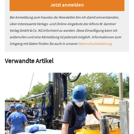
Bei Anmeldung zum haustec.de-Newsletter bin ich damit einverstanden,
über interessante Verlags- und Online-Angebote der Alfons W. Gentner
Verlag GmbH & Co. KG informiert zu werden. Diese Einwilligung kann ich
widerrufen und eine Abmeldung ist jederzeit möglich. Informationen zum
Umgang mit Daten finden Sie auch in unserer
Datenschutzerklärung
.
Verwandte Artikel