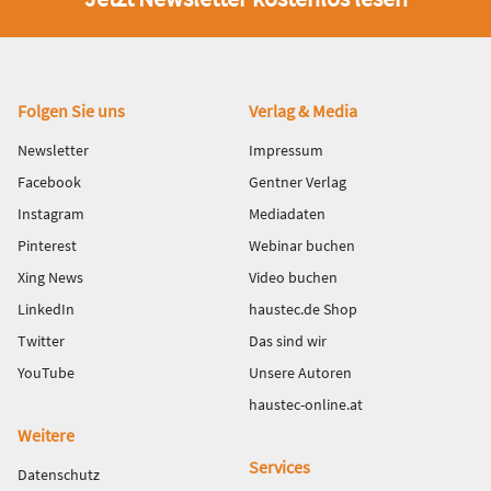
Fußbereich
Folgen Sie uns
Verlag & Media
Newsletter
Impressum
Facebook
Gentner Verlag
Instagram
Mediadaten
Pinterest
Webinar buchen
Xing News
Video buchen
LinkedIn
haustec.de Shop
Twitter
Das sind wir
YouTube
Unsere Autoren
haustec-online.at
Weitere
Services
Datenschutz