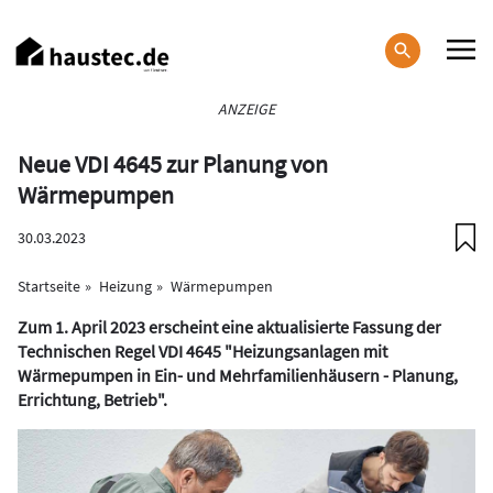
Direkt
zum
Inhalt
Haupt-
ANZEIGE
Navigation
Neue VDI 4645 zur Planung von
Wärmepumpen
30.03.2023
Startseite
Heizung
Wärmepumpen
Zum 1. April 2023 erscheint eine aktualisierte Fassung der
Technischen Regel VDI 4645 "Heizungsanlagen mit
Wärmepumpen in Ein- und Mehrfamilienhäusern - Planung,
Errichtung, Betrieb".