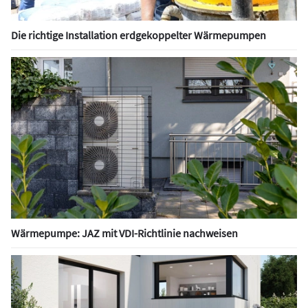
Die richtige Installation erdgekoppelter Wärmepumpen
Wärmepumpe: JAZ mit VDI-Richtlinie nachweisen