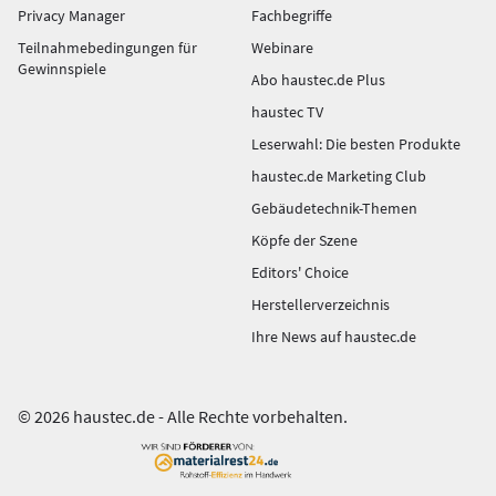
Privacy Manager
Fachbegriffe
Teilnahmebedingungen für
Webinare
Gewinnspiele
Abo haustec.de Plus
haustec TV
Leserwahl: Die besten Produkte
haustec.de Marketing Club
Gebäudetechnik-Themen
Köpfe der Szene
Editors' Choice
Herstellerverzeichnis
Ihre News auf haustec.de
© 2026 haustec.de - Alle Rechte vorbehalten.