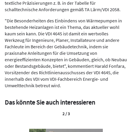
textliche Präzisierungen z. B. in der Tabelle für
schalltechnische Anforderungen gemäß TA Lärm/VDI 2058.
"Die Besonderheiten des Einbindens von Wärmepumpen in
bestehende Heizanlagen ist ein Thema, das aktueller wohl
kaum sein kann. Die VDI 4645 ist damit ein wertvolles
Werkzeug für Ingenieure, Planer, Installateure und andere
Fachleute im Bereich der Gebäudetechnik, indem sie
praxisnahe Anleitungen für die Umsetzung von
energieeffizienten Konzepten in Gebäuden, gleich, ob Neubau
oder Bestandsgebäude, bietet", kommentiert Harald Fonfara,
Vorsitzender des Richtlinienausschusses der VDI 4645, die
innerhalb des VDI vom VDI-Fachbereich Energie- und
Umwelttechnik betreut wird.
Das könnte Sie auch interessieren
2 / 3