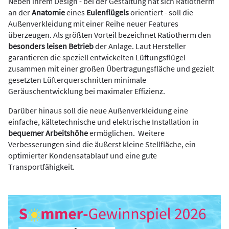
Neben ihrem Design - bei der Gestaltung hat sich Ratiotherm
an der
Anatomie
eines
Eulenflügels
orientiert - soll die
Außenverkleidung mit einer Reihe neuer Features
überzeugen. Als größten Vorteil bezeichnet Ratiotherm den
besonders leisen Betrieb
der Anlage. Laut Hersteller
garantieren die speziell entwickelten Lüftungsflügel
zusammen mit einer großen Übertragungsfläche und gezielt
gesetzten Lüfterquerschnitten minimale
Geräuschentwicklung bei maximaler Effizienz.
Darüber hinaus soll die neue Außenverkleidung eine
einfache, kältetechnische und elektrische Installation in
bequemer Arbeitshöhe
ermöglichen. Weitere
Verbesserungen sind die äußerst kleine Stellfläche, ein
optimierter Kondensatablauf und eine gute
Transportfähigkeit.