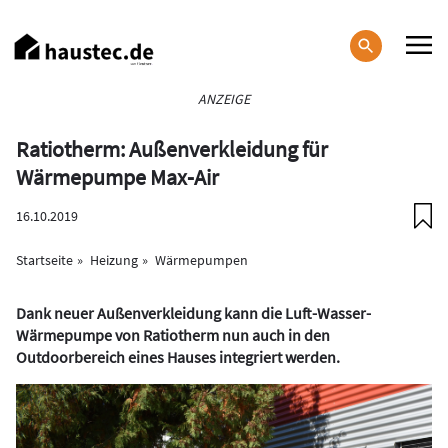
Direkt
zum
Inhalt
Haupt-
ANZEIGE
Navigation
Ratiotherm: Außenverkleidung für
Wärmepumpe Max-Air
16.10.2019
Startseite
Heizung
Wärmepumpen
Dank neuer Außenverkleidung kann die Luft-Wasser-
Wärmepumpe von Ratiotherm nun auch in den
Outdoorbereich eines Hauses integriert werden.