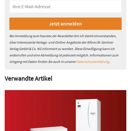
Bei Anmeldung zum haustec.de-Newsletter bin ich damit einverstanden,
über interessante Verlags- und Online-Angebote der Alfons W. Gentner
Verlag GmbH & Co. KG informiert zu werden. Diese Einwilligung kann ich
widerrufen und eine Abmeldung ist jederzeit möglich. Informationen zum
Umgang mit Daten finden Sie auch in unserer
Datenschutzerklärung
.
Verwandte Artikel