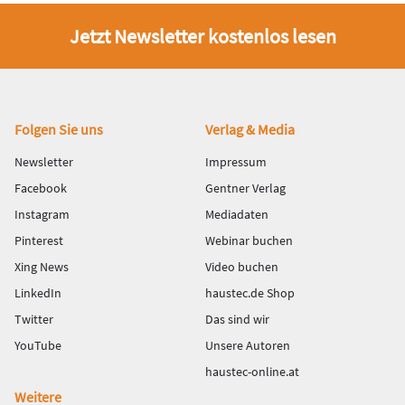
Jetzt Newsletter kostenlos lesen
Fußbereich
Folgen Sie uns
Verlag & Media
Newsletter
Impressum
Facebook
Gentner Verlag
Instagram
Mediadaten
Pinterest
Webinar buchen
Xing News
Video buchen
LinkedIn
haustec.de Shop
Twitter
Das sind wir
YouTube
Unsere Autoren
haustec-online.at
Weitere