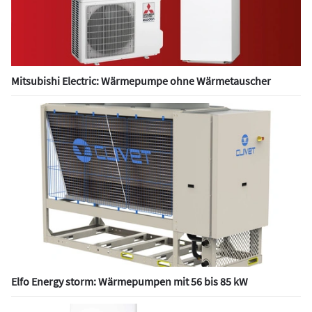
Mitsubishi Electric: Wärmepumpe ohne Wärmetauscher
Elfo Energy storm: Wärmepumpen mit 56 bis 85 kW