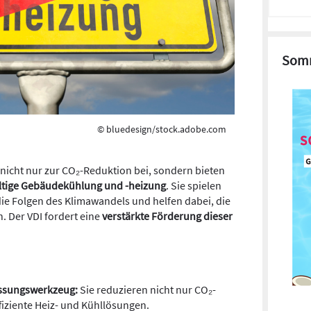
Somm
© bluedesign/stock.adobe.com
cht nur zur CO₂-Reduktion bei, sondern bieten
altige Gebäudekühlung und -heizung
. Sie spielen
die Folgen des Klimawandels und helfen dabei, die
. Der VDI fordert eine
verstärkte Förderung dieser
ssungswerkzeug:
Sie reduzieren nicht nur CO₂-
fiziente Heiz- und Kühllösungen.