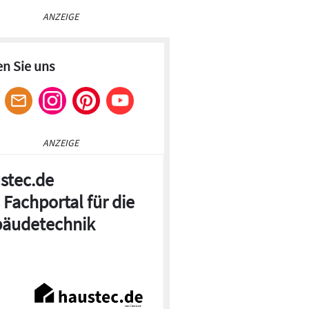
ANZEIGE
en Sie uns
ANZEIGE
stec.de
 Fachportal für die
äudetechnik