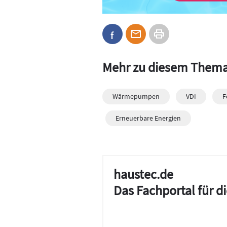
Mehr zu diesem Them
Wärmepumpen
VDI
F
Erneuerbare Energien
haustec.de
Das Fachportal für 