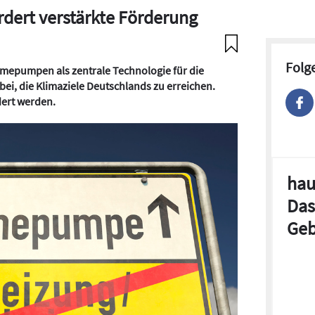
ert verstärkte Förderung
Folg
mepumpen als zentrale Technologie für die
ei, die Klimaziele Deutschlands zu erreichen.
ert werden.
hau
Das
Geb