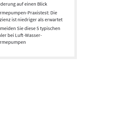
derung auf einen Blick
rmepumpen-Praxistest: Die
izienz ist niedriger als erwartet
meiden Sie diese 5 typischen
ler bei Luft-Wasser-
rmepumpen