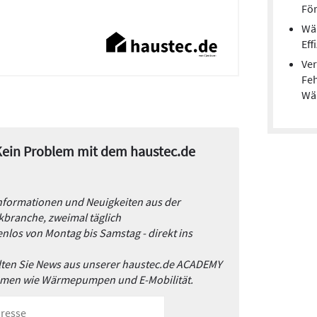
För
Wä
Eff
Ver
Feh
Wä
 Kein Problem mit dem haustec.de
Informationen und Neuigkeiten aus der
branche, zweimal täglich
nlos von Montag bis Samstag - direkt ins
alten Sie News aus unserer haustec.de ACADEMY
emen wie Wärmepumpen und E-Mobilität.