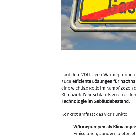
Laut dem VDI tragen Wärmepumpen ni
auch
effiziente Lösungen für nachh
eine wichtige Rolle im Kampf gegen 
Klimaziele Deutschlands zu erreichen
Technologie im Gebäudebestand
.
Konkret umfasst das vier Punkte:
Wärmepumpen als Klimaanpa
Emissionen, sondern bieten ef