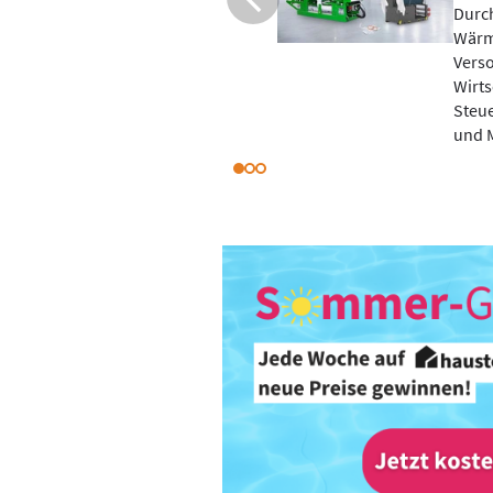
von BHKW und
Vom 4
Wärm
achhaltigkeit und
Bürge
n - eine optimierte
Fachl
Wetterdaten, Bedarf
aust
es möglich.