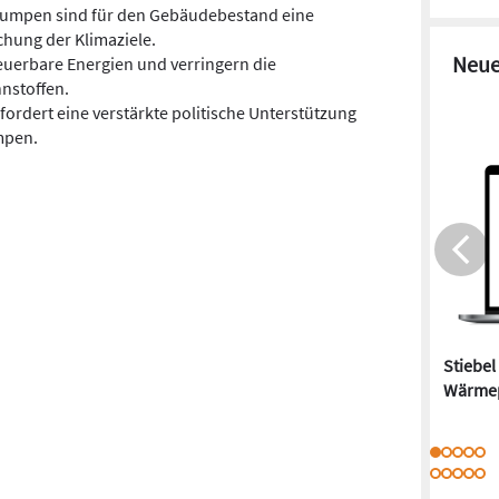
mpen sind für den Gebäudebestand eine
chung der Klimaziele.
Neue
euerbare Energien und verringern die
nnstoffen.
fordert eine verstärkte politische Unterstützung
mpen.
Stiebel
Wärme