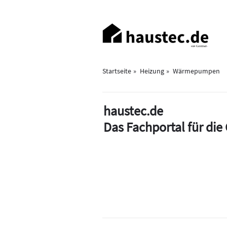
Direkt
zum
Haupt-
Inhalt
Navigation
Startseite
Heizung
Wärmepumpen
haustec.de
Das Fachportal für di