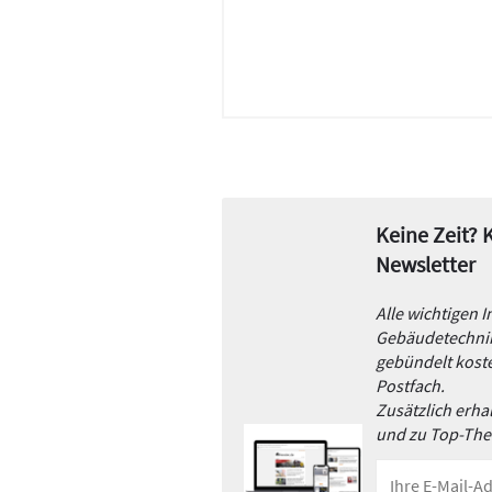
Keine Zeit?
Newsletter
Alle wichtigen 
Gebäudetechnik
gebündelt koste
Postfach.
Zusätzlich erh
und zu Top-Th