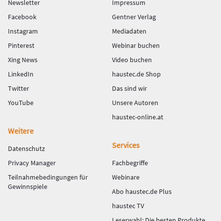
Newsletter
Impressum
Facebook
Gentner Verlag
Instagram
Mediadaten
Pinterest
Webinar buchen
Xing News
Video buchen
LinkedIn
haustec.de Shop
Twitter
Das sind wir
YouTube
Unsere Autoren
haustec-online.at
Weitere
Services
Datenschutz
Privacy Manager
Fachbegriffe
Teilnahmebedingungen für
Webinare
Gewinnspiele
Abo haustec.de Plus
haustec TV
Leserwahl: Die besten Produkte