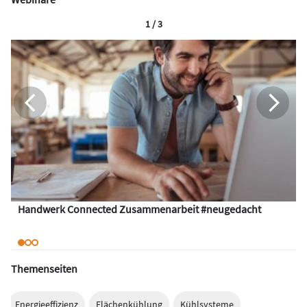
1 / 3
Handwerk Connected Zusammenarbeit #neugedacht
Themenseiten
Energieeffizienz
Flächenkühlung
Kühlsysteme