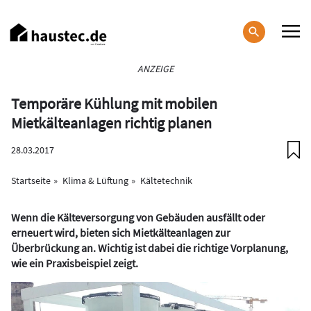
Direkt
zum
Inhalt
Haupt-
ANZEIGE
Navigation
Temporäre Kühlung mit mobilen
Mietkälteanlagen richtig planen
28.03.2017
Startseite
Klima & Lüftung
Kältetechnik
Wenn die Kälteversorgung von Gebäuden ausfällt oder
erneuert wird, bieten sich Mietkälteanlagen zur
Überbrückung an. Wichtig ist dabei die richtige Vorplanung,
wie ein Praxisbeispiel zeigt.