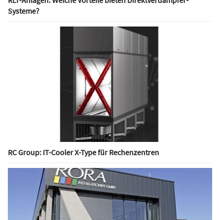
RLT-Anlagen: Welche Vorteile bieten Direktverdampfer-
Systeme?
RC Group: IT-Cooler X-Type für Rechenzentren