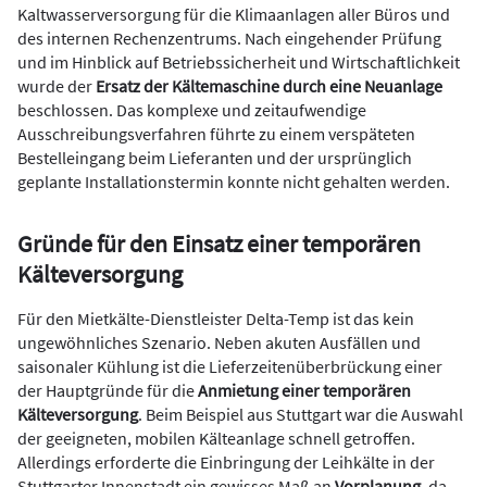
Kaltwasserversorgung für die Klimaanlagen aller Büros und
des internen Rechenzentrums. Nach eingehender Prüfung
und im Hinblick auf Betriebssicherheit und Wirtschaftlichkeit
wurde der
Ersatz der Kältemaschine durch eine Neuanlage
beschlossen. Das komplexe und zeitaufwendige
Ausschreibungsverfahren führte zu einem verspäteten
Bestelleingang beim Lieferanten und der ursprünglich
geplante Installationstermin konnte nicht gehalten werden.
Gründe für den Einsatz einer temporären
Kälteversorgung
Für den Mietkälte-Dienstleister Delta-Temp ist das kein
ungewöhnliches Szenario. Neben akuten Ausfällen und
saisonaler Kühlung ist die Lieferzeitenüberbrückung einer
der Hauptgründe für die
Anmietung einer temporären
Kälteversorgung
. Beim Beispiel aus Stuttgart war die Auswahl
der geeigneten, mobilen Kälteanlage schnell getroffen.
Allerdings erforderte die Einbringung der Leihkälte in der
Stuttgarter Innenstadt ein gewisses Maß an
Vorplanung
, da