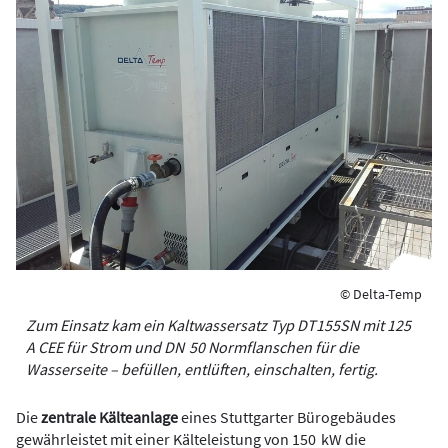
© Delta-­Temp
Zum Einsatz kam ein Kaltwassersatz Typ DT155SN mit 125
A CEE für Strom und DN 50 Normflanschen für die
Wasserseite – befüllen, entlüften, einschalten, fertig.
Die
zentrale Kälteanlage
eines Stuttgarter Bürogebäudes
gewährleistet mit einer Kälteleistung von 150 kW die