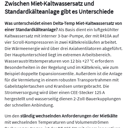
Zwischen Miet-Kaltwassersatz und
Standardkälteanlage gibt es Unterschiede
Was unterscheidet einen Delta-Temp Miet-Kaltwassersatz von
einer Standardkälteanlage?
Als Basis dient ein luftgekühlter
Kaltwassersatz mit interner 3-bar-Pumpe, der mit R410A auf
vier Scroll-Kompressoren in zwei Kältekreisläufen arbeitet.
Die Wärmeenergie wird über drei Axialventilatoren abgeführt.
Der Hauptunterschied liegt im extremen Arbeitsbereich.
Wasseraustrittstemperaturen von 12 bis +27 °C erfordern
Besonderheiten in der Regelung und im Kältekreis, wie zum
Beispiel doppelte Expansionsventile. Außerdem ist die Anlage
für die Vermietung in einem robusten Transportrahmen mit
Gabelstaplertaschen und Kranösen untergebracht. Die
Stromversorgung wird über einen CEE-Stecker 125 A
hergestellt und wasserseitig dienen 2-Zoll-Bauerkupplungen
der schnellen Anbindung.
Um den
ständig wechselnden Anforderungen der Mietkälte
mit wechselnden Temperaturen und Volumenströmen