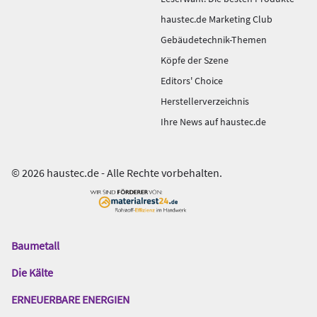
haustec.de Marketing Club
Gebäudetechnik-Themen
Köpfe der Szene
Editors' Choice
Herstellerverzeichnis
Ihre News auf haustec.de
© 2026 haustec.de - Alle Rechte vorbehalten.
Baumetall
Das
Gentner
Die Kälte
Netzwerk
ERNEUERBARE ENERGIEN