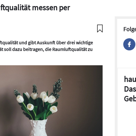
uftqualität messen per
Folg
ftqualität und gibt Auskunft über drei wichtige
t soll dazu beitragen, die Raumluftqualität zu
hau
Das
Geb