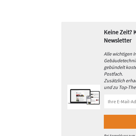
Keine Zeit?
Newsletter
Alle wichtigen 
Gebäudetechnik
gebündelt koste
Postfach.
Zusätzlich erh
und zu Top-Th
Bei Anmeldung zum h