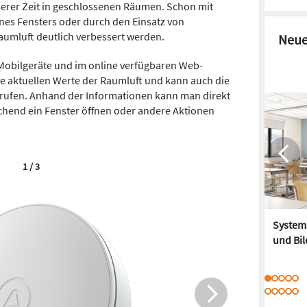
serer Zeit in geschlossenen Räumen. Schon mit
ines Fensters oder durch den Einsatz von
Raumluft deutlich verbessert werden.
Neue
Mobilgeräte und im online verfügbaren Web-
die aktuellen Werte der Raumluft und kann auch die
brufen. Anhand der Informationen kann man direkt
chend ein Fenster öffnen oder andere Aktionen
1 / 3
Systema
und Bi