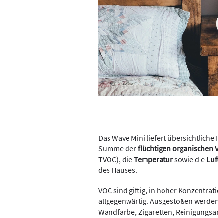
Das Wave Mini liefert übersichtliche 
Summe der
flüchtigen organischen
TVOC), die
Temperatur
sowie die
Luf
des Hauses.
VOC sind giftig, in hoher Konzentrat
allgegenwärtig. Ausgestoßen werden
Wandfarbe, Zigaretten, Reinigungsar