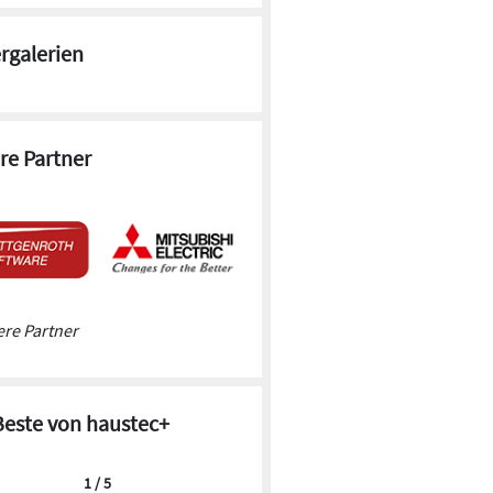
ergalerien
re Partner
re Partner
Beste von haustec+
1 / 5