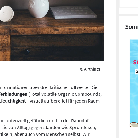
Somm
© Airthings
Informationen über drei kritische Luftwerte: Die
 Verbindungen
(Total Volatile Organic Compounds,
tfeuchtigkeit
– visuell aufbereitet für jeden Raum
ion potenziell gefährlich und in der Raumluft
 sie von Alltagsgegenständen wie Sprühdosen,
tikeln, aber auch vom Menschen selbst. Wir