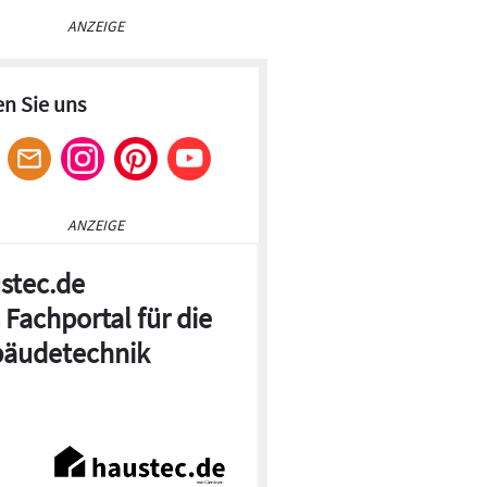
ANZEIGE
en Sie uns
ANZEIGE
stec.de
 Fachportal für die
äudetechnik