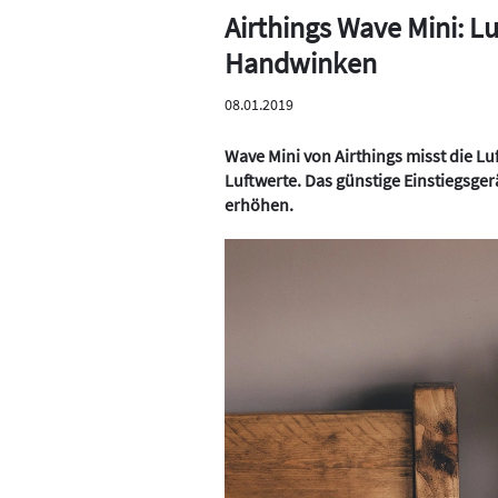
Airthings Wave Mini: L
Handwinken
08.01.2019
Wave Mini von Airthings misst die Lu
Luftwerte. Das günstige Einstiegsgerä
erhöhen.