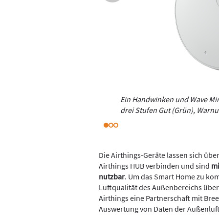
Ein Handwinken und Wave Mini z
drei Stufen Gut (Grün), Warnu
Die Airthings-Geräte lassen sich übe
Airthings HUB verbinden und sind
mi
nutzbar
. Um das Smart Home zu komp
Luftqualität des Außenbereichs übe
Airthings eine Partnerschaft mit Br
Auswertung von Daten der Außenluft