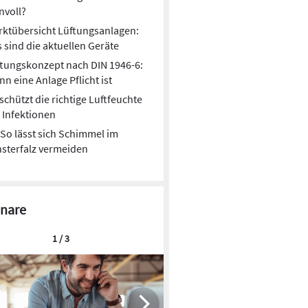
nvoll?
ktübersicht Lüftungsanlagen:
 sind die aktuellen Geräte
tungskonzept nach DIN 1946-6:
n eine Anlage Pflicht ist
schützt die richtige Luftfeuchte
 Infektionen
So lässt sich Schimmel im
sterfalz vermeiden
nare
1 / 3