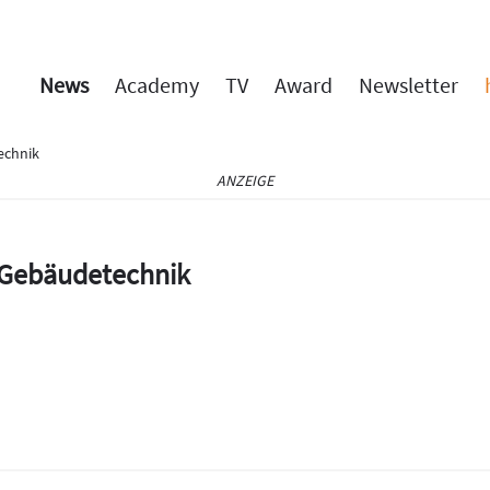
News
Academy
TV
Award
Newsletter
echnik
ANZEIGE
e Gebäudetechnik