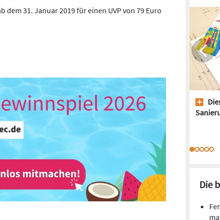
ab dem 31. Januar 2019 für einen UVP von 79 Euro
Dies
Sanieru
Die 
Fen
ma