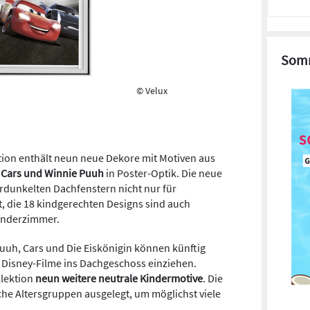
Somm
© Velux
tion enthält neun neue Dekore mit Motiven aus
, Cars und Winnie Puuh
in Poster-Optik. Die neue
erdunkelten Dachfenstern nicht nur für
t, die 18 kindgerechten Designs sind auch
Kinderzimmer.
Puuh, Cars und Die Eiskönigin können künftig
n Disney-Filme ins Dachgeschoss einziehen.
lektion
neun weitere neutrale Kindermotive
. Die
che Altersgruppen ausgelegt, um möglichst viele