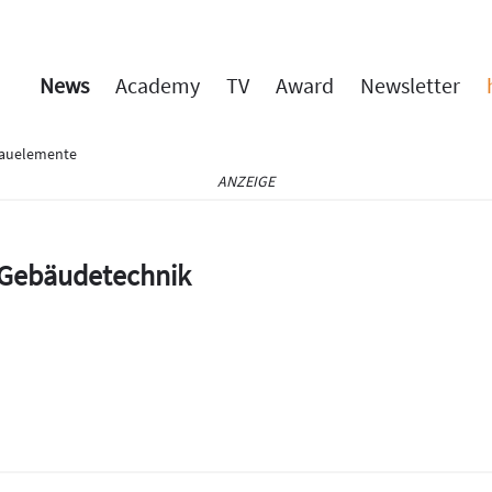
News
Academy
TV
Award
Newsletter
Bauelemente
ANZEIGE
e Gebäudetechnik