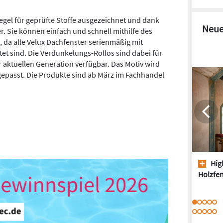
egel für geprüfte Stoffe ausgezeichnet und dank
Neue
r. Sie können einfach und schnell mithilfe des
 da alle Velux Dachfenster serienmäßig mit
et sind. Die Verdunkelungs-Rollos sind dabei für
 aktuellen Generation verfügbar. Das Motiv wird
gepasst. Die Produkte sind ab März im Fachhandel
High
Holzfen