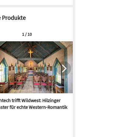
 Produkte
1 / 10
tech trifft Wildwest: Hilzinger
Der Hitze trotzen: 10 neue
ster für echte Western-Romantik
Sonnenschutz-Produkte für