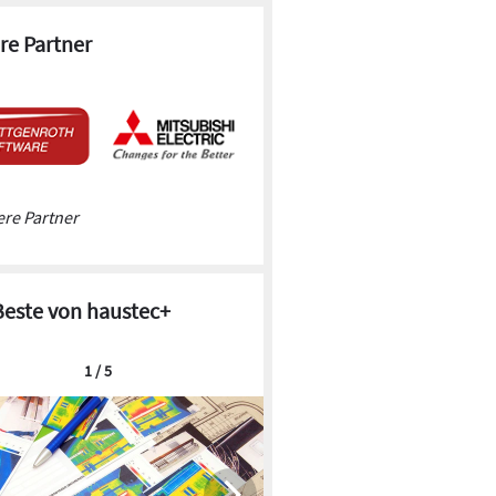
re Partner
re Partner
Beste von haustec+
1 / 5