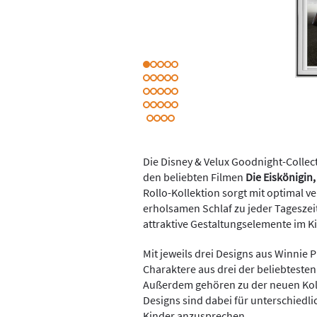
Die Disney & Velux Goodnight-Collec
den beliebten Filmen
Die Eiskönigin
Rollo-Kollektion sorgt mit optimal v
erholsamen Schlaf zu jeder Tageszei
attraktive Gestaltungselemente im 
Mit jeweils drei Designs aus Winnie 
Charaktere aus drei der beliebteste
Außerdem gehören zu der neuen Kol
Designs sind dabei für unterschiedli
Kinder anzusprechen.