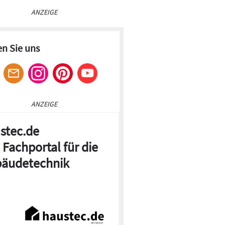
ANZEIGE
en Sie uns
ANZEIGE
stec.de
 Fachportal für die
© Velux
äudetechnik