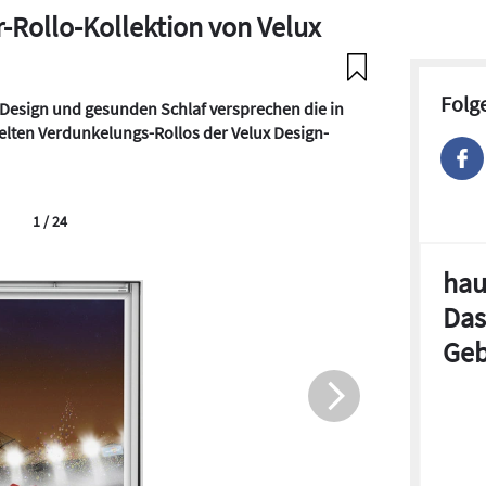
-Rollo-Kollektion von Velux
Folg
 Design und gesunden Schlaf versprechen die in
lten Verdunkelungs-Rollos der Velux Design-
1 / 24
hau
Das
Geb