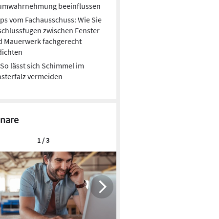
umwahrnehmung beeinflussen
ps vom Fachausschuss: Wie Sie
chlussfugen zwischen Fenster
d Mauerwerk fachgerecht
dichten
So lässt sich Schimmel im
sterfalz vermeiden
nare
1 / 3