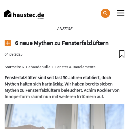
Direkt
zum
Inhalt
Haupt-
ANZEIGE
Navigation
6 neue Mythen zu Fensterfalzlüftern
04.09.2025
Startseite
Gebäudehülle
Fenster & Bauelemente
Fensterfalzlüfter sind seit fast 30 Jahren etabliert, doch
Mythen halten sich hartnäckig. Wir haben bereits sieben
Mythen zu Fensterfalzlüftern beleuchtet. Achim Kockler von
Innoperform räumt nun mit weiteren Irrtümern auf.