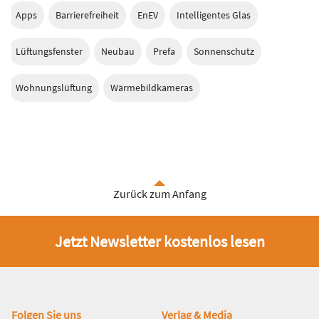
Apps
Barrierefreiheit
EnEV
Intelligentes Glas
Lüftungsfenster
Neubau
Prefa
Sonnenschutz
Wohnungslüftung
Wärmebildkameras
Zurück zum Anfang
Jetzt Newsletter kostenlos lesen
Fußbereich
Folgen Sie uns
Verlag & Media