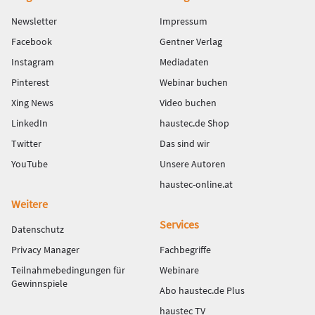
Newsletter
Impressum
Facebook
Gentner Verlag
Instagram
Mediadaten
Pinterest
Webinar buchen
Xing News
Video buchen
LinkedIn
haustec.de Shop
Twitter
Das sind wir
YouTube
Unsere Autoren
haustec-online.at
Weitere
Services
Datenschutz
Privacy Manager
Fachbegriffe
Teilnahmebedingungen für
Webinare
Gewinnspiele
Abo haustec.de Plus
haustec TV