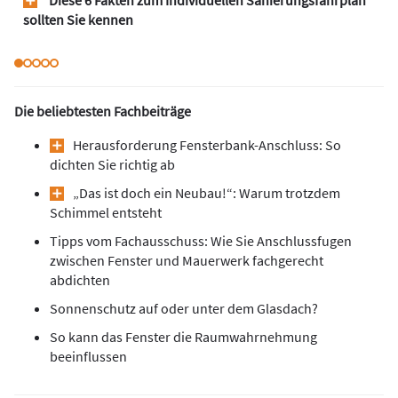
Diese 6 Fakten zum Individuellen Sanierungsfahrplan
sollten Sie kennen
Die beliebtesten Fachbeiträge
Herausforderung Fensterbank-Anschluss: So
dichten Sie richtig ab
„Das ist doch ein Neubau!“: Warum trotzdem
Schimmel entsteht
Tipps vom Fachausschuss: Wie Sie Anschlussfugen
zwischen Fenster und Mauerwerk fachgerecht
abdichten
Sonnenschutz auf oder unter dem Glasdach?
So kann das Fenster die Raumwahrnehmung
beeinflussen