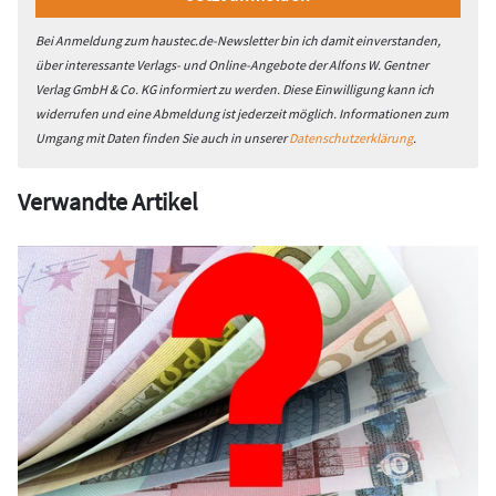
Bei Anmeldung zum haustec.de-Newsletter bin ich damit einverstanden,
über interessante Verlags- und Online-Angebote der Alfons W. Gentner
Verlag GmbH & Co. KG informiert zu werden. Diese Einwilligung kann ich
widerrufen und eine Abmeldung ist jederzeit möglich. Informationen zum
Umgang mit Daten finden Sie auch in unserer
Datenschutzerklärung
.
Verwandte Artikel