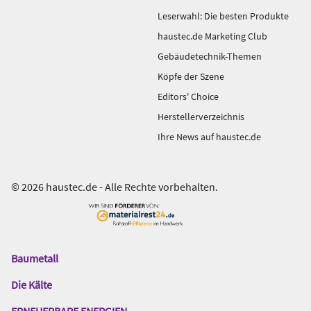
Leserwahl: Die besten Produkte
haustec.de Marketing Club
Gebäudetechnik-Themen
Köpfe der Szene
Editors' Choice
Herstellerverzeichnis
Ihre News auf haustec.de
© 2026 haustec.de - Alle Rechte vorbehalten.
Baumetall
Das
Gentner
Die Kälte
Netzwerk