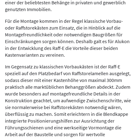
einer der beliebtesten Behänge in privaten und gewerblich
genutzten Immobilien.
Für die Montage kommen in der Regel klassische Vorbau-
oder Raffstorekästen zum Einsatz, die in Hinblick auf die
Montagefreundlichkeit oder notwendigen Baugrößen für
Einschränkungen sorgen können. Deshalb galt es für Alukon
in der Entwicklung des Raff-E die Vorteile dieser beiden
Kastenvarianten zu vereinen.
Im Gegensatz zu klassischen Vorbaukästen ist der Raff-E
speziell auf den Platzbedarf von Raffstorelamellen ausgelegt,
sodass dieser mit einer Kastenhöhe von maximal 300mm
praktisch alle marktüblichen Behanggrößen abdeckt. Zudem
wurde besonders auf montagefreundliche Details in der
Konstruktion geachtet, um aufwendige Zwischenschritte, wie
sie normalerweise bei Raffstorekästen notwendig wären,
überflüssig zu machen. Somit erleichtern in die Blendkappe
integrierte Positionierungshilfen zur Ausrichtung der
Führungsschienen und eine werkseitige Vormontage die
Arbeit auf der Baustelle und sorgen für wertvolle