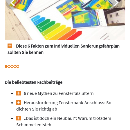
Diese 6 Fakten zum Individuellen Sanierungsfahrplan
sollten Sie kennen
Die beliebtesten Fachbeiträge
6 neue Mythen zu Fensterfalzlüftern
Herausforderung Fensterbank-Anschluss: So
dichten Sie richtig ab
„Das ist doch ein Neubau!“: Warum trotzdem
Schimmel entsteht