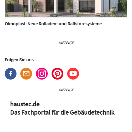
Oknoplast: Neue Rolladen- und Raffstoresysteme
ANZEIGE
Folgen Sie uns
ANZEIGE
haustec.de
Das Fachportal für die Gebäudetechnik