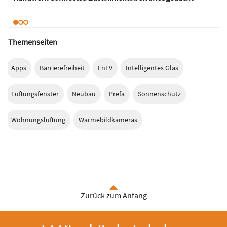
Themenseiten
Apps
Barrierefreiheit
EnEV
Intelligentes Glas
Lüftungsfenster
Neubau
Prefa
Sonnenschutz
Wohnungslüftung
Wärmebildkameras
Zurück zum Anfang