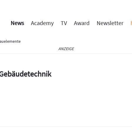
News
Academy
TV
Award
Newsletter
Bauelemente
ANZEIGE
e Gebäudetechnik