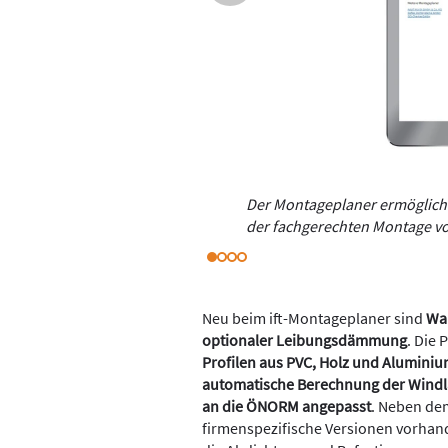
Der Montageplaner ermöglich
der fachgerechten Montage v
Neu beim ift-Montageplaner sind
Wan
optionaler Leibungsdämmung
. Die 
Profilen aus PVC, Holz und Alumini
automatische Berechnung der Windl
an die ÖNORM
angepasst
. Neben de
firmenspezifische Versionen vorhand