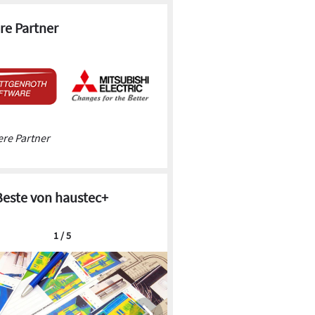
re Partner
re Partner
Beste von haustec+
1 / 5