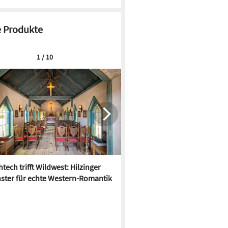
 Produkte
1 / 10
tech trifft Wildwest: Hilzinger
Der Hitze trotzen: 10 neue
ster für echte Western-Romantik
Sonnenschutz-Produkte für