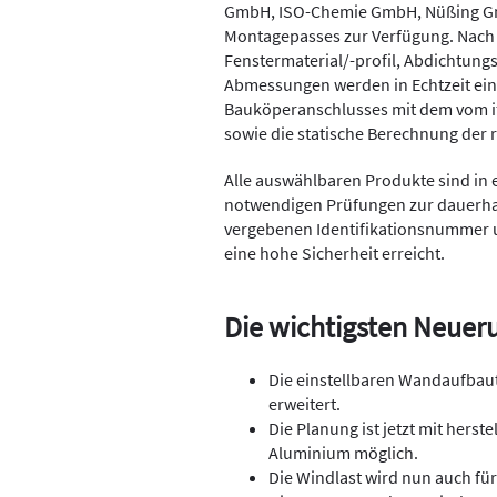
GmbH, ISO-Chemie GmbH, Nüßing GmbH
Montagepasses zur Verfügung. Nach
Fenstermaterial/-profil, Abdichtung
Abmessungen werden in Echtzeit ei
Bauköperanschlusses mit dem vom if
sowie die statische Berechnung der 
Alle auswählbaren Produkte sind in 
notwendigen Prüfungen zur dauerha
vergebenen Identifikationsnummer 
eine hohe Sicherheit erreicht.
Die wichtigsten Neueru
Die einstellbaren Wandaufbaut
erweitert.
Die Planung ist jetzt mit herst
Aluminium möglich.
Die Windlast wird nun auch fü