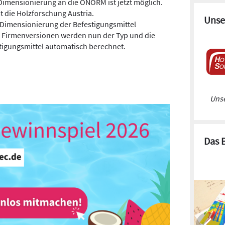
Dimensionierung an die ÖNORM ist jetzt möglich.
t die Holzforschung Austria.
Unse
 Dimensionierung der Befestigungsmittel
n Firmenversionen werden nun der Typ und die
tigungsmittel automatisch berechnet.
Unse
Das 