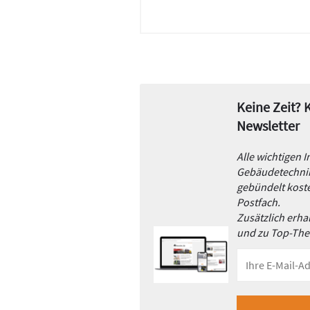
Keine Zeit?
Newsletter
Alle wichtigen 
Gebäudetechnik
gebündelt koste
Postfach.
Zusätzlich erh
und zu Top-Th