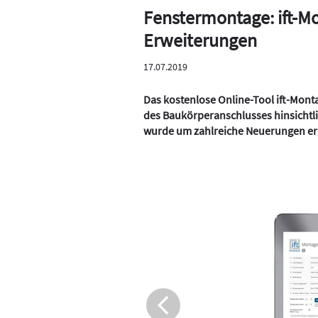
Fenstermontage: ift-M
Erweiterungen
17.07.2019
Das kostenlose Online-Tool ift-Mont
des Baukörperanschlusses hinsichtli
wurde um zahlreiche Neuerungen er