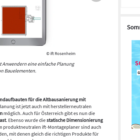
Somm
© ift Rosenheim
t Anwendern eine einfache Planung
on Bauelementen.
daufbauten für die Altbausanierung mit
Planung ist jetzt auch mit herstellerneutralen
um
möglich. Auch für Österreich gibt es nun die
ast
. Ebenso wurde die
statische Dimensionierung
m produktneutralen ift-Montageplaner sind auch
en, mit denen gleich die richtigen Produkte für