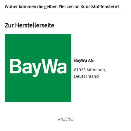
Woher kommen die gelben Flecken an Kunststofffenstern?
Zur Herstellerseite
BayWa AG
81925
München
,
Deutschland
ANZEIGE