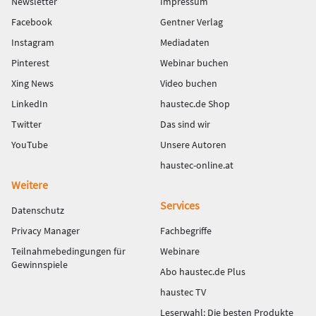
Newsletter
Impressum
Facebook
Gentner Verlag
Instagram
Mediadaten
Pinterest
Webinar buchen
Xing News
Video buchen
LinkedIn
haustec.de Shop
Twitter
Das sind wir
YouTube
Unsere Autoren
haustec-online.at
Weitere
Services
Datenschutz
Privacy Manager
Fachbegriffe
Teilnahmebedingungen für
Webinare
Gewinnspiele
Abo haustec.de Plus
haustec TV
Leserwahl: Die besten Produkte