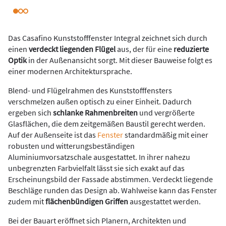
Das Casafino Kunststofffenster Integral zeichnet sich durch
einen
verdeckt liegenden Flügel
aus, der für eine
reduzierte
Optik
in der Außenansicht sorgt. Mit dieser Bauweise folgt es
einer modernen Architektursprache.
Blend- und Flügelrahmen des Kunststofffensters
verschmelzen außen optisch zu einer Einheit. Dadurch
ergeben sich
schlanke Rahmenbreiten
und vergrößerte
Glasflächen, die dem zeitgemäßen Baustil gerecht werden.
Auf der Außenseite ist das
Fenster
standardmäßig mit einer
robusten und witterungsbeständigen
Aluminiumvorsatzschale ausgestattet. In ihrer nahezu
unbegrenzten Farbvielfalt lässt sie sich exakt auf das
Erscheinungsbild der Fassade abstimmen. Verdeckt liegende
Beschläge runden das Design ab. Wahlweise kann das Fenster
zudem mit
flächenbündigen Griffen
ausgestattet werden.
Bei der Bauart eröffnet sich Planern, Architekten und