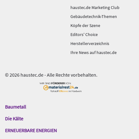
haustec.de Marketing Club
Gebäudetechnik-Themen
Köpfe der Szene
Editors' Choice
Herstellerverzeichnis
Ihre News auf haustec.de
© 2026 haustec.de - Alle Rechte vorbehalten.
Baumetall
Das
Gentner
Die Kälte
Netzwerk
ERNEUERBARE ENERGIEN