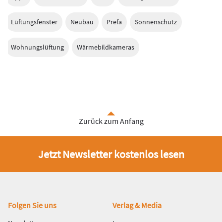
Lüftungsfenster
Neubau
Prefa
Sonnenschutz
Wohnungslüftung
Wärmebildkameras
Zurück zum Anfang
Jetzt Newsletter kostenlos lesen
Fußbereich
Folgen Sie uns
Verlag & Media