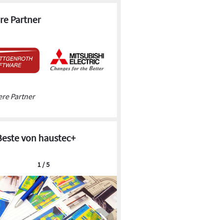
re Partner
re Partner
Beste von haustec+
1 / 5