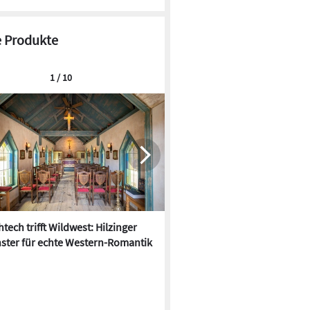
 Produkte
1 / 10
tech trifft Wildwest: Hilzinger
Der Hitze trotzen: 10 neue
ster für echte Western-Romantik
Sonnenschutz-Produkte für