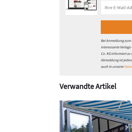
Bei Anmeldung zum h
interessante Verlags
Co. KG informiert zu
Abmeldung ist jeder
auch in unserer
Date
Verwandte Artikel