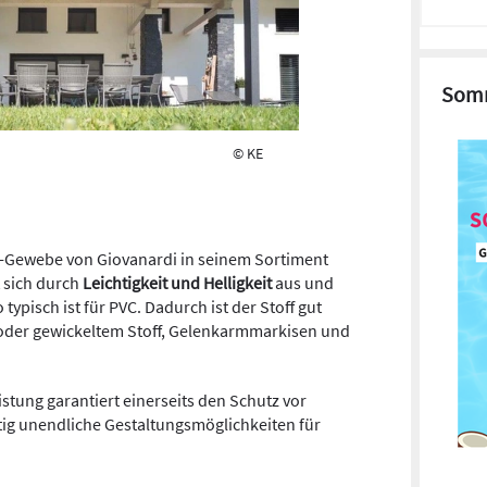
Somm
© KE
ut-Gewebe von Giovanardi in seinem Sortiment
 sich durch
Leichtigkeit und Helligkeit
aus und
 typisch ist für PVC. Dadurch ist der Stoff gut
 oder gewickeltem Stoff, Gelenkarmmarkisen und
stung garantiert einerseits den Schutz vor
tig unendliche Gestaltungsmöglichkeiten für