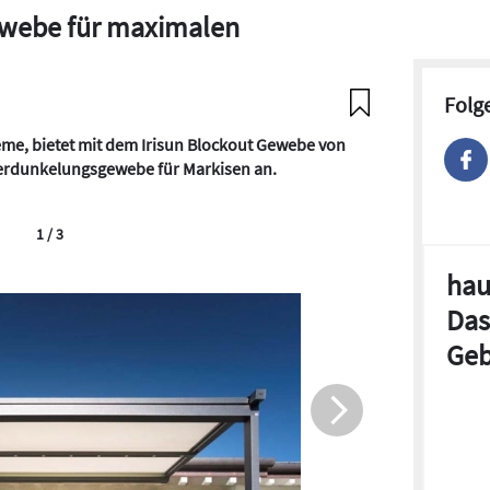
ewebe für maximalen
Folg
eme, bietet mit dem Irisun Blockout Gewebe von
Verdunkelungsgewebe für Markisen an.
1 / 3
hau
Das
Geb