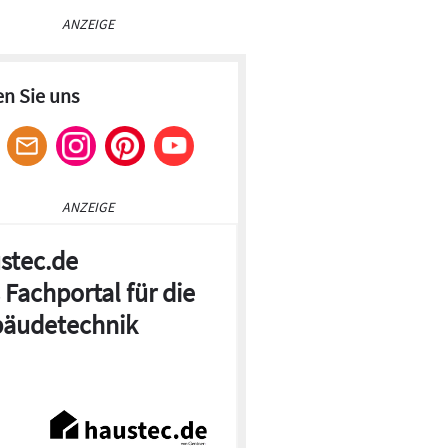
ANZEIGE
en Sie uns
ANZEIGE
stec.de
 Fachportal für die
© KE
äudetechnik