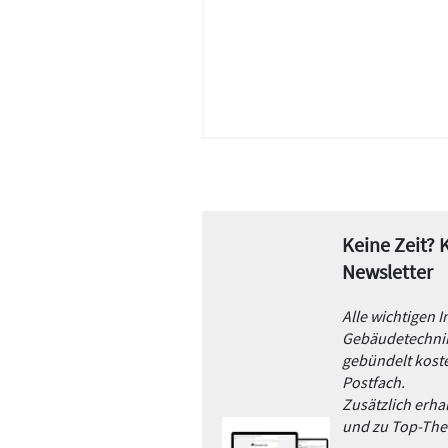
Keine Zeit?
Newsletter
Alle wichtigen 
Gebäudetechnik
gebündelt koste
Postfach.
Zusätzlich erh
und zu Top-Th