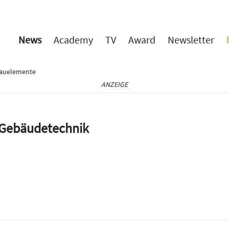
News
Academy
TV
Award
Newsletter
Bauelemente
ANZEIGE
e Gebäudetechnik