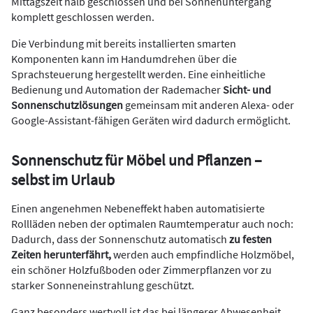
Mittagszeit halb geschlossen und bei Sonnenuntergang
komplett geschlossen werden.
Die Verbindung mit bereits installierten smarten
Komponenten kann im Handumdrehen über die
Sprachsteuerung hergestellt werden. Eine einheitliche
Bedienung und Automation der Rademacher
Sicht- und
Sonnenschutzlösungen
gemeinsam mit anderen Alexa- oder
Google-Assistant-fähigen Geräten wird dadurch ermöglicht.
Sonnenschutz für Möbel und Pflanzen –
selbst im Urlaub
Einen angenehmen Nebeneffekt haben automatisierte
Rollläden neben der optimalen Raumtemperatur auch noch:
Dadurch, dass der Sonnenschutz automatisch
zu festen
Zeiten herunterfährt,
werden auch empfindliche Holzmöbel,
ein schöner Holzfußboden oder Zimmerpflanzen vor zu
starker Sonneneinstrahlung geschützt.
Ganz besonders wertvoll ist das bei längerer Abwesenheit,