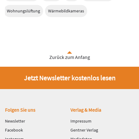
Wohnungslüftung
Wärmebildkameras
Zurück zum Anfang
Jetzt Newsletter kostenlos lesen
Fußbereich
Folgen Sie uns
Verlag & Media
Newsletter
Impressum
Facebook
Gentner Verlag