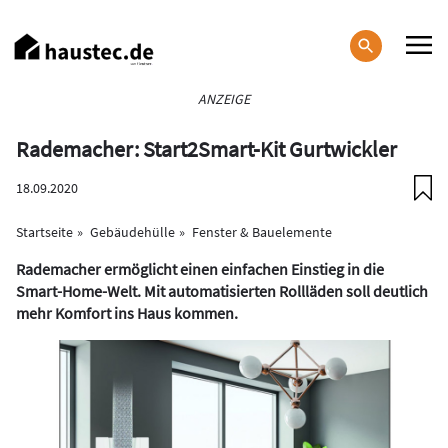
Direkt
zum
Inhalt
Haupt-
ANZEIGE
Navigation
Rademacher: Start2Smart-Kit Gurtwickler
18.09.2020
Startseite
Gebäudehülle
Fenster & Bauelemente
Rademacher ermöglicht einen einfachen Einstieg in die
Smart-Home-Welt. Mit automatisierten Rollläden soll deutlich
mehr Komfort ins Haus kommen.