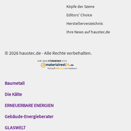
Köpfe der Szene
Editors' Choice
Herstellerverzeichnis
Ihre News auf haustec.de
© 2026 haustec.de - Alle Rechte vorbehalten.
Baumetall
Das
Gentner
Die Kälte
Netzwerk
ERNEUERBARE ENERGIEN
Gebäude-Energieberater
GLASWELT