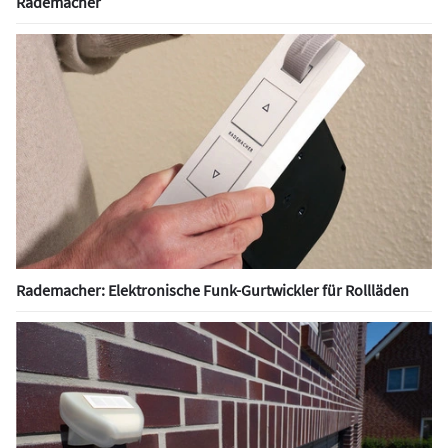
Rademacher
Rademacher: Elektronische Funk-Gurtwickler für Rollläden