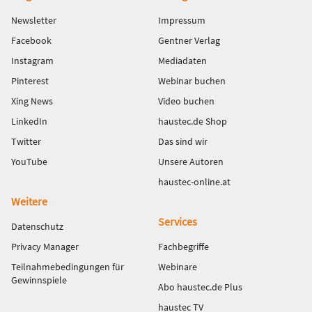
Newsletter
Impressum
Facebook
Gentner Verlag
Instagram
Mediadaten
Pinterest
Webinar buchen
Xing News
Video buchen
LinkedIn
haustec.de Shop
Twitter
Das sind wir
YouTube
Unsere Autoren
haustec-online.at
Weitere
Services
Datenschutz
Privacy Manager
Fachbegriffe
Teilnahmebedingungen für
Webinare
Gewinnspiele
Abo haustec.de Plus
haustec TV