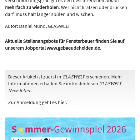
Verschmutzungsgrad gilt es den beschriebenen Ablauf
mehrfach zu wiederholen
. Wer nicht kratzen oder drücken
darf, muss halt länger spülen und wischen.
Autor: Daniel Mund, GLASWELT
Aktuelle Stellenangebote für Fensterbauer finden Sie auf
unserem Jobportal
www.gebaeudehelden.de
.
Dieser Artikel ist zuerst in
GLASWELT
erschienen. Mehr
Informationen erhalten Sie im kostenlosen
GLASWELT
Newsletter
.
Zur Anmeldung
geht es hier
.