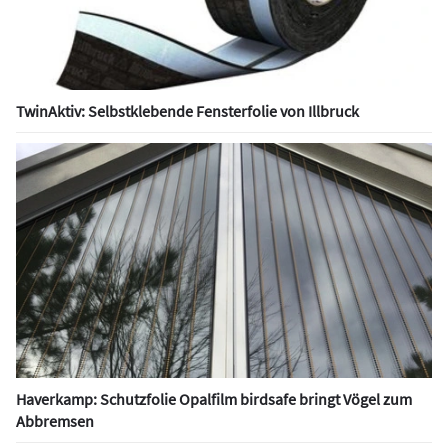
TwinAktiv: Selbstklebende Fensterfolie von Illbruck
Haverkamp: Schutzfolie Opalfilm birdsafe bringt Vögel zum
Abbremsen