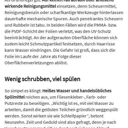
wirkende Reinigungsmittel
einsetzen, denn Scheuermittel,
Reinigungsbenzin oder scharfkantige Werkzeuge hinterlassen
dauerhafte mechanische Spuren. Auch penetrantes Scheuern
und Rubbeln ist tabu. In beiden Fällen wird die PMMA- bzw.
die PVDF-Schicht der Folien verletzt, was den UV-Schutz
beeinträchtigt. An der aufgerauten Oberfläche können sich
zudem leicht Schmutzpartikel festsetzen, durch Haarrisse
kann Wasser eindringen. Die Gefahr ist groß, dass sich die
Folie im Laufe der Jahre als Folge dieser
Oberflächenverletzungen ablöst.
Wenig schrubben, viel spülen
So simpel es klingt:
Heißes Wasser und handelsübliches
Spülmittel
reichen aus, um Fliesenkleber-, Farb- oder
Putzreste zu beseitigen. „Wichtig ist es, mit viel Wasser zu
arbeiten, damit die gelösten Teilchen gründlich weggespült
werden. Sonst wirken sie wie Schleifpapier“, betont
Neunzehn. Zeit und Geduld sind also gefragt, denn je nach