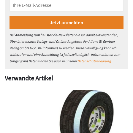
Bei Anmeldung zum haustec.de-Newsletter bin ich damit einverstanden,
über interessante Verlags- und Online-Angebote der Alfons W. Gentner
Verlag GmbH & Co. KG informiert zu werden. Diese Einwilligung kann ich
widerrufen und eine Abmeldung ist jederzeit möglich. Informationen zum
Umgang mit Daten finden Sie auch in unserer
Datenschutzerklärung
.
Verwandte Artikel