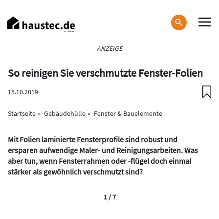
Direkt
zum
Inhalt
Haupt-
ANZEIGE
Navigation
So reinigen Sie verschmutzte Fenster-Folien
15.10.2019
Startseite
Gebäudehülle
Fenster & Bauelemente
Mit Folien laminierte Fensterprofile sind robust und
ersparen aufwendige Maler- und Reinigungsarbeiten. Was
aber tun, wenn Fensterrahmen oder -flügel doch einmal
stärker als gewöhnlich verschmutzt sind?
1 / 7