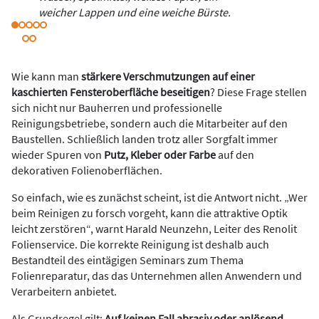
weicher Lappen und eine weiche Bürste.
Wie kann man
stärkere Verschmutzungen auf einer
kaschierten Fensteroberfläche beseitigen
? Diese Frage stellen
sich nicht nur Bauherren und professionelle
Reinigungsbetriebe, sondern auch die Mitarbeiter auf den
Baustellen. Schließlich landen trotz aller Sorgfalt immer
wieder Spuren von
Putz, Kleber oder Farbe
auf den
dekorativen Folienoberflächen.
So einfach, wie es zunächst scheint, ist die Antwort nicht. „Wer
beim Reinigen zu forsch vorgeht, kann die attraktive Optik
leicht zerstören“, warnt Harald Neunzehn, Leiter des Renolit
Folienservice. Die korrekte Reinigung ist deshalb auch
Bestandteil des eintägigen Seminars zum Thema
Folienreparatur, das das Unternehmen allen Anwendern und
Verarbeitern anbietet.
Als Grundregel gilt:
Auf keinen Fall abrasiv oder anlösend