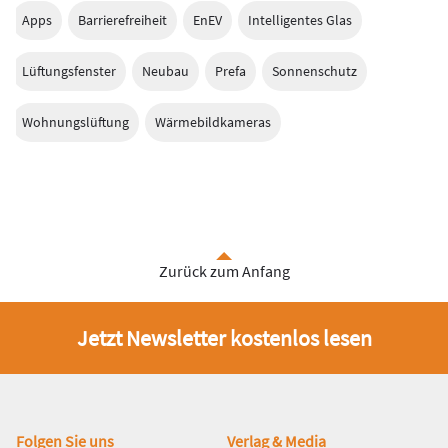
Apps
Barrierefreiheit
EnEV
Intelligentes Glas
Lüftungsfenster
Neubau
Prefa
Sonnenschutz
Wohnungslüftung
Wärmebildkameras
Zurück zum Anfang
Jetzt Newsletter kostenlos lesen
Fußbereich
Folgen Sie uns
Verlag & Media