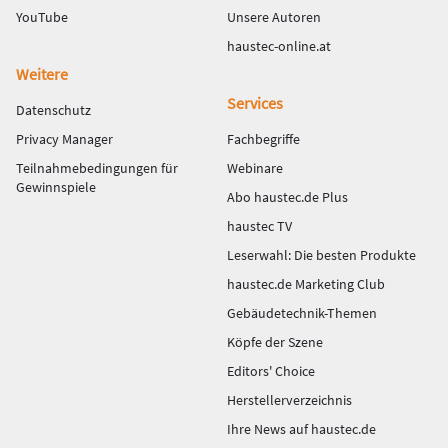
YouTube
Unsere Autoren
haustec-online.at
Weitere
Services
Datenschutz
Privacy Manager
Fachbegriffe
Teilnahmebedingungen für
Webinare
Gewinnspiele
Abo haustec.de Plus
haustec TV
Leserwahl: Die besten Produkte
haustec.de Marketing Club
Gebäudetechnik-Themen
Köpfe der Szene
Editors' Choice
Herstellerverzeichnis
Ihre News auf haustec.de