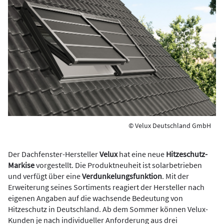
© Velux Deutschland GmbH
Der Dachfenster-Hersteller
Velux
hat eine neue
Hitzeschutz-
Markise
vorgestellt. Die Produktneuheit ist solarbetrieben
und verfügt über eine
Verdunkelungsfunktion
. Mit der
Erweiterung seines Sortiments reagiert der Hersteller nach
eigenen Angaben auf die wachsende Bedeutung von
Hitzeschutz in Deutschland. Ab dem Sommer können Velux-
Kunden je nach individueller Anforderung aus drei