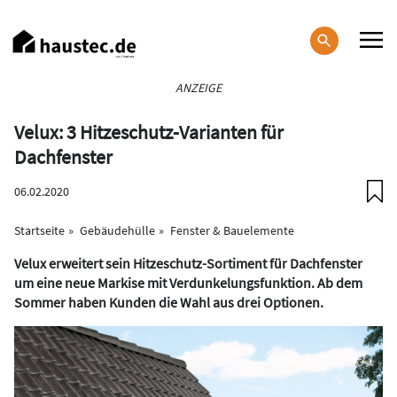
Direkt
zum
Inhalt
Haupt-
ANZEIGE
Navigation
Velux: 3 Hitzeschutz-Varianten für
Dachfenster
06.02.2020
Startseite
Gebäudehülle
Fenster & Bauelemente
Velux erweitert sein Hitzeschutz-Sortiment für Dachfenster
um eine neue Markise mit Verdunkelungsfunktion. Ab dem
Sommer haben Kunden die Wahl aus drei Optionen.