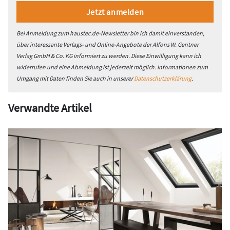
Bei Anmeldung zum haustec.de-Newsletter bin ich damit einverstanden,
über interessante Verlags- und Online-Angebote der Alfons W. Gentner
Verlag GmbH & Co. KG informiert zu werden. Diese Einwilligung kann ich
widerrufen und eine Abmeldung ist jederzeit möglich. Informationen zum
Umgang mit Daten finden Sie auch in unserer
Datenschutzerklärung
.
Verwandte Artikel