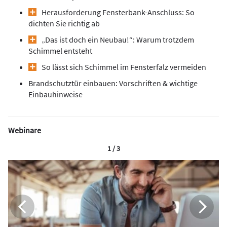
Herausforderung Fensterbank-Anschluss: So
dichten Sie richtig ab
„Das ist doch ein Neubau!“: Warum trotzdem
Schimmel entsteht
So lässt sich Schimmel im Fensterfalz vermeiden
Brandschutztür einbauen: Vorschriften & wichtige
Einbauhinweise
Webinare
1 / 3