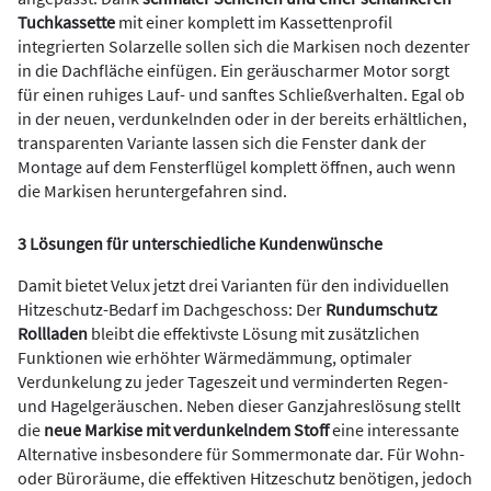
Tuchkassette
mit einer komplett im Kassettenprofil
integrierten Solarzelle sollen sich die Markisen noch dezenter
in die Dachfläche einfügen. Ein geräuscharmer Motor sorgt
für einen ruhiges Lauf- und sanftes Schließverhalten. Egal ob
in der neuen, verdunkelnden oder in der bereits erhältlichen,
transparenten Variante lassen sich die Fenster dank der
Montage auf dem Fensterflügel komplett öffnen, auch wenn
die Markisen heruntergefahren sind.
3 Lösungen für unterschiedliche Kundenwünsche
Damit bietet Velux jetzt drei Varianten für den individuellen
Hitzeschutz-Bedarf im Dachgeschoss: Der
Rundumschutz
Rollladen
bleibt die effektivste Lösung mit zusätzlichen
Funktionen wie erhöhter Wärmedämmung, optimaler
Verdunkelung zu jeder Tageszeit und verminderten Regen-
und Hagelgeräuschen. Neben dieser Ganzjahreslösung stellt
die
neue Markise mit verdunkelndem Stoff
eine interessante
Alternative insbesondere für Sommermonate dar. Für Wohn-
oder Büroräume, die effektiven Hitzeschutz benötigen, jedoch