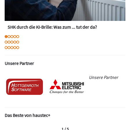
SHK durch die KI-Brille: Was zum ... tut der da?
Unsere Partner
Unsere Partner
Das Beste von haustec+
1 / 5