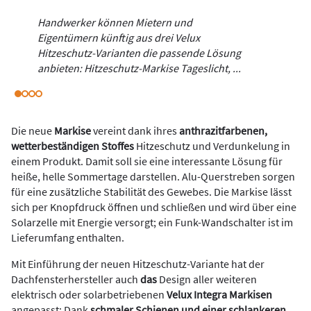
Handwerker können Mietern und
Eigentümern künftig aus drei Velux
Hitzeschutz-Varianten die passende Lösung
anbieten: Hitzeschutz-Markise Tageslicht, ...
Die neue
Markise
vereint dank ihres
anthrazitfarbenen,
wetterbeständigen Stoffes
Hitzeschutz und Verdunkelung in
einem Produkt. Damit soll sie eine interessante Lösung für
heiße, helle Sommertage darstellen. Alu-Querstreben sorgen
für eine zusätzliche Stabilität des Gewebes. Die Markise lässt
sich per Knopfdruck öffnen und schließen und wird über eine
Solarzelle mit Energie versorgt; ein Funk-Wandschalter ist im
Lieferumfang enthalten.
Mit Einführung der neuen Hitzeschutz-Variante hat der
Dachfensterhersteller auch
das
Design aller weiteren
elektrisch oder solarbetriebenen
Velux Integra Markisen
angepasst: Dank
schmaler Schienen und einer schlankeren