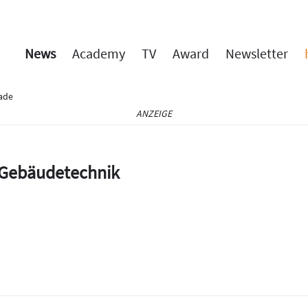
News
Academy
TV
Award
Newsletter
ade
ANZEIGE
e Gebäudetechnik