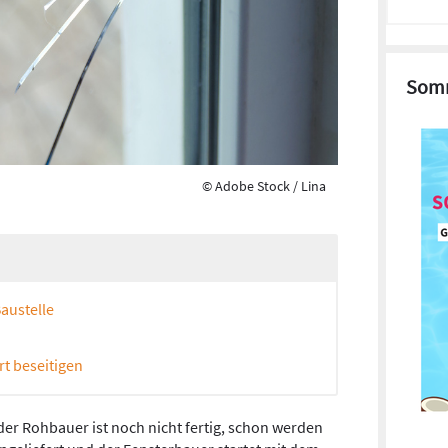
Somm
© Adobe Stock / Lina
austelle
t beseitigen
 der Rohbauer ist noch nicht fertig, schon werden