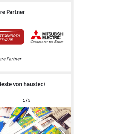
re Partner
re Partner
Beste von haustec+
1 / 5