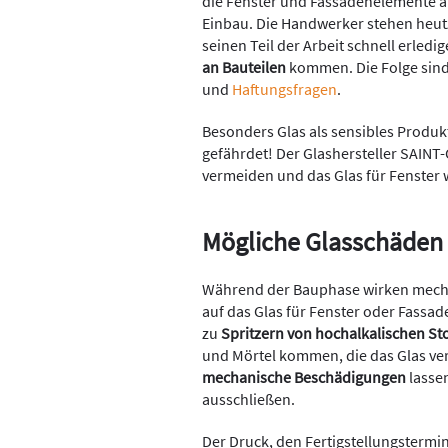
die Fenster und Fassadenelemente an
Einbau. Die Handwerker stehen heu
seinen Teil der Arbeit schnell erledi
an Bauteilen
kommen. Die Folge sin
und
Haftungsfragen
.
Besonders Glas als sensibles Produk
gefährdet! Der Glashersteller SAINT
vermeiden und das Glas für Fenster 
Mögliche Glasschäden 
Während der Bauphase wirken mecha
auf das Glas für Fenster oder Fassa
zu
Spritzern von hochalkalischen St
und Mörtel kommen, die das Glas ve
mechanische Beschädigungen
lassen
ausschließen.
Der Druck, den Fertigstellungstermin