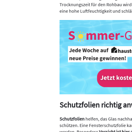
Trocknungszeit für den Rohbau wird
eine hohe Luftfeuchtigkeit und schlä
Schutzfolien richtig 
Schutzfolien
helfen, das Glas nachh
schützen. Eine Fensterschutzfolie ka
werden. Besondere
Vorsicht ist hie