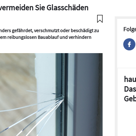
 vermeiden Sie Glasschäden
Folg
nders gefährdet, verschmutzt oder beschädigt zu
inem reibungslosen Bauablauf und verhindern
hau
Das
Geb