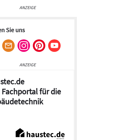
ANZEIGE
en Sie uns
ANZEIGE
stec.de
 Fachportal für die
äudetechnik