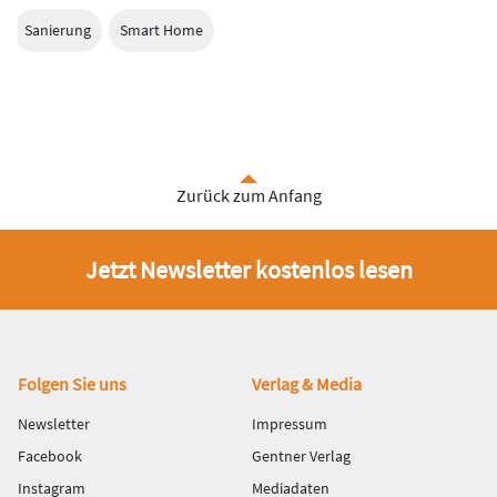
Sanierung
Smart Home
Zurück zum Anfang
Jetzt Newsletter kostenlos lesen
Fußbereich
Folgen Sie uns
Verlag & Media
Newsletter
Impressum
Facebook
Gentner Verlag
Instagram
Mediadaten