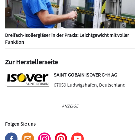
Dreifach-Isoliergläser in der Praxis: Leichtgewicht mit voller
Funktion
Zur Herstellerseite
SAINT-GOBAIN ISOVER G+H AG
67059
Ludwigshafen
,
Deutschland
ANZEIGE
Folgen Sie uns