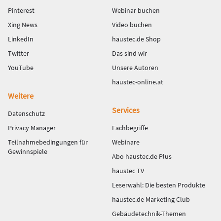
Pinterest
Webinar buchen
Xing News
Video buchen
LinkedIn
haustec.de Shop
Twitter
Das sind wir
YouTube
Unsere Autoren
haustec-online.at
Weitere
Services
Datenschutz
Privacy Manager
Fachbegriffe
Teilnahmebedingungen für
Webinare
Gewinnspiele
Abo haustec.de Plus
haustec TV
Leserwahl: Die besten Produkte
haustec.de Marketing Club
Gebäudetechnik-Themen