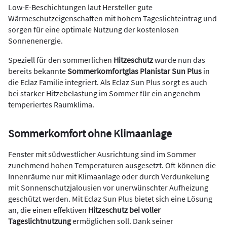
Low-E-Beschichtungen laut Hersteller gute
Wärmeschutzeigenschaften mit hohem Tageslichteintrag und
sorgen für eine optimale Nutzung der kostenlosen
Sonnenenergie.
Speziell für den sommerlichen
Hitzeschutz
wurde nun das
bereits bekannte
Sommerkomfortglas Planistar Sun Plus
in
die Eclaz Familie integriert. Als Eclaz Sun Plus sorgt es auch
bei starker Hitzebelastung im Sommer für ein angenehm
temperiertes Raumklima.
Sommerkomfort ohne Klimaanlage
Fenster mit südwestlicher Ausrichtung sind im Sommer
zunehmend hohen Temperaturen ausgesetzt. Oft können die
Innenräume nur mit Klimaanlage oder durch Verdunkelung
mit Sonnenschutzjalousien vor unerwünschter Aufheizung
geschützt werden. Mit Eclaz Sun Plus bietet sich eine Lösung
an, die einen effektiven
Hitzeschutz bei voller
Tageslichtnutzung
ermöglichen soll. Dank seiner