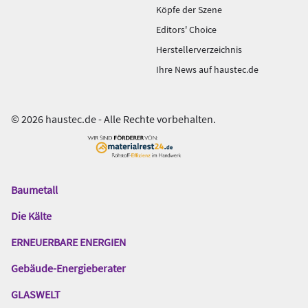
Köpfe der Szene
Editors' Choice
Herstellerverzeichnis
Ihre News auf haustec.de
© 2026 haustec.de - Alle Rechte vorbehalten.
Baumetall
Das
Gentner
Die Kälte
Netzwerk
ERNEUERBARE ENERGIEN
Gebäude-Energieberater
GLASWELT