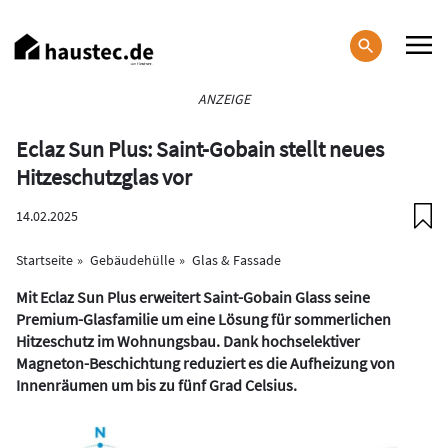
Direkt
zum
Inhalt
Haupt-
ANZEIGE
Navigation
Eclaz Sun Plus: Saint-Gobain stellt neues
Hitzeschutzglas vor
14.02.2025
Startseite
Gebäudehülle
Glas & Fassade
Mit Eclaz Sun Plus erweitert Saint-Gobain Glass seine
Premium-Glasfamilie um eine Lösung für sommerlichen
Hitzeschutz im Wohnungsbau. Dank hochselektiver
Magneton-Beschichtung reduziert es die Aufheizung von
Innenräumen um bis zu fünf Grad Celsius.