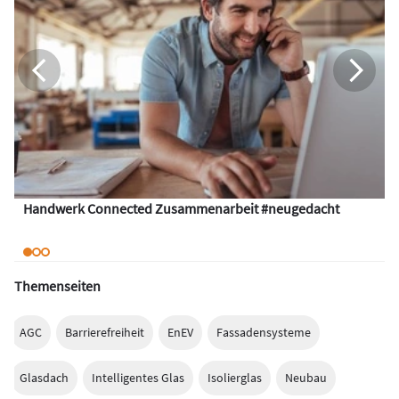
Handwerk Connected Zusammenarbeit #neugedacht
Themenseiten
AGC
Barrierefreiheit
EnEV
Fassadensysteme
Glasdach
Intelligentes Glas
Isolierglas
Neubau