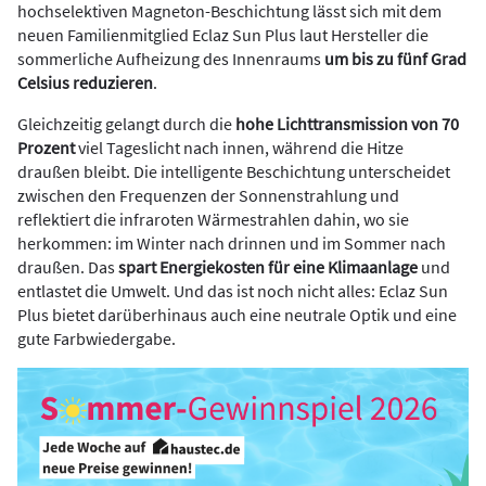
hochselektiven Magneton-Beschichtung lässt sich mit dem
neuen Familienmitglied Eclaz Sun Plus laut Hersteller die
sommerliche Aufheizung des Innenraums
um bis zu fünf Grad
Celsius reduzieren
.
Gleichzeitig gelangt durch die
hohe Lichttransmission von 70
Prozent
viel Tageslicht nach innen, während die Hitze
draußen bleibt. Die intelligente Beschichtung unterscheidet
zwischen den Frequenzen der Sonnenstrahlung und
reflektiert die infraroten Wärmestrahlen dahin, wo sie
herkommen: im Winter nach drinnen und im Sommer nach
draußen. Das
spart Energiekosten für eine Klimaanlage
und
entlastet die Umwelt. Und das ist noch nicht alles: Eclaz Sun
Plus bietet darüberhinaus auch eine neutrale Optik und eine
gute Farbwiedergabe.