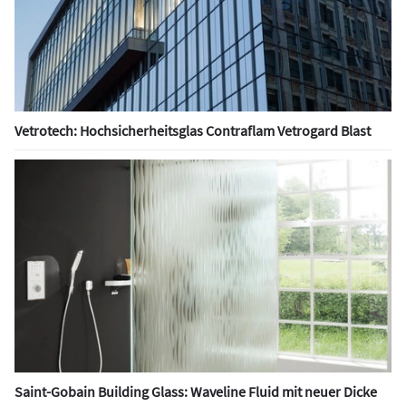
Vetrotech: Hochsicherheitsglas Contraflam Vetrogard Blast
Saint-Gobain Building Glass: Waveline Fluid mit neuer Dicke