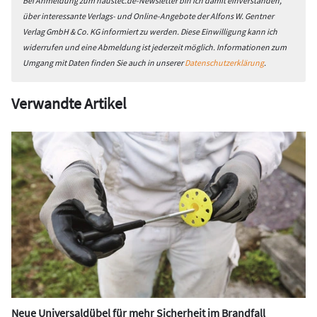
Bei Anmeldung zum haustec.de-Newsletter bin ich damit einverstanden,
über interessante Verlags- und Online-Angebote der Alfons W. Gentner
Verlag GmbH & Co. KG informiert zu werden. Diese Einwilligung kann ich
widerrufen und eine Abmeldung ist jederzeit möglich. Informationen zum
Umgang mit Daten finden Sie auch in unserer
Datenschutzerklärung
.
Verwandte Artikel
Neue Universaldübel für mehr Sicherheit im Brandfall