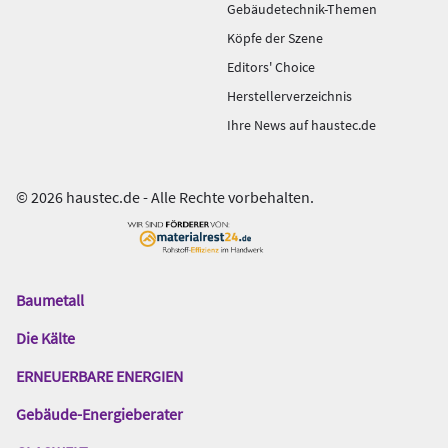
Gebäudetechnik-Themen
Köpfe der Szene
Editors' Choice
Herstellerverzeichnis
Ihre News auf haustec.de
© 2026 haustec.de - Alle Rechte vorbehalten.
Baumetall
Das
Gentner
Die Kälte
Netzwerk
ERNEUERBARE ENERGIEN
Gebäude-Energieberater