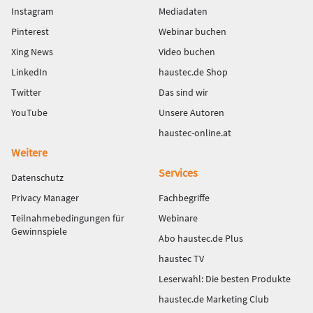
Instagram
Mediadaten
Pinterest
Webinar buchen
Xing News
Video buchen
LinkedIn
haustec.de Shop
Twitter
Das sind wir
YouTube
Unsere Autoren
haustec-online.at
Weitere
Services
Datenschutz
Privacy Manager
Fachbegriffe
Teilnahmebedingungen für
Webinare
Gewinnspiele
Abo haustec.de Plus
haustec TV
Leserwahl: Die besten Produkte
haustec.de Marketing Club