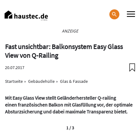
Direkt
zum
Inhalt
Haupt-
ANZEIGE
Navigation
Fast unsichtbar: Balkonsystem Easy Glass
View von Q-Railing
20.07.2017
Startseite
Gebäudehülle
Glas & Fassade
Mit Easy Glass View stellt Geländerhersteller Q-railing
einen französischen Balkon mit Glasfüllung vor, der optimale
Absturzsicherung und dabei maximale Transparenz bietet.
1 / 3