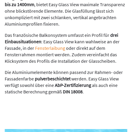
bis zu 1400mm
, bietet Easy Glass View maximale Transparenz
ohne blickstörende Elemente. Die Glasfüllung lässt sich
unkompliziert mit zwei schlanken, vertikal angebrachten
Aluminiumprofilen fixieren.
Das französische Balkonsystem umfasst ein Profil für
drei
Einbausituationen
: Easy Glass View kann wahlweise an der
Fassade, in der
Fensterlaibung
oder direkt auf dem
Fensterrahmen montiert werden. Zudem vereinfacht das
Klicksystem des Profils die Installation der Glasscheiben.
Die Aluminiumelemente können passend zur Rahmen- oder
Fassadenfarbe
pulverbeschichtet
werden. Easy Glass View
verfügt sowohl über eine
AbP-Zertifizierung
als auch eine
statische Berechnung gemäß
DIN 18008
.