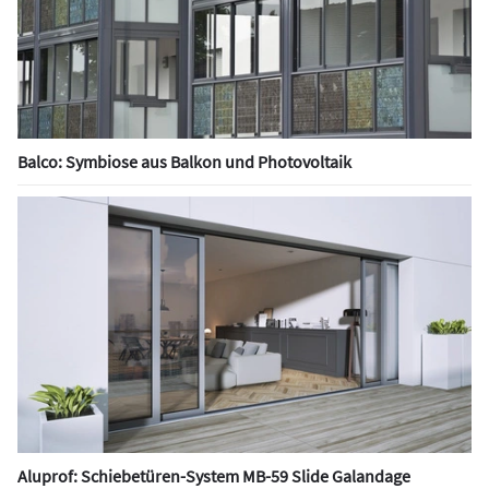
Balco: Symbiose aus Balkon und Photovoltaik
Aluprof: Schiebetüren-System MB-59 Slide Galandage