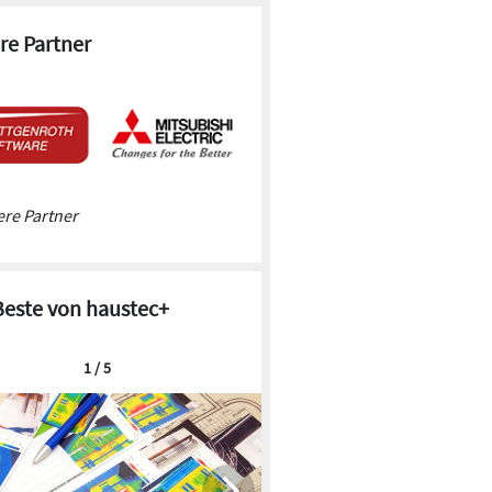
re Partner
re Partner
Beste von haustec+
1 / 5