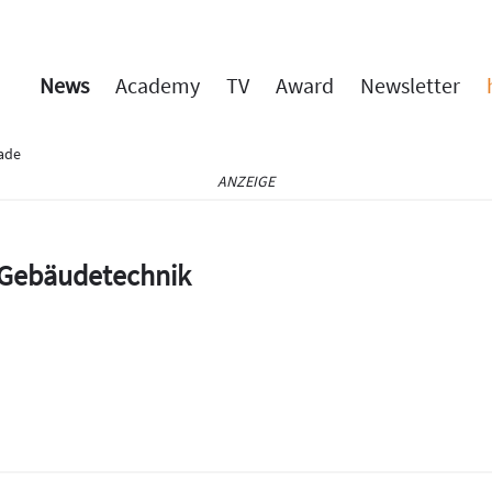
News
Academy
TV
Award
Newsletter
ade
ANZEIGE
e Gebäudetechnik