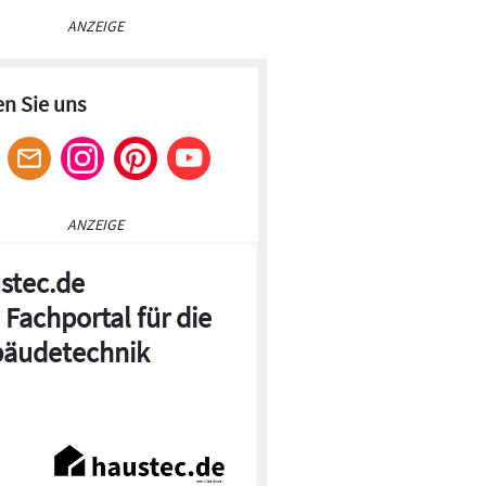
ANZEIGE
en Sie uns
ANZEIGE
stec.de
 Fachportal für die
äudetechnik