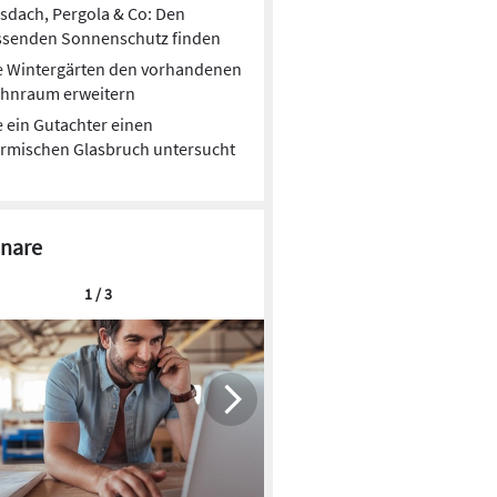
sdach, Pergola & Co: Den
ssenden Sonnenschutz finden
e Wintergärten den vorhandenen
hnraum erweitern
 ein Gutachter einen
rmischen Glasbruch untersucht
nare
1 / 3