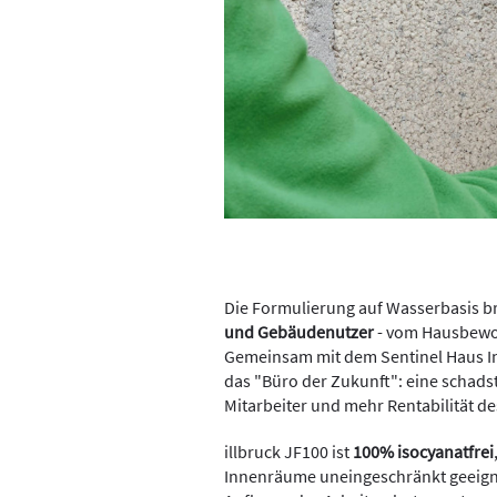
Die Formulierung auf Wasserbasis br
und Gebäudenutzer
- vom Hausbewoh
Gemeinsam mit dem Sentinel Haus Ins
das "Büro der Zukunft": eine schads
Mitarbeiter und mehr Rentabilität de
illbruck JF100 ist
100% isocyanatfrei
Innenräume uneingeschränkt geeignet.