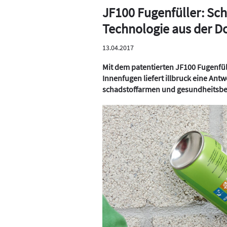
JF100 Fugenfüller: S
Technologie aus der D
13.04.2017
Mit dem patentierten JF100 Fugenfü
Innenfugen liefert illbruck eine Antw
schadstoffarmen und gesundheitsb