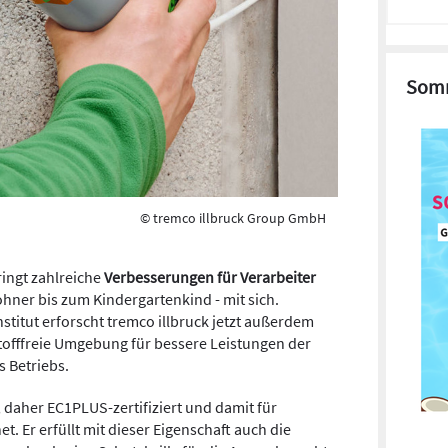
Somm
© tremco illbruck Group GmbH
ingt zahlreiche
Verbesserungen für Verarbeiter
ner bis zum Kindergartenkind - mit sich.
titut erforscht tremco illbruck jetzt außerdem
tofffreie Umgebung für bessere Leistungen der
s Betriebs.
, daher EC1PLUS-zertifiziert und damit für
 Er erfüllt mit dieser Eigenschaft auch die