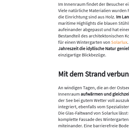
Im Innenraum findet der Besucher ei
Viele natürliche Materialien wurden 
die Einrichtung sind aus Holz.
Im Lan
maritime Highlights die blauen Stühl
aufeinander abgepasst und hat einen
Bestandteil des architektonischen K
für einen Wintergarten von
Solarlux
Jahreszeit die idyllische Natur geni
einzigartige Blickbezüge.
Mit dem Strand verbu
An windigen Tagen, die an der Ostse
Innenraum
aufwärmen und gleichzei
der See bei gutem Wetter voll auszuk
integriert, ebenfalls vom Spezialis
Die Glas-Faltwand von Solarlux lässt
komplette Fassade des Wintergarten
miteinander. Eine barrierefreie Bod