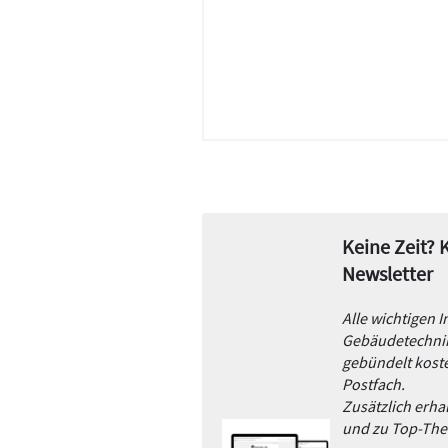
Keine Zeit?
Newsletter
Alle wichtigen 
Gebäudetechnik
gebündelt koste
Postfach.
Zusätzlich erh
und zu Top-Th