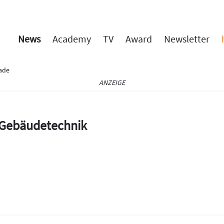
News
Academy
TV
Award
Newsletter
ade
ANZEIGE
e Gebäudetechnik