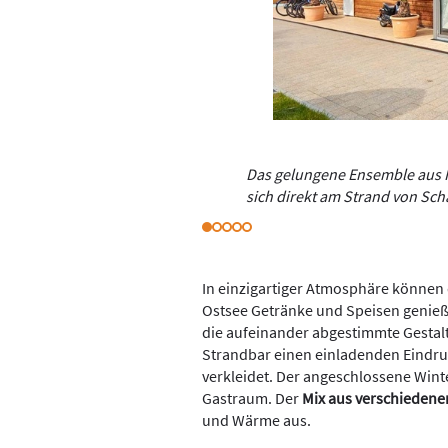
Das gelungene Ensemble aus 
sich direkt am Strand von Sch
In einzigartiger Atmosphäre können 
Ostsee Getränke und Speisen genieß
die aufeinander abgestimmte Gestalt
Strandbar einen einladenden Eindr
verkleidet. Der angeschlossene Wint
Gastraum. Der
Mix aus verschiedene
und Wärme aus.