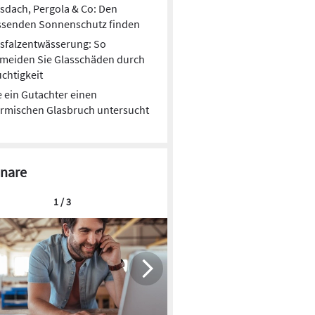
sdach, Pergola & Co: Den
ssenden Sonnenschutz finden
sfalzentwässerung: So
rmeiden Sie Glasschäden durch
chtigkeit
 ein Gutachter einen
rmischen Glasbruch untersucht
nare
1 / 3