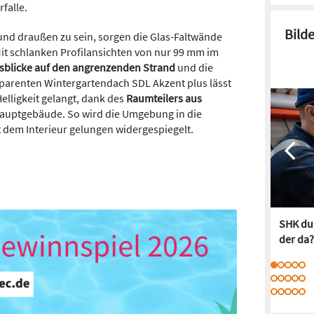
falle.
Bild
 und draußen zu sein, sorgen die Glas-Faltwände
it schlanken Profilansichten von nur 99 mm im
sblicke auf den angrenzenden Strand
und die
parenten Wintergartendach SDL Akzent plus lässt
Helligkeit gelangt, dank des
Raumteilers aus
 Hauptgebäude. So wird die Umgebung in die
dem Interieur gelungen widergespiegelt.
SHK dur
der da?