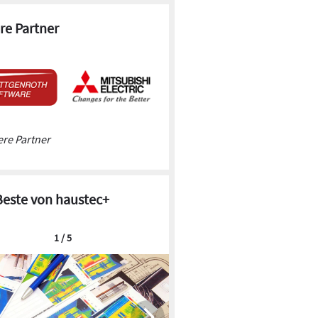
re Partner
re Partner
Beste von haustec+
1 / 5