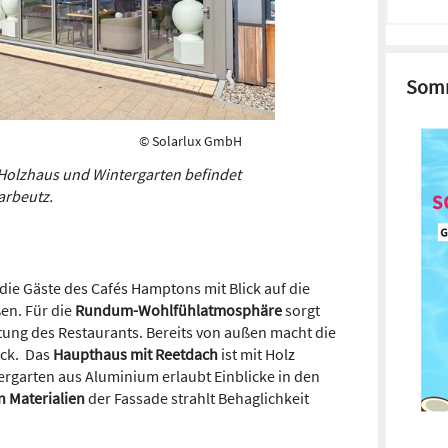
Somm
© Solarlux GmbH
Holzhaus und Wintergarten befindet
arbeutz.
die Gäste des Cafés Hamptons mit Blick auf die
en. Für die
Rundum-Wohlfühlatmosphäre
sorgt
ung des Restaurants. Bereits von außen macht die
uck. Das
Haupthaus mit Reetdach
ist mit Holz
ergarten aus Aluminium erlaubt Einblicke in den
n Materialien
der Fassade strahlt Behaglichkeit