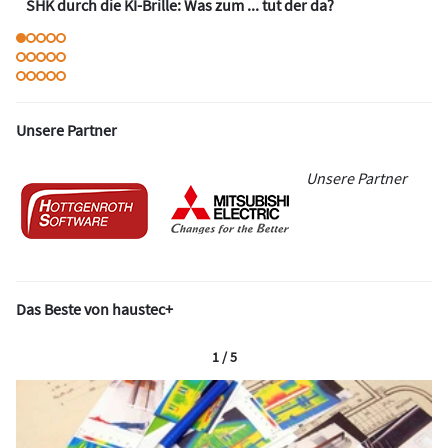
SHK durch die KI-Brille: Was zum ... tut der da?
Unsere Partner
Unsere Partner
Das Beste von haustec+
1 / 5