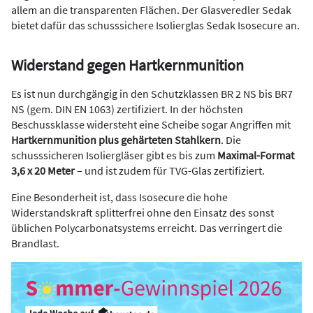
allem an die transparenten Flächen. Der Glasveredler Sedak
bietet dafür das schusssichere Isolierglas Sedak Isosecure an.
Widerstand gegen Hartkernmunition
Es ist nun durchgängig in den Schutzklassen BR 2 NS bis BR7
NS (gem. DIN EN 1063) zertifiziert. In der höchsten
Beschussklasse widersteht eine Scheibe sogar Angriffen mit
Hartkernmunition plus gehärteten Stahlkern
. Die
schusssicheren Isoliergläser gibt es bis zum
Maximal-Format
3,6 x 20 Meter
– und ist zudem für TVG-Glas zertifiziert.
Eine Besonderheit ist, dass Isosecure die hohe
Widerstandskraft splitterfrei ohne den Einsatz des sonst
üblichen Polycarbonatsystems erreicht. Das verringert die
Brandlast.