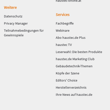
haustec-online.at
Weitere
Services
Datenschutz
Privacy Manager
Fachbegriffe
Teilnahmebedingungen für
Webinare
Gewinnspiele
Abo haustec.de Plus
haustec TV
Leserwahl: Die besten Produkte
haustec.de Marketing Club
Gebäudetechnik-Themen
Köpfe der Szene
Editors' Choice
Herstellerverzeichnis
Ihre News auf haustec.de