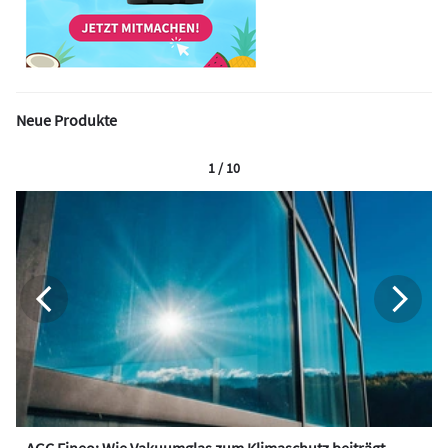
Neue Produkte
1 / 10
AGC Fineo: Wie Vakuumglas zum Klimaschutz beiträgt