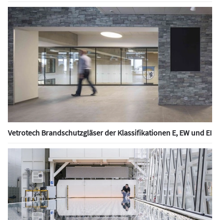
Vetrotech Brandschutzgläser der Klassifikationen E, EW und EI