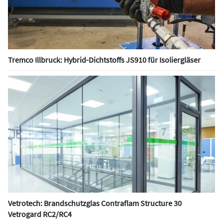
Tremco Illbruck: Hybrid-Dichtstoffs JS910 für Isoliergläser
Vetrotech: Brandschutzglas Contraflam Structure 30
Vetrogard RC2/RC4