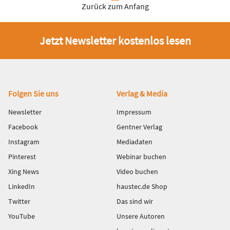
Zurück zum Anfang
Jetzt Newsletter kostenlos lesen
Fußbereich
Folgen Sie uns
Verlag & Media
Newsletter
Impressum
Facebook
Gentner Verlag
Instagram
Mediadaten
Pinterest
Webinar buchen
Xing News
Video buchen
LinkedIn
haustec.de Shop
Twitter
Das sind wir
YouTube
Unsere Autoren