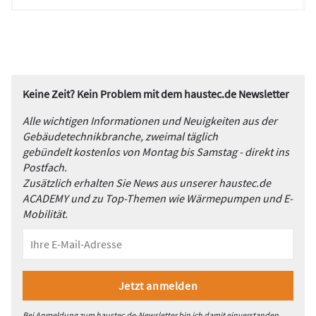
Keine Zeit? Kein Problem mit dem haustec.de Newsletter
Alle wichtigen Informationen und Neuigkeiten aus der
Gebäudetechnikbranche, zweimal täglich
gebündelt kostenlos von Montag bis Samstag - direkt ins
Postfach.
Zusätzlich erhalten Sie News aus unserer haustec.de
ACADEMY und zu Top-Themen wie Wärmepumpen und E-
Mobilität.
Bei Anmeldung zum haustec.de-Newsletter bin ich damit einverstanden,