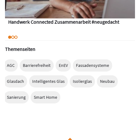
Handwerk Connected Zusammenarbeit #neugedacht
Themenseiten
AGC
Barrierefreiheit
EnEV
Fassadensysteme
Glasdach
Intelligentes Glas
Isolierglas
Neubau
Sanierung
Smart Home