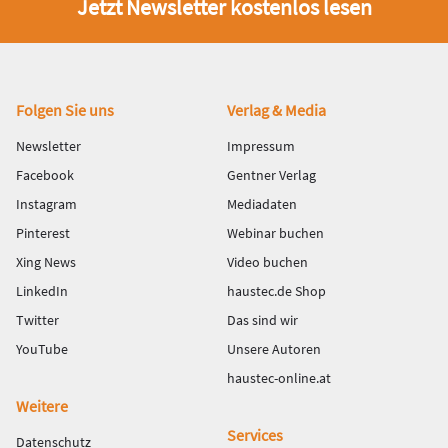
Jetzt Newsletter kostenlos lesen
Fußbereich
Folgen Sie uns
Verlag & Media
Newsletter
Impressum
Facebook
Gentner Verlag
Instagram
Mediadaten
Pinterest
Webinar buchen
Xing News
Video buchen
LinkedIn
haustec.de Shop
Twitter
Das sind wir
YouTube
Unsere Autoren
haustec-online.at
Weitere
Services
Datenschutz