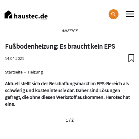
Direkt
zum
Inhalt
Haupt-
ANZEIGE
Navigation
Fußbodenheizung: Es braucht kein EPS
14.04.2021
Startseite
Heizung
Aktuell stellt sich der Beschaffungsmarkt im EPS-Bereich als
schwierig und kostenintensiv dar. Daher sind Lösungen
gefragt, die ohne diesen Werkstoff auskommen. Herotec hat
eine.
1 / 2