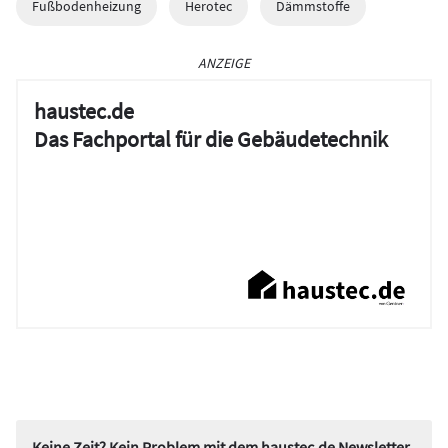
Fußbodenheizung
Herotec
Dämmstoffe
ANZEIGE
haustec.de
Das Fachportal für die Gebäudetechnik
Keine Zeit? Kein Problem mit dem haustec.de Newsletter