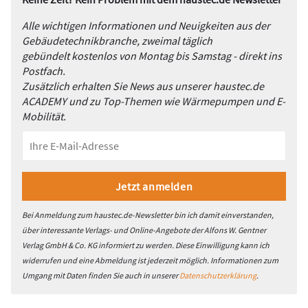
Alle wichtigen Informationen und Neuigkeiten aus der
Gebäudetechnikbranche, zweimal täglich
gebündelt kostenlos von Montag bis Samstag - direkt ins
Postfach.
Zusätzlich erhalten Sie News aus unserer haustec.de
ACADEMY und zu Top-Themen wie Wärmepumpen und E-
Mobilität.
Bei Anmeldung zum haustec.de-Newsletter bin ich damit einverstanden,
über interessante Verlags- und Online-Angebote der Alfons W. Gentner
Verlag GmbH & Co. KG informiert zu werden. Diese Einwilligung kann ich
widerrufen und eine Abmeldung ist jederzeit möglich. Informationen zum
Umgang mit Daten finden Sie auch in unserer
Datenschutzerklärung
.