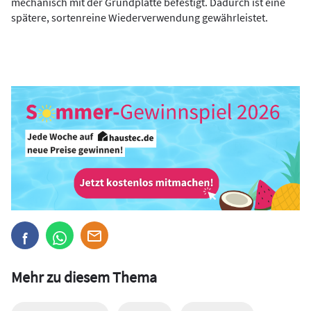
mechanisch mit der Grundplatte befestigt. Dadurch ist eine
spätere, sortenreine Wiederverwendung gewährleistet.
Mehr zu diesem Thema