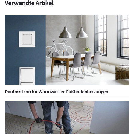
Verwandte Artikel
Danfoss Icon für Warmwasser-Fußbodenheizungen