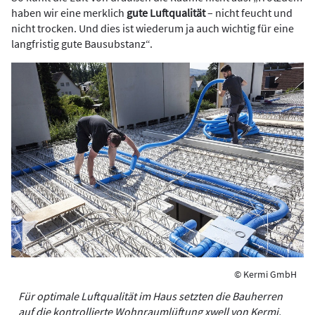
haben wir eine merklich
gute Luftqualität
– nicht feucht und
nicht trocken. Und dies ist wiederum ja auch wichtig für eine
langfristig gute Bausubstanz“.
© Kermi GmbH
Für optimale Luftqualität im Haus setzten die Bauherren
auf die kontrollierte Wohnraumlüftung xwell von Kermi.