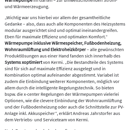
und Wärmeerzeugung.
„Wichtig war uns hierbei vor allem der gesamtheitliche
Gedanke – also, dass auch alle Komponenten des Heizsystems
modular ausgerichtet sind und optimal ineinandergreifen.
Eben für maximale Effizienz und optimalen Komfort.“
Wärmepumpe inklusive Wärmespeicher, Fußbodenheizung,
Wohnraumlüftung und Elektroheizkörper
– alle gewünschten
Produktlösungen aus einer Hand fanden sich innerhalb des
Systems xoptimiert
von Kermi. „Die Bestandteile des Systems
sind für sich auf maximale Effizienz ausgelegt und in
Kombination optimal aufeinander abgestimmt. Variabel ist
zudem die Einbindung weiterer Komponenten, möglich vor
allem durch die intelligente Regelungstechnik. So bieten
bspw. die x-center Regelungen der Wärmepumpen vielerlei
Optionen, wie die clevere Einbindung der Wohnraumlüftung
und der Fußbodenheizung oder auch die Schnittstelle zur PV-
Anlage inkl. Akkuspeicher“, erklärt Andreas Jahrstorfer aus
dem Vertriebs- und Serviceteam von Kermi.