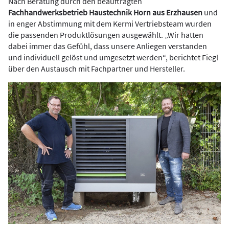
Nach Beratung durch den beauftragten
Fachhandwerksbetrieb Haustechnik Horn aus Erzhausen
und
in enger Abstimmung mit dem Kermi Vertriebsteam wurden
die passenden Produktlösungen ausgewählt. „Wir hatten
dabei immer das Gefühl, dass unsere Anliegen verstanden
und individuell gelöst und umgesetzt werden“, berichtet Fiegl
über den Austausch mit Fachpartner und Hersteller.