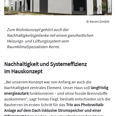
© Kermi GmbH
Zum Wohnkonzept gehört auch der
Nachhaltigkeitsgedanke mit einem ganzheitlichen
Heizungs- und Lüftungssystem vom
RaumklimaSpezialisten Kermi.
Nachhaltigkeit und Systemeffizienz
im Hauskonzept
„Bei unserem Konzept war von Anfang an auch die
Nachhaltigkeit zentrales Element. Unser Haus soll
langfristig
energieautark
funktionieren – und ohne fossile Brennstoffe
auskommen“, sagt Tomas Fiegl. Deshalb entschieden sich die
Bauherren im ersten Schritt für das
Trio aus Photovoltaik-
Anlage auf dem Dach inklusive Stromspeicher und einer
Wärmepumpe
im Garten – zur umweltschonenden Strom-