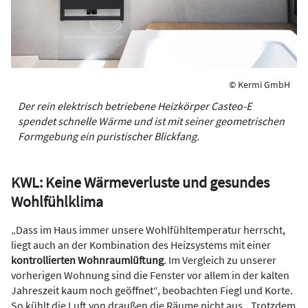
© Kermi GmbH
Der rein elektrisch betriebene Heizkörper Casteo-E
spendet schnelle Wärme und ist mit seiner geometrischen
Formgebung ein puristischer Blickfang.
KWL: Keine Wärmeverluste und gesundes
Wohlfühlklima
„Dass im Haus immer unsere Wohlfühltemperatur herrscht,
liegt auch an der Kombination des Heizsystems mit einer
kontrollierten Wohnraumlüftung
. Im Vergleich zu unserer
vorherigen Wohnung sind die Fenster vor allem in der kalten
Jahreszeit kaum noch geöffnet“, beobachten Fiegl und Korte.
So kühlt die Luft von draußen die Räume nicht aus. „Trotzdem