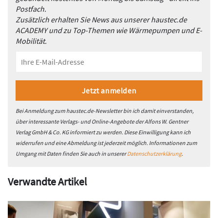
Postfach.
Zusätzlich erhalten Sie News aus unserer haustec.de
ACADEMY und zu Top-Themen wie Wärmepumpen und E-
Mobilität.
Bei Anmeldung zum haustec.de-Newsletter bin ich damit einverstanden,
über interessante Verlags- und Online-Angebote der Alfons W. Gentner
Verlag GmbH & Co. KG informiert zu werden. Diese Einwilligung kann ich
widerrufen und eine Abmeldung ist jederzeit möglich. Informationen zum
Umgang mit Daten finden Sie auch in unserer
Datenschutzerklärung
.
Verwandte Artikel