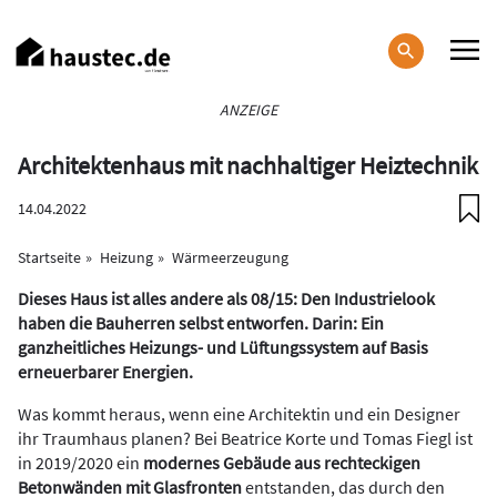
Direkt
zum
Inhalt
Haupt-
ANZEIGE
Navigation
Architektenhaus mit nachhaltiger Heiztechnik
14.04.2022
Startseite
Heizung
Wärmeerzeugung
Dieses Haus ist alles andere als 08/15: Den Industrielook
haben die Bauherren selbst entworfen. Darin: Ein
ganzheitliches Heizungs- und Lüftungssystem auf Basis
erneuerbarer Energien.
Was kommt heraus, wenn eine Architektin und ein Designer
ihr Traumhaus planen? Bei Beatrice Korte und Tomas Fiegl ist
in 2019/2020 ein
modernes Gebäude aus rechteckigen
Betonwänden mit Glasfronten
entstanden, das durch den