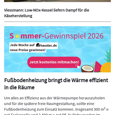
Viessmann: Low-NOx-Kessel liefern Dampf für die
Käseherstellung
Fußbodenheizung bringt die Wärme effizient
in die Räume
Um alles an Effizienz aus der Wärmepumpe herauszuholen
und für die spätere freie Raumgestaltung, sollte eine
2
Fußbodenheizung zum Einsatz kommen. Insgesamt 300 m
x-
net Tackerrolle und 2.400 m x-net PE-Xc Rohr wurden im