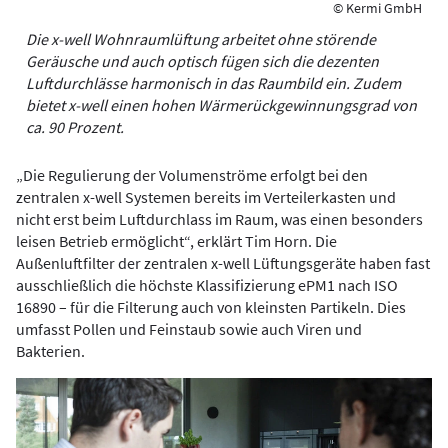
© Kermi GmbH
Die x-well Wohnraumlüftung arbeitet ohne störende
Geräusche und auch optisch fügen sich die dezenten
Luftdurchlässe harmonisch in das Raumbild ein. Zudem
bietet x-well einen hohen Wärmerückgewinnungsgrad von
ca. 90 Prozent.
„Die Regulierung der Volumenströme erfolgt bei den
zentralen x-well Systemen bereits im Verteilerkasten und
nicht erst beim Luftdurchlass im Raum, was einen besonders
leisen Betrieb ermöglicht“, erklärt Tim Horn. Die
Außenluftfilter der zentralen x-well Lüftungsgeräte haben fast
ausschließlich die höchste Klassifizierung ePM1 nach ISO
16890 – für die Filterung auch von kleinsten Partikeln. Dies
umfasst Pollen und Feinstaub sowie auch Viren und
Bakterien.