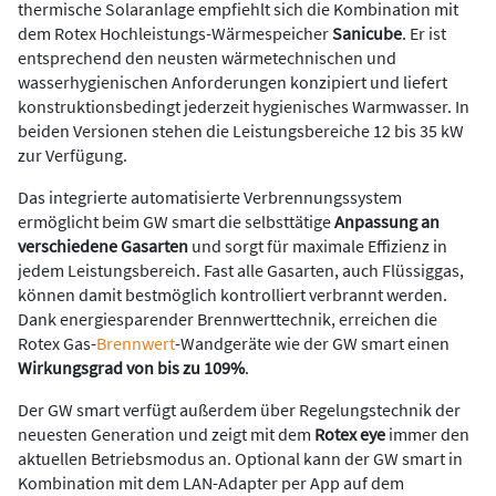
thermische Solaranlage empfiehlt sich die Kombination mit
dem Rotex Hochleistungs-Wärmespeicher
Sanicube
. Er ist
entsprechend den neusten wärmetechnischen und
wasserhygienischen Anforderungen konzipiert und liefert
konstruktionsbedingt jederzeit hygienisches Warmwasser. In
beiden Versionen stehen die Leistungsbereiche 12 bis 35 kW
zur Verfügung.
Das integrierte automatisierte Verbrennungssystem
ermöglicht beim GW smart die selbsttätige
Anpassung an
verschiedene Gasarten
und sorgt für maximale Effizienz in
jedem Leistungsbereich. Fast alle Gasarten, auch Flüssiggas,
können damit bestmöglich kontrolliert verbrannt werden.
Dank energiesparender Brennwerttechnik, erreichen die
Rotex Gas-
Brennwert
-Wandgeräte wie der GW smart einen
Wirkungsgrad von bis zu 109%
.
Der GW smart verfügt außerdem über Regelungstechnik der
neuesten Generation und zeigt mit dem
Rotex eye
immer den
aktuellen Betriebsmodus an. Optional kann der GW smart in
Kombination mit dem LAN-Adapter per App auf dem