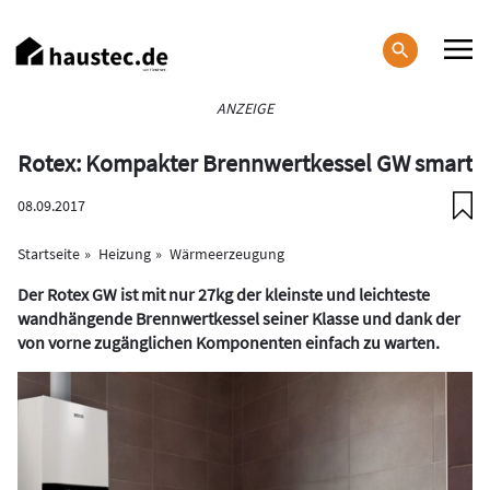
Direkt
zum
Inhalt
Haupt-
ANZEIGE
Navigation
Rotex: Kompakter Brennwertkessel GW smart
08.09.2017
Startseite
Heizung
Wärmeerzeugung
Der Rotex GW ist mit nur 27kg der kleinste und leichteste
wandhängende Brennwertkessel seiner Klasse und dank der
von vorne zugänglichen Komponenten einfach zu warten.