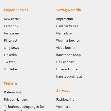
Fußbereich
Folgen Sie uns
Verlag & Media
Newsletter
Impressum
Facebook
Gentner Verlag
Instagram
Mediadaten
Pinterest
Webinar buchen
Xing News
Video buchen
LinkedIn
haustec.de Shop
Twitter
Das sind wir
YouTube
Unsere Autoren
haustec-online.at
Weitere
Services
Datenschutz
Privacy Manager
Fachbegriffe
Teilnahmebedingungen für
Webinare