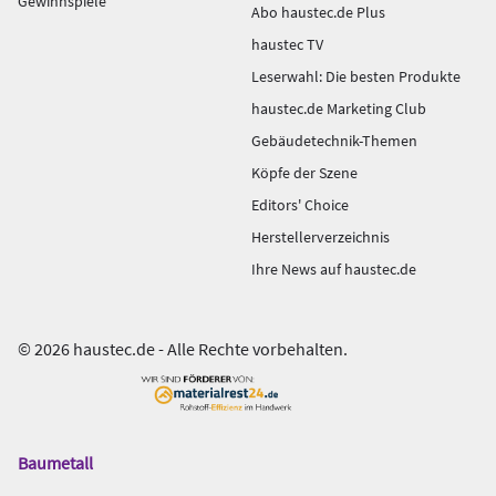
Gewinnspiele
Abo haustec.de Plus
haustec TV
Leserwahl: Die besten Produkte
haustec.de Marketing Club
Gebäudetechnik-Themen
Köpfe der Szene
Editors' Choice
Herstellerverzeichnis
Ihre News auf haustec.de
© 2026 haustec.de - Alle Rechte vorbehalten.
Baumetall
Das