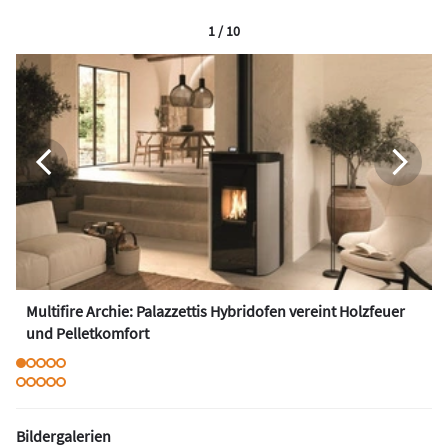
1 / 10
Multifire Archie: Palazzettis Hybridofen vereint Holzfeuer
und Pelletkomfort
Bildergalerien