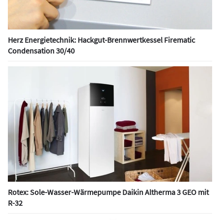
Herz Energietechnik: Hackgut-Brennwertkessel Firematic
Condensation 30/40
Rotex: Sole-Wasser-Wärmepumpe Daikin Altherma 3 GEO mit
R-32