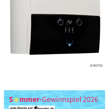
© ROTEX