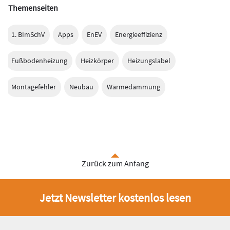
Themenseiten
1. BImSchV
Apps
EnEV
Energieeffizienz
Fußbodenheizung
Heizkörper
Heizungslabel
Montagefehler
Neubau
Wärmedämmung
Zurück zum Anfang
Jetzt Newsletter kostenlos lesen