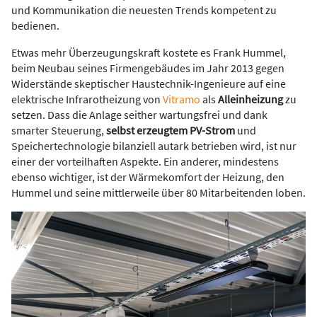
und Kommunikation die neuesten Trends kompetent zu
bedienen.
Etwas mehr Überzeugungskraft kostete es Frank Hummel,
beim Neubau seines Firmengebäudes im Jahr 2013 gegen
Widerstände skeptischer Haustechnik-Ingenieure auf eine
elektrische Infrarotheizung von
Vitramo
als
Alleinheizung
zu
setzen. Dass die Anlage seither wartungsfrei und dank
smarter Steuerung,
selbst erzeugtem PV-Strom
und
Speichertechnologie bilanziell autark betrieben wird, ist nur
einer der vorteilhaften Aspekte. Ein anderer, mindestens
ebenso wichtiger, ist der Wärmekomfort der Heizung, den
Hummel und seine mittlerweile über 80 Mitarbeitenden loben.