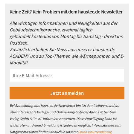
Keine Zeit? Kein Problem mit dem haustec.de Newsletter
Alle wichtigen Informationen und Neuigkeiten aus der
Gebäudetechnikbranche, zweimal täglich
gebündelt kostenlos von Montag bis Samstag - direkt ins
Postfach.
Zusätzlich erhalten Sie News aus unserer haustec.de
ACADEMY und zu Top-Themen wie Wärmepumpen und E-
Mobilität.
Bei Anmeldung zum haustec.de-Newsletter bin ich damit einverstanden,
über interessante Verlags- und Online-Angebote der Alfons W. Gentner
Verlag GmbH & Co. KG informiert zu werden. Diese Einwilligung kann ich
widerrufen und eine Abmeldung ist jederzeit möglich. Informationen zum
Umgang mit Daten finden Sie auch in unserer
Datenschutzerklärung
.