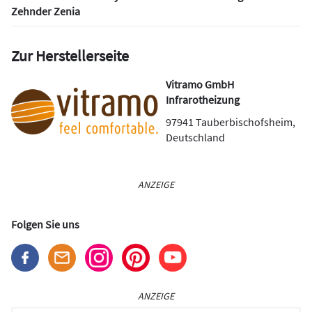
Zehnder Zenia
Zur Herstellerseite
Vitramo GmbH
Infrarotheizung
97941
Tauberbischofsheim
,
Deutschland
ANZEIGE
Folgen Sie uns
ANZEIGE