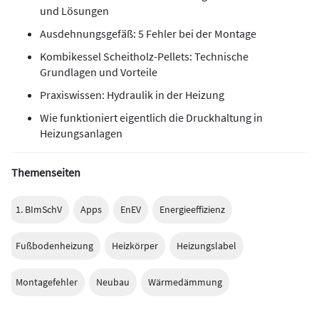
und Lösungen
Ausdehnungsgefäß: 5 Fehler bei der Montage
Kombikessel Scheitholz-Pellets: Technische
Grundlagen und Vorteile
Praxiswissen: Hydraulik in der Heizung
Wie funktioniert eigentlich die Druckhaltung in
Heizungsanlagen
Themenseiten
1. BImSchV
Apps
EnEV
Energieeffizienz
Fußbodenheizung
Heizkörper
Heizungslabel
Montagefehler
Neubau
Wärmedämmung