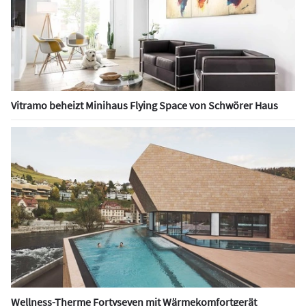
Vitramo beheizt Minihaus Flying Space von Schwörer Haus
Wellness-Therme Fortyseven mit Wärmekomfortgerät