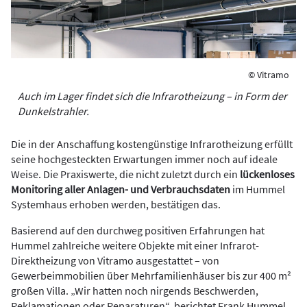
© Vitramo
Auch im Lager findet sich die Infrarotheizung – in Form der
Dunkelstrahler.
Die in der Anschaffung kostengünstige Infrarotheizung erfüllt
seine hochgesteckten Erwartungen immer noch auf ideale
Weise. Die Praxiswerte, die nicht zuletzt durch ein
lückenloses
Monitoring aller Anlagen- und Verbrauchsdaten
im Hummel
Systemhaus erhoben werden, bestätigen das.
Basierend auf den durchweg positiven Erfahrungen hat
Hummel zahlreiche weitere Objekte mit einer Infrarot-
Direktheizung von Vitramo ausgestattet – von
Gewerbeimmobilien über Mehrfamilienhäuser bis zur 400 m²
großen Villa. „Wir hatten noch nirgends Beschwerden,
Reklamationen oder Reparaturen“, berichtet Frank Hummel.