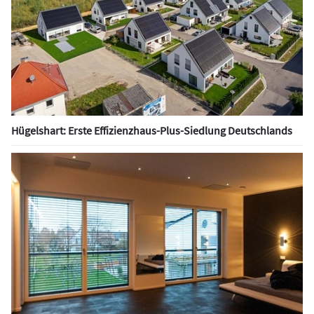
Hügelshart: Erste Effizienzhaus-Plus-Siedlung Deutschlands