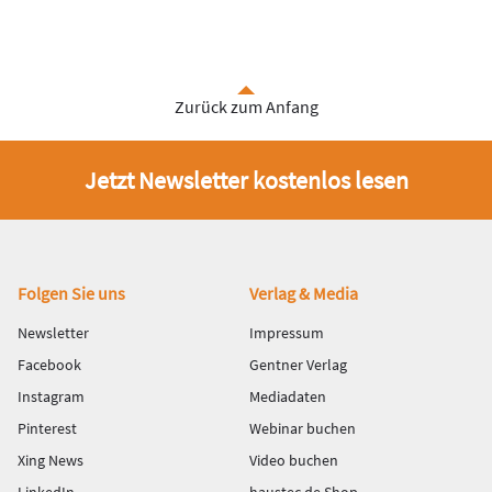
Zurück zum Anfang
Jetzt Newsletter kostenlos lesen
Fußbereich
Folgen Sie uns
Verlag & Media
Newsletter
Impressum
Facebook
Gentner Verlag
Instagram
Mediadaten
Pinterest
Webinar buchen
Xing News
Video buchen