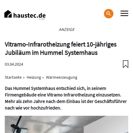
Direkt
zum
Inhalt
Haupt-
ANZEIGE
Navigation
Vitramo-Infrarotheizung feiert 10-jähriges
Jubiläum im Hummel Systemhaus
03.04.2024
Startseite
Heizung
Wärmeerzeugung
Das Hummel Systemhaus entschied sich, in seinem
Firmengebäude eine Vitramo Infrarotheizung einzusetzen.
Mehr als zehn Jahre nach dem Einbau ist der Geschäftsführer
nach wie vor hochzufrieden.