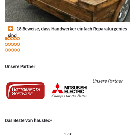
18 Beweise, dass Handwerker einfach Reparaturgenies
sind
Unsere Partner
Unsere Partner
Das Beste von haustec+
1 / 5