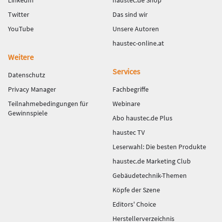
LinkedIn
haustec.de Shop
Twitter
Das sind wir
YouTube
Unsere Autoren
haustec-online.at
Weitere
Services
Datenschutz
Privacy Manager
Fachbegriffe
Teilnahmebedingungen für
Webinare
Gewinnspiele
Abo haustec.de Plus
haustec TV
Leserwahl: Die besten Produkte
haustec.de Marketing Club
Gebäudetechnik-Themen
Köpfe der Szene
Editors' Choice
Herstellerverzeichnis