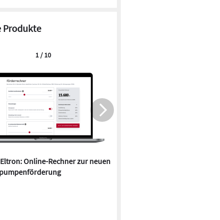
 Produkte
1 / 10
 Eltron: Online-Rechner zur neuen
Quartier in Falkensee kombin
pumpenförderung
Wärmepumpen und Durchlauf