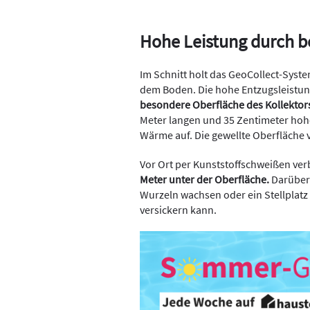
Hohe Leistung durch b
Im Schnitt holt das GeoCollect-Syst
dem Boden. Die hohe Entzugsleistung
besondere Oberfläche des Kollektor
Meter langen und 35 Zentimeter hohe
Wärme auf. Die gewellte Oberfläche 
Vor Ort per Kunststoffschweißen ver
Meter unter der Oberfläche.
Darüber 
Wurzeln wachsen oder ein Stellplatz
versickern kann.