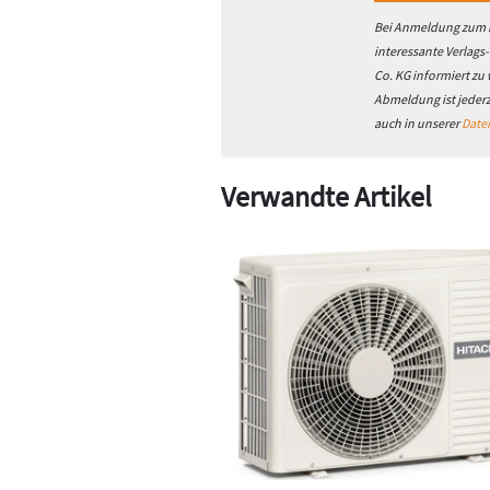
Bei Anmeldung zum h
interessante Verlags
Co. KG informiert zu
Abmeldung ist jeder
auch in unserer
Date
Verwandte Artikel