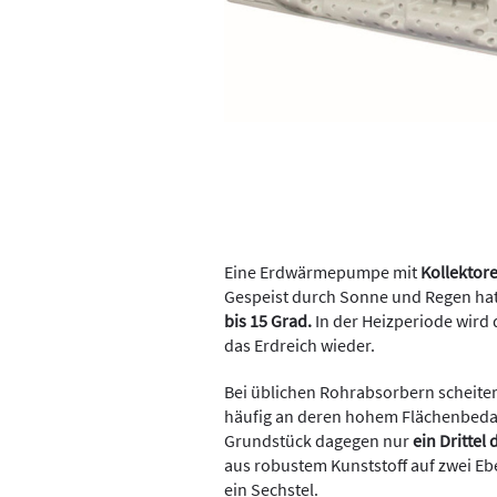
Eine Erdwärmepumpe mit
Kollektor
Gespeist durch Sonne und Regen ha
bis 15 Grad.
In der Heizperiode wird
das Erdreich wieder.
Bei üblichen Rohrabsorbern scheiter
häufig an deren hohem Flächenbedar
Grundstück dagegen nur
ein Drittel
aus robustem Kunststoff auf zwei Ebe
ein Sechstel.