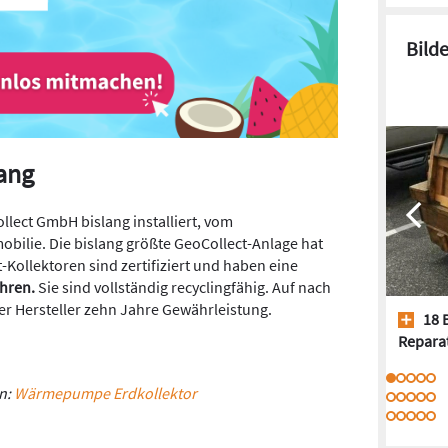
Bild
lang
llect GmbH bislang installiert, vom
bilie. Die bislang größte GeoCollect-Anlage hat
-Kollektoren sind zertifiziert und haben eine
hren.
Sie sind vollständig recyclingfähig. Auf nach
er Hersteller zehn Jahre Gewährleistung.
18 
Repara
n:
Wärmepumpe Erdkollektor