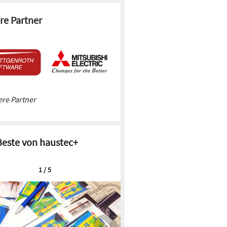
re Partner
re Partner
Beste von haustec+
1 / 5