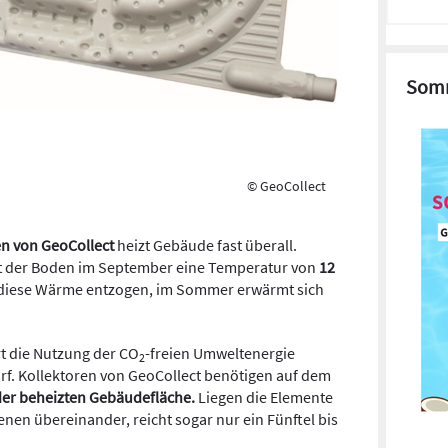
Somm
© GeoCollect
en von GeoCollect
heizt Gebäude fast überall.
t der Boden im September eine Temperatur von
12
 diese Wärme entzogen, im Sommer erwärmt sich
t die Nutzung der CO
-freien Umweltenergie
2
f. Kollektoren von GeoCollect benötigen auf dem
 der beheizten Gebäudefläche.
Liegen die Elemente
nen übereinander, reicht sogar nur ein Fünftel bis