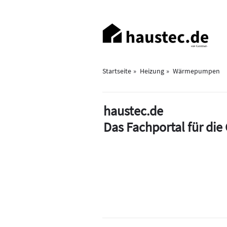
Direkt
zum
Haupt-
Inhalt
Navigation
Startseite
Heizung
Wärmepumpen
haustec.de
Das Fachportal für di