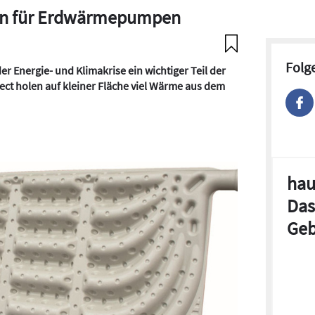
ren für Erdwärmepumpen
Folg
r Energie- und Klimakrise ein wichtiger Teil der
ect holen auf kleiner Fläche viel Wärme aus dem
hau
Das
Geb