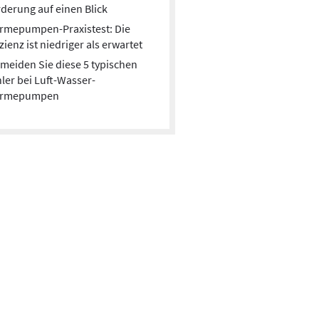
derung auf einen Blick
rmepumpen-Praxistest: Die
izienz ist niedriger als erwartet
meiden Sie diese 5 typischen
ler bei Luft-Wasser-
rmepumpen