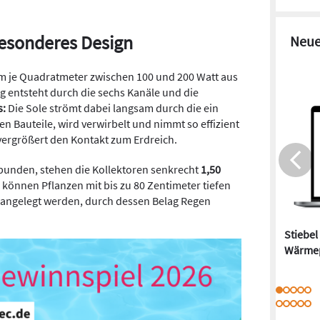
esonderes Design
Neue
em je Quadratmeter zwischen 100 und 200 Watt aus
 entsteht durch die sechs Kanäle und die
s:
Die Sole strömt dabei langsam durch die ein
n Bauteile, wird verwirbelt und nimmt so effizient
vergrößert den Kontakt zum Erdreich.
bunden, stehen die Kollektoren senkrecht
1,50
können Pflanzen mit bis zu 80 Zentimeter tiefen
 angelegt werden, durch dessen Belag Regen
Stiebel
Wärme