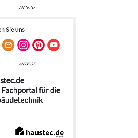
ANZEIGE
en Sie uns
ANZEIGE
stec.de
 Fachportal für die
äudetechnik