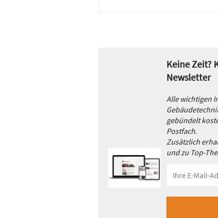
Keine Zeit?
Newsletter
Alle wichtigen 
Gebäudetechnik
gebündelt koste
Postfach.
Zusätzlich erh
und zu Top-Th