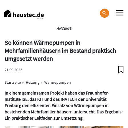
Direkt
zum
Inhalt
Haupt-
ANZEIGE
Navigation
So können Wärmepumpen in
Mehrfamilienhäusern im Bestand praktisch
umgesetzt werden
21.09.2023
Startseite
Heizung
Wärmepumpen
In einem gemeinsamen Projekt haben das Fraunhofer-
Institute ISE, das KIT und das INATECH der Universität
Freiburg den effizienten Einsatz von Wärmepumpen in
bestehenden Mehrfamilienhäusern untersucht. Das Ergebnis:
Ein praktischer Leitfaden zur Umsetzung.