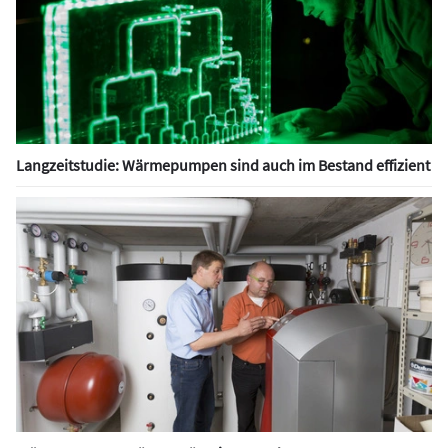
Langzeitstudie: Wärmepumpen sind auch im Bestand effizient