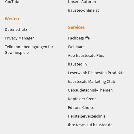
YouTube
Unsere Autoren
haustec-online.at
Weitere
Services
Datenschutz
Privacy Manager
Fachbegriffe
Teilnahmebedingungen für
Webinare
Gewinnspiele
Abo haustec.de Plus
haustec TV
Leserwahl: Die besten Produkte
haustec.de Marketing Club
Gebäudetechnik-Themen
Köpfe der Szene
Editors' Choice
Herstellerverzeichnis
Ihre News auf haustec.de