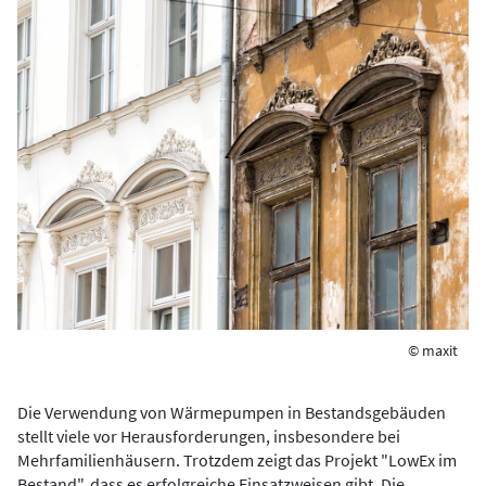
© maxit
Die Verwendung von Wärmepumpen in Bestandsgebäuden
stellt viele vor Herausforderungen, insbesondere bei
Mehrfamilienhäusern. Trotzdem zeigt das Projekt "LowEx im
Bestand", dass es erfolgreiche Einsatzweisen gibt. Die