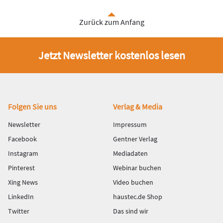
Zurück zum Anfang
Jetzt Newsletter kostenlos lesen
Fußbereich
Folgen Sie uns
Verlag & Media
Newsletter
Impressum
Facebook
Gentner Verlag
Instagram
Mediadaten
Pinterest
Webinar buchen
Xing News
Video buchen
LinkedIn
haustec.de Shop
Twitter
Das sind wir