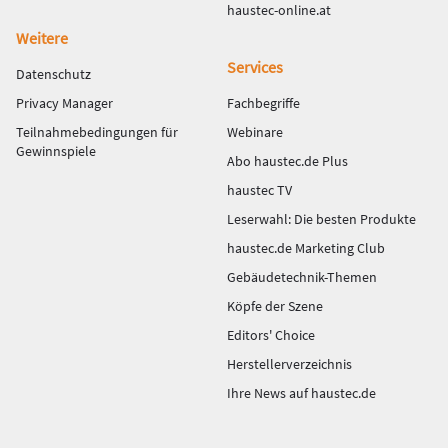
haustec-online.at
Weitere
Services
Datenschutz
Privacy Manager
Fachbegriffe
Teilnahmebedingungen für
Webinare
Gewinnspiele
Abo haustec.de Plus
haustec TV
Leserwahl: Die besten Produkte
haustec.de Marketing Club
Gebäudetechnik-Themen
Köpfe der Szene
Editors' Choice
Herstellerverzeichnis
Ihre News auf haustec.de