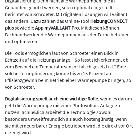
Digitalisierung. Denn nicht alle Wärmepumpen, die in
Gebäuden genutzt werden, seien optimal eingestellt,
berichtet von Schroeter. Mit digitalen Lösungen will Vaillant
das ändern. Dazu zählen das Online-Tool
HeizungCONNECT
plus
sowie die
App myVAILLANT Pro
. Mit diesen können
Fachhandwerker die Wärmepumpen aus der Ferne betreuen
und optimieren.
Die Tools ermöglichen laut von Schroeter einen Blick in
Echtzeit auf die Heizungsanlage. „So lässt sich erkennen, ob
zum Beispiel ein Temperatursensor falsch gesetzt ist.“ Eine
solche Fernoptimierung könne bis zu 15 Prozent an
Effizienzgewinn beim Betrieb einer Wärmepumpe bringen, so
von Schroeter.
Digitalisierung spielt auch eine wichtige Rolle
, wenn es darum
geht die Wärmepumpe mit einer Photovoltaik-Anlage zu
nutzen. Schließlich arbeitet die Technologie sowohl
besonders umweltfreundlich als auch kostengünstig, wenn
sie mit erneuerbarer Energie betrieben wird, die direkt vor Ort
erzeugt wird.