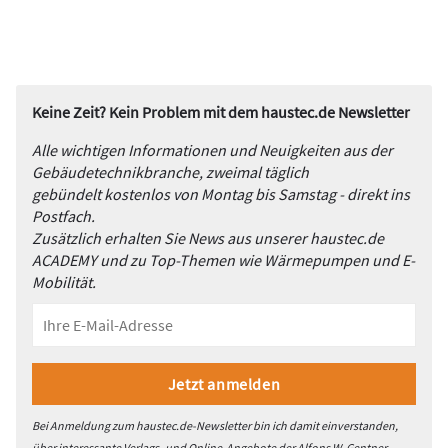
Keine Zeit? Kein Problem mit dem haustec.de Newsletter
Alle wichtigen Informationen und Neuigkeiten aus der
Gebäudetechnikbranche, zweimal täglich
gebündelt kostenlos von Montag bis Samstag - direkt ins
Postfach.
Zusätzlich erhalten Sie News aus unserer haustec.de
ACADEMY und zu Top-Themen wie Wärmepumpen und E-
Mobilität.
Bei Anmeldung zum haustec.de-Newsletter bin ich damit einverstanden,
über interessante Verlags- und Online-Angebote der Alfons W. Gentner