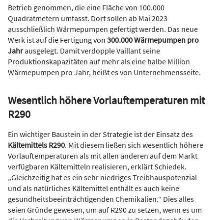
Betrieb genommen, die eine Fläche von 100.000
Quadratmetern umfasst. Dort sollen ab Mai 2023
ausschließlich Wärmepumpen gefertigt werden. Das neue
Werk ist auf die Fertigung von
300.000 Wärmepumpen pro
Jahr
ausgelegt. Damit verdopple Vaillant seine
Produktionskapazitäten auf mehr als eine halbe Million
Wärmepumpen pro Jahr, heißt es von Unternehmensseite.
Wesentlich höhere Vorlauftemperaturen mit
R290
Ein wichtiger Baustein in der Strategie ist der Einsatz des
Kältemittels R290
. Mit diesem ließen sich wesentlich höhere
Vorlauftemperaturen als mit allen anderen auf dem Markt
verfügbaren Kältemitteln realisieren, erklärt Schiedek.
„Gleichzeitig hat es ein sehr niedriges Treibhauspotenzial
und als natürliches Kältemittel enthält es auch
keine
gesundheitsbeeinträchtigenden Chemikalien.“ Dies alles
seien Gründe gewesen, um auf R290 zu setzen, wenn es um