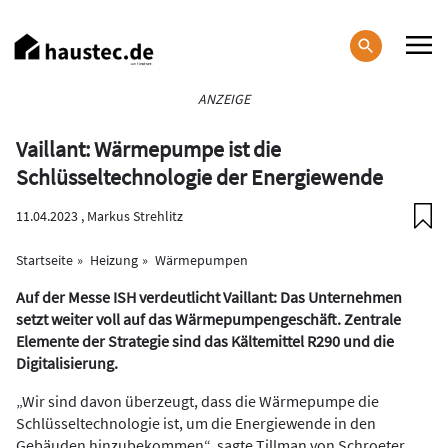
Direkt
zum
Inhalt
Haupt-
ANZEIGE
Navigation
Vaillant: Wärmepumpe ist die
Schlüsseltechnologie der Energiewende
11.04.2023 ,
Markus Strehlitz
Startseite
Heizung
Wärmepumpen
Auf der Messe ISH verdeutlicht Vaillant: Das Unternehmen
setzt weiter voll auf das Wärmepumpengeschäft. Zentrale
Elemente der Strategie sind das Kältemittel R290 und die
Digitalisierung.
„Wir sind davon überzeugt, dass die Wärmepumpe die
Schlüsseltechnologie ist, um die Energiewende in den
Gebäuden hinzubekommen“, sagte Tillman von Schroeter,