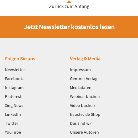
Zurück zum Anfang
Jetzt Newsletter kostenlos lesen
Fußbereich
Folgen Sie uns
Verlag & Media
Newsletter
Impressum
Facebook
Gentner Verlag
Instagram
Mediadaten
Pinterest
Webinar buchen
Xing News
Video buchen
LinkedIn
haustec.de Shop
Twitter
Das sind wir
YouTube
Unsere Autoren