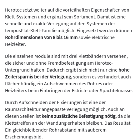
Herotec setzt weiter auf die vorteilhaften Eigenschaften von
Klett-Systemen und ergänzt sein Sortiment. Damit ist eine
schnelle und exakte Verlegung auf den Systemen der
tempusFlat-Klett-Familie möglich. Eingesetzt werden können
Rohrdimensionen von 8 bis 16 mm
sowie elektrische
Heizleiter.
Die einzelnen Module sind mit drei Klettbändern versehen,
die sicher und ohne Fremdbefestigung am Herotec-
Untergrund haften. Dadurch ergibt sich nicht nur eine
hohe
Zeitersparnis bei der Verlegung,
sondern es verhindert auch
flächenbündig ein Aufschwemmen des Rohres oder
Heizleiters beim Einbringen der Estrich- oder Spachtelmasse.
Durch Aufschneiden der Fixierungen ist eine der
Raumarchitektur angepasste Verlegung möglich. Auch an
diesen Stellen ist
keine zusätzliche Befestigung nötig,
da die
Klettstreifen an der Wandung erhalten bleiben. Das Resultat:
Ein gleichbleibender Rohrabstand mit sauberem
Erscheinungsbild.