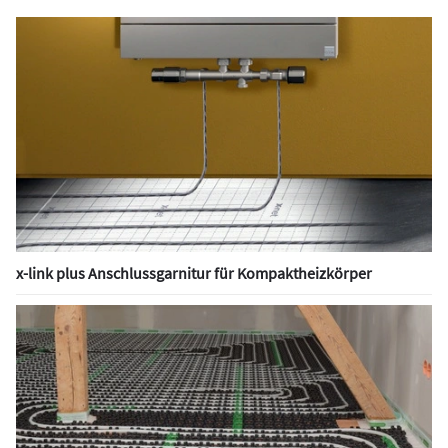
x-link plus Anschlussgarnitur für Kompaktheizkörper