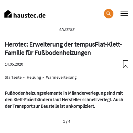
Direkt
zum
Inhalt
Haupt-
ANZEIGE
Navigation
Herotec: Erweiterung der tempusFlat-Klett-
Familie für Fußbodenheizungen
14.05.2020
Startseite
Heizung
Wärmeverteilung
Fußbodenheizungselemente in Mäanderverlegung sind mit
den Klett-Fixierbändern laut Hersteller schnell verlegt. Auch
der Transport zur Baustelle ist unkompliziert.
1 / 4