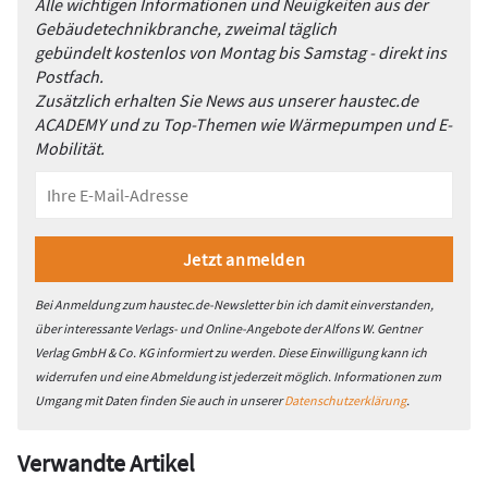
Alle wichtigen Informationen und Neuigkeiten aus der
Gebäudetechnikbranche, zweimal täglich
gebündelt kostenlos von Montag bis Samstag - direkt ins
Postfach.
Zusätzlich erhalten Sie News aus unserer haustec.de
ACADEMY und zu Top-Themen wie Wärmepumpen und E-
Mobilität.
Bei Anmeldung zum haustec.de-Newsletter bin ich damit einverstanden,
über interessante Verlags- und Online-Angebote der Alfons W. Gentner
Verlag GmbH & Co. KG informiert zu werden. Diese Einwilligung kann ich
widerrufen und eine Abmeldung ist jederzeit möglich. Informationen zum
Umgang mit Daten finden Sie auch in unserer
Datenschutzerklärung
.
Verwandte Artikel