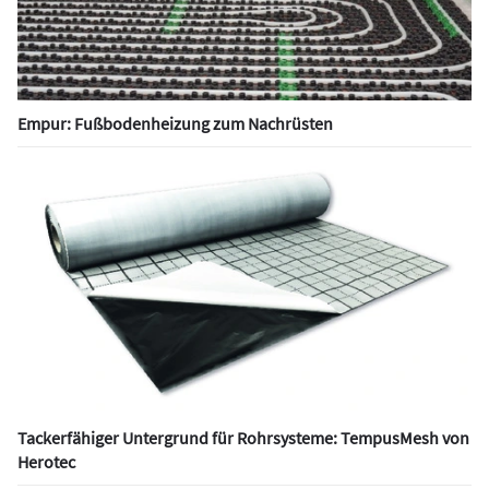
Empur: Fußbodenheizung zum Nachrüsten
Tackerfähiger Untergrund für Rohrsysteme: TempusMesh von
Herotec