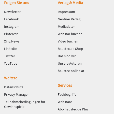
Fußbereich
Folgen Sie uns
Verlag & Media
Newsletter
Impressum
Facebook
Gentner Verlag
Instagram
Mediadaten
Pinterest
Webinar buchen
Xing News
Video buchen
LinkedIn
haustec.de Shop
Twitter
Das sind wir
YouTube
Unsere Autoren
haustec-online.at
Weitere
Services
Datenschutz
Privacy Manager
Fachbegriffe
Teilnahmebedingungen für
Webinare
Gewinnspiele
Abo haustec.de Plus