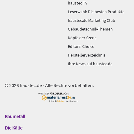
haustec TV
Leserwahl: Die besten Produkte
haustec.de Marketing Club
Gebäudetechnik-Themen
Köpfe der Szene
Editors' Choice
Herstellerverzeichnis
Ihre News auf haustec.de
© 2026 haustec.de - Alle Rechte vorbehalten.
Baumetall
Das
Gentner
Die Kälte
Netzwerk