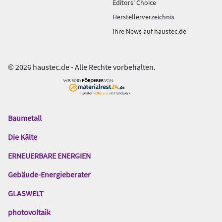
Editors' Choice
Herstellerverzeichnis
Ihre News auf haustec.de
© 2026 haustec.de - Alle Rechte vorbehalten.
Baumetall
Das
Gentner
Die Kälte
Netzwerk
ERNEUERBARE ENERGIEN
Gebäude-Energieberater
GLASWELT
photovoltaik