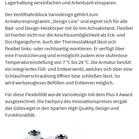
Lagerhaltung vereinfachen und Arbeitszeit einsparen.
Der Ventilhahnblock Variodesign gehört zum
Armaturenprogramm „Design Line“ und eignet sich für alle
Bad- und Design-Heizkörper mit 50 mm Achsabstand. Flexibel
ist hierbei nicht nur die Anschlussmöglichkeit als Eck- und
Durchgangsform. Auch der Thermostatkopf lässt sich
flexibel links- oder rechtsseitig montieren. Er verfügt über
eine Frostsicherung und ermöglicht zudem eine stufenlose
Temperatureinstellung von 7 °C bis 28 °C. Die Armatur besitzt
ein integriertes Füll- und Entleerventil, welches sich über eine
Schlauchverschraubung öffnen bzw. schließen lässt. So
wird werkzeugloses Befüllen und Entleeren möglich.
Für diese Flexibilität wurde Variodesign mit dem Plus X Award
ausgezeichnet. Die Fachjury des Innovationspreises vergab
das Gütesiegel in den Sparten High Quality, Design und
Funktionalität.