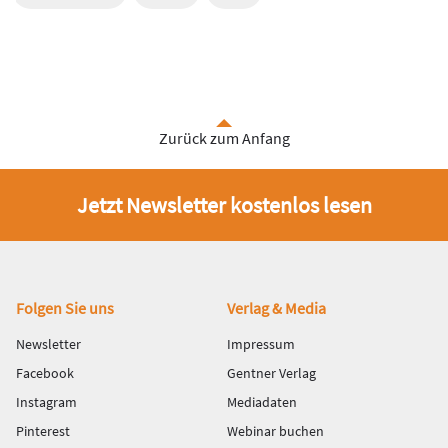
Zurück zum Anfang
Jetzt Newsletter kostenlos lesen
Fußbereich
Folgen Sie uns
Verlag & Media
Newsletter
Impressum
Facebook
Gentner Verlag
Instagram
Mediadaten
Pinterest
Webinar buchen