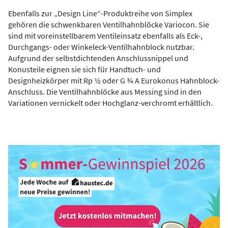
Ebenfalls zur „Design Line“-Produktreihe von Simplex
gehören die schwenkbaren Ventilhahnblöcke Variocon. Sie
sind mit voreinstellbarem Ventileinsatz ebenfalls als Eck-,
Durchgangs- oder Winkeleck-Ventilhahnblock nutzbar.
Aufgrund der selbstdichtenden Anschlussnippel und
Konusteile eignen sie sich für Handtuch- und
Designheizkörper mit Rp 1⁄2 oder G 3⁄4 A Eurokonus Hahnblock-
Anschluss. Die Ventilhahnblöcke aus Messing sind in den
Variationen vernickelt oder Hochglanz-verchromt erhältlich.