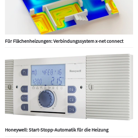
Für Flächenheizungen: Verbindungssystem x-net connect
Honeywell: Start-Stopp-Automatik für die Heizung