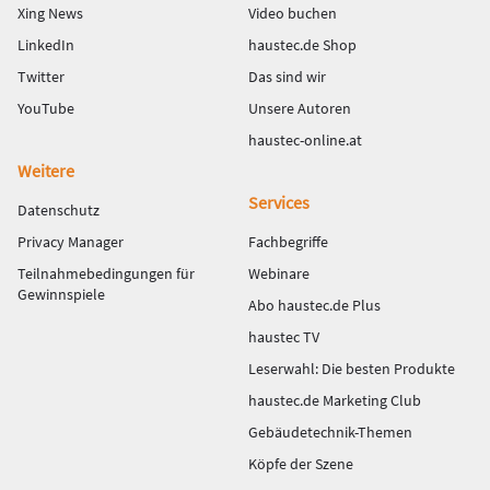
Xing News
Video buchen
LinkedIn
haustec.de Shop
Twitter
Das sind wir
YouTube
Unsere Autoren
haustec-online.at
Weitere
Services
Datenschutz
Privacy Manager
Fachbegriffe
Teilnahmebedingungen für
Webinare
Gewinnspiele
Abo haustec.de Plus
haustec TV
Leserwahl: Die besten Produkte
haustec.de Marketing Club
Gebäudetechnik-Themen
Köpfe der Szene