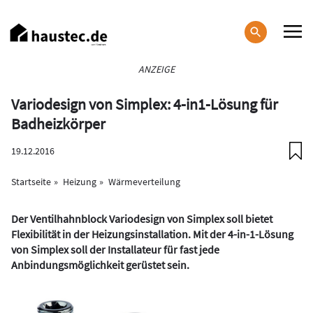
Direkt
zum
Inhalt
Haupt-
ANZEIGE
Navigation
Variodesign von Simplex: 4-in1-Lösung für
Badheizkörper
19.12.2016
Startseite
Heizung
Wärmeverteilung
Der Ventilhahnblock Variodesign von Simplex soll bietet
Flexibilität in der Heizungsinstallation. Mit der 4-in-1-Lösung
von Simplex soll der Installateur für fast jede
Anbindungsmöglichkeit gerüstet sein.