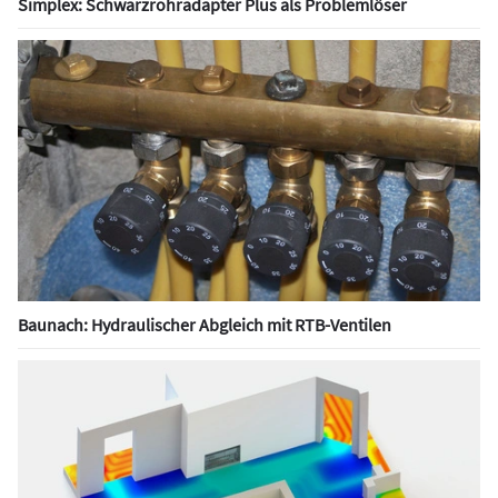
Simplex: Schwarzrohradapter Plus als Problemlöser
Baunach: Hydraulischer Abgleich mit RTB-Ventilen