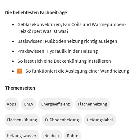
Die beliebtesten Fachbeiträge
Gebläsekonvektoren, Fan Coils und Wärmepumpen-
Heizkörper: Was ist was?
Basiswissen: Fußbodenheizung richtig auslegen
Praxiswissen: Hydraulik in der Heizung
So lässt sich eine Deckenkühlung installieren
So funktioniert die Auslegung einer Wandheizung
Themenseiten
Apps
EnEV
Energieeffizienz
Flächenheizung
Flächenkühlung
Fußbodenheizung
Heizungslabel
Heizungswasser
Neubau
Rohre