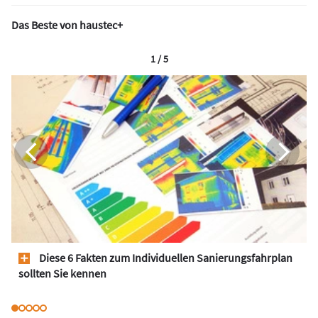
Das Beste von haustec+
1 / 5
Diese 6 Fakten zum Individuellen Sanierungsfahrplan
sollten Sie kennen