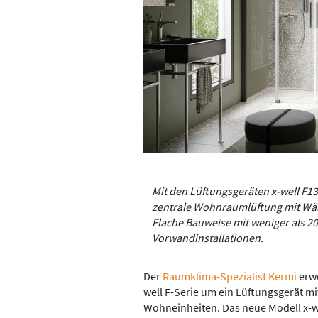
Mit den Lüftungsgeräten x-well F13
zentrale Wohnraumlüftung mit Wä
Flache Bauweise mit weniger als 20
Vorwandinstallationen.
Der
Raumklima-Spezialist Kermi
erwe
well F-Serie um ein Lüftungsgerät mi
Wohneinheiten. Das neue Modell x-we