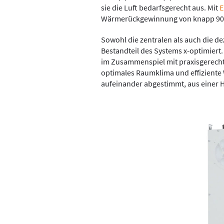
sie die Luft bedarfsgerecht aus. Mit
E
Wärmerückgewinnung von knapp 90 P
Sowohl die zentralen als auch die d
Bestandteil des Systems x-optimiert.
im Zusammenspiel mit praxisgerecht
optimales Raumklima und effiziente
aufeinander abgestimmt, aus einer Ha