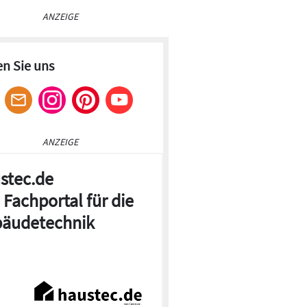
ANZEIGE
en Sie uns
ANZEIGE
stec.de
 Fachportal für die
äudetechnik