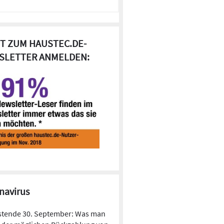
T ZUM HAUSTEC.DE-
SLETTER ANMELDEN:
navirus
stende 30. September: Was man