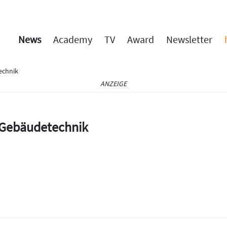
News
Academy
TV
Award
Newsletter
echnik
ANZEIGE
e Gebäudetechnik