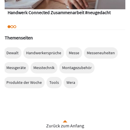
Handwerk Connected Zusammenarbeit #neugedacht
Themenseiten
Dewalt
Handwerkersprüche
Messe
Messeneuheiten
Messgeräte
Messtechnik
Montagezubehör
Produkte der Woche
Tools
Wera
Zurück zum Anfang