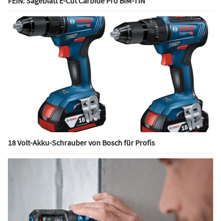
FEIN: Sägeblatt E-Cut Carbide Pro BiM-TiN
18 Volt-Akku-Schrauber von Bosch für Profis