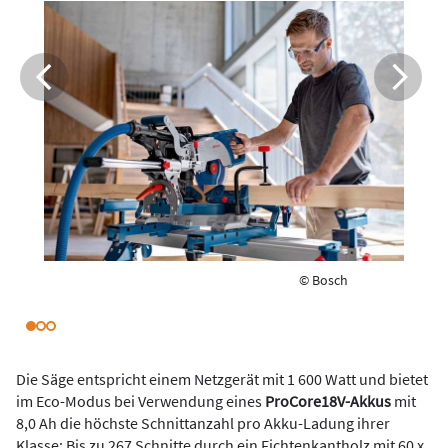
© Bosch
Die Säge entspricht einem Netzgerät mit 1 600 Watt und bietet
im Eco-Modus bei Verwendung eines
ProCore18V-Akkus
mit
8,0 Ah die höchste Schnittanzahl pro Akku-Ladung ihrer
Klasse: Bis zu 267 Schnitte durch ein Fichtenkantholz mit 60 x