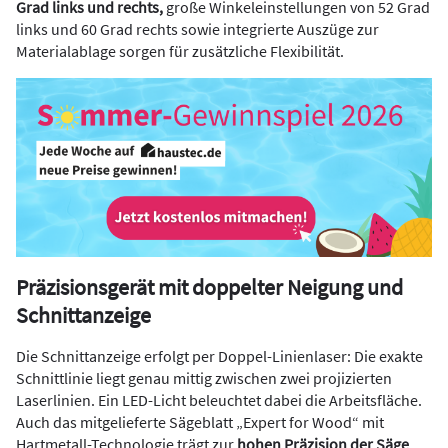
Grad links und rechts,
große Winkeleinstellungen von 52 Grad
links und 60 Grad rechts sowie integrierte Auszüge zur
Materialablage sorgen für zusätzliche Flexibilität.
Präzisionsgerät mit doppelter Neigung und
Schnittanzeige
Die Schnittanzeige erfolgt per Doppel-Linienlaser: Die exakte
Schnittlinie liegt genau mittig zwischen zwei projizierten
Laserlinien. Ein LED-Licht beleuchtet dabei die Arbeitsfläche.
Auch das mitgelieferte Sägeblatt „Expert for Wood“ mit
Hartmetall-Technologie trägt zur
hohen Präzision der Säge