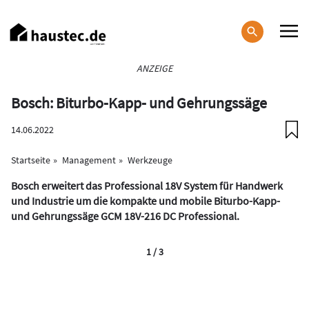
Direkt
zum
Inhalt
Haupt-
ANZEIGE
Navigation
Bosch: Biturbo-Kapp- und Gehrungssäge
14.06.2022
Startseite
Management
Werkzeuge
Bosch erweitert das Professional 18V System für Handwerk
und Industrie um die kompakte und mobile Biturbo-Kapp-
und Gehrungssäge GCM 18V-216 DC Professional.
1 / 3