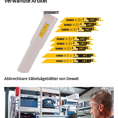
Verwandte Artikel
Abbrechbare Säbelsägeblätter von Dewalt