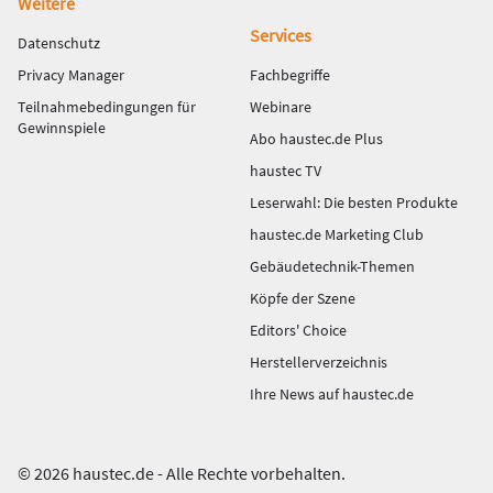
Weitere
Services
Datenschutz
Privacy Manager
Fachbegriffe
Teilnahmebedingungen für
Webinare
Gewinnspiele
Abo haustec.de Plus
haustec TV
Leserwahl: Die besten Produkte
haustec.de Marketing Club
Gebäudetechnik-Themen
Köpfe der Szene
Editors' Choice
Herstellerverzeichnis
Ihre News auf haustec.de
© 2026 haustec.de - Alle Rechte vorbehalten.