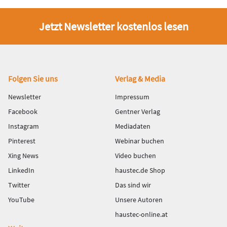
Jetzt Newsletter kostenlos lesen
Fußbereich
Folgen Sie uns
Verlag & Media
Newsletter
Impressum
Facebook
Gentner Verlag
Instagram
Mediadaten
Pinterest
Webinar buchen
Xing News
Video buchen
LinkedIn
haustec.de Shop
Twitter
Das sind wir
YouTube
Unsere Autoren
haustec-online.at