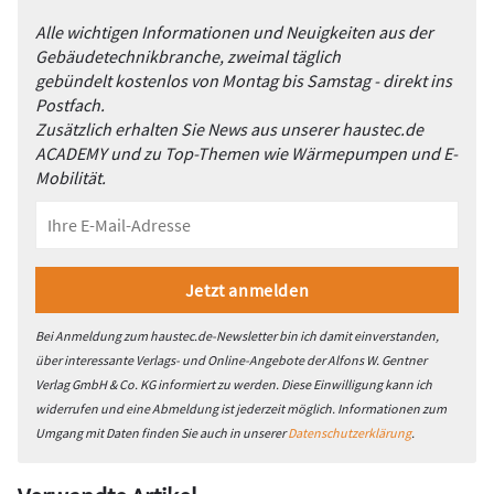
Alle wichtigen Informationen und Neuigkeiten aus der
Gebäudetechnikbranche, zweimal täglich
gebündelt kostenlos von Montag bis Samstag - direkt ins
Postfach.
Zusätzlich erhalten Sie News aus unserer haustec.de
ACADEMY und zu Top-Themen wie Wärmepumpen und E-
Mobilität.
Bei Anmeldung zum haustec.de-Newsletter bin ich damit einverstanden,
über interessante Verlags- und Online-Angebote der Alfons W. Gentner
Verlag GmbH & Co. KG informiert zu werden. Diese Einwilligung kann ich
widerrufen und eine Abmeldung ist jederzeit möglich. Informationen zum
Umgang mit Daten finden Sie auch in unserer
Datenschutzerklärung
.