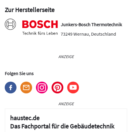
Zur Herstellerseite
Junkers-Bosch Thermotechnik
73249
Wernau
,
Deutschland
ANZEIGE
Folgen Sie uns
ANZEIGE
haustec.de
Das Fachportal für die Gebäudetechnik