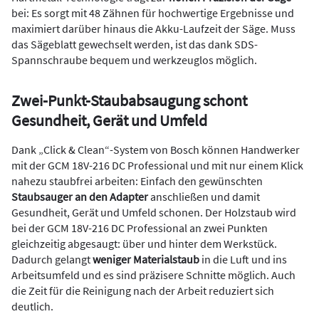
bei: Es sorgt mit 48 Zähnen für hochwertige Ergebnisse und
maximiert darüber hinaus die Akku-Laufzeit der Säge. Muss
das Sägeblatt gewechselt werden, ist das dank SDS-
Spannschraube bequem und werkzeuglos möglich.
Zwei-Punkt-Staubabsaugung schont
Gesundheit, Gerät und Umfeld
Dank „Click & Clean“-System von Bosch können Handwerker
mit der GCM 18V-216 DC Professional und mit nur einem Klick
nahezu staubfrei arbeiten: Einfach den gewünschten
Staubsauger an den Adapter
anschließen und damit
Gesundheit, Gerät und Umfeld schonen. Der Holzstaub wird
bei der GCM 18V-216 DC Professional an zwei Punkten
gleichzeitig abgesaugt: über und hinter dem Werkstück.
Dadurch gelangt
weniger Materialstaub
in die Luft und ins
Arbeitsumfeld und es sind präzisere Schnitte möglich. Auch
die Zeit für die Reinigung nach der Arbeit reduziert sich
deutlich.