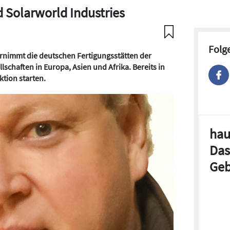
 Solarworld Industries
Folg
rnimmt die deutschen Fertigungsstätten der
lschaften in Europa, Asien und Afrika. Bereits in
tion starten.
hau
Das
Geb