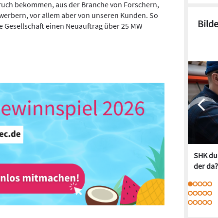
ruch bekommen, aus der Branche von Forschern,
werbern, vor allem aber von unseren Kunden. So
Bild
ue Gesellschaft einen Neuauftrag über 25 MW
SHK dur
der da?