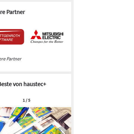
re Partner
re Partner
Beste von haustec+
1 / 5