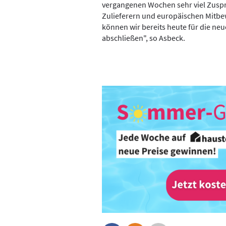
vergangenen Wochen sehr viel Zusp
Zulieferern und europäischen Mitbe
können wir bereits heute für die ne
abschließen", so Asbeck.