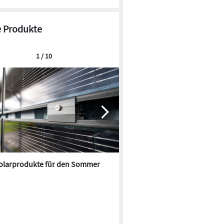
 Produkte
1 / 10
olarprodukte für den Sommer
Lärmschutz für große Batteri
Anlagen