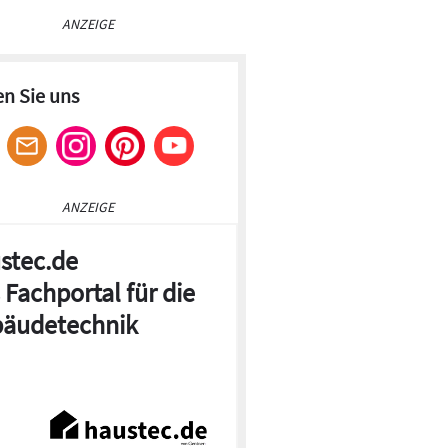
ANZEIGE
en Sie uns
ANZEIGE
stec.de
 Fachportal für die
äudetechnik