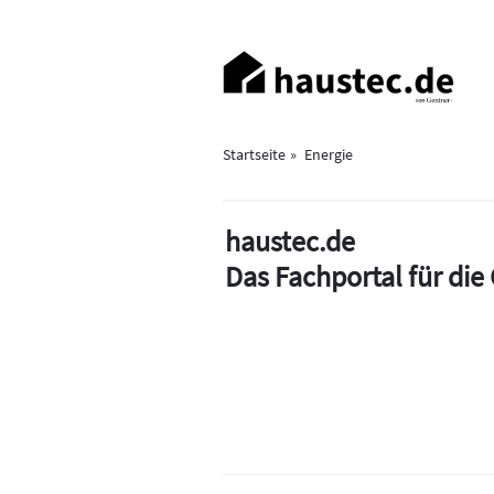
Direkt
zum
Haupt-
Inhalt
Navigation
Startseite
Energie
haustec.de
Das Fachportal für di