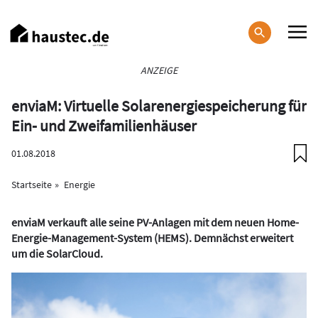
Direkt
zum
Inhalt
Haupt-
ANZEIGE
Navigation
enviaM: Virtuelle Solarenergiespeicherung für
Ein- und Zweifamilienhäuser
01.08.2018
Startseite
Energie
enviaM verkauft alle seine PV-Anlagen mit dem neuen Home-
Energie-Management-System (HEMS). Demnächst erweitert
um die SolarCloud.