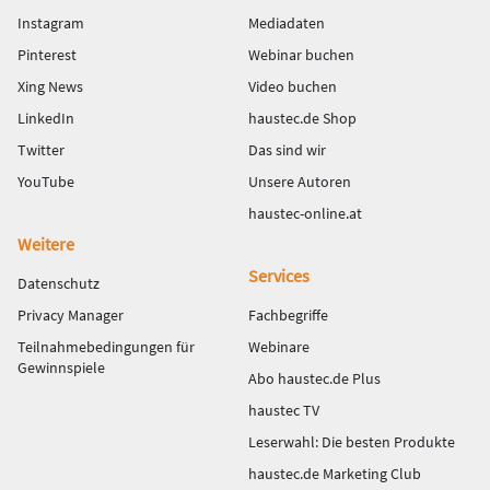
Instagram
Mediadaten
Pinterest
Webinar buchen
Xing News
Video buchen
LinkedIn
haustec.de Shop
Twitter
Das sind wir
YouTube
Unsere Autoren
haustec-online.at
Weitere
Services
Datenschutz
Privacy Manager
Fachbegriffe
Teilnahmebedingungen für
Webinare
Gewinnspiele
Abo haustec.de Plus
haustec TV
Leserwahl: Die besten Produkte
haustec.de Marketing Club