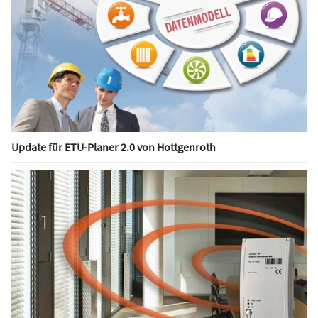
Update für ETU-Planer 2.0 von Hottgenroth