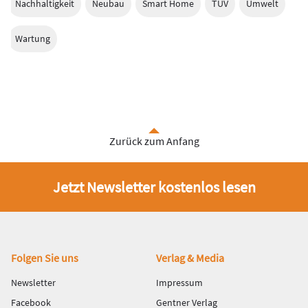
Nachhaltigkeit
Neubau
Smart Home
TÜV
Umwelt
Wartung
Zurück zum Anfang
Jetzt Newsletter kostenlos lesen
Fußbereich
Folgen Sie uns
Verlag & Media
Newsletter
Impressum
Facebook
Gentner Verlag