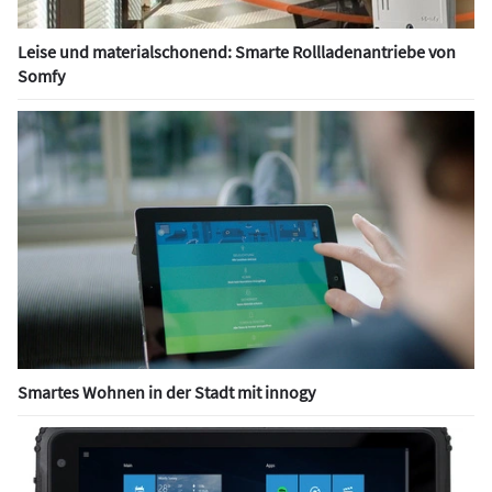
Leise und materialschonend: Smarte Rollladenantriebe von
Somfy
Smartes Wohnen in der Stadt mit innogy