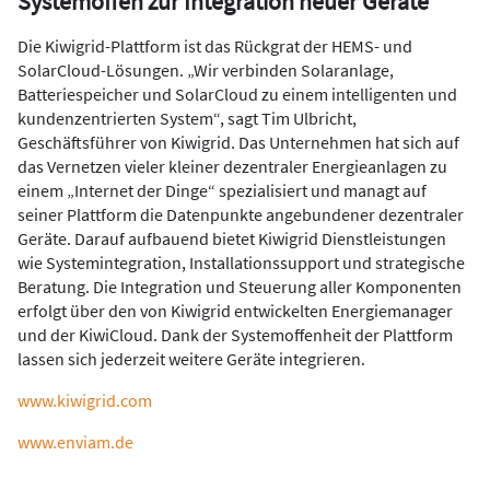
Systemoffen zur Integration neuer Geräte
Die Kiwigrid-Plattform ist das Rückgrat der HEMS- und
SolarCloud-Lösungen. „Wir verbinden Solaranlage,
Batteriespeicher und SolarCloud zu einem intelligenten und
kundenzentrierten System“, sagt Tim Ulbricht,
Geschäftsführer von Kiwigrid. Das Unternehmen hat sich auf
das Vernetzen vieler kleiner dezentraler Energieanlagen zu
einem „Internet der Dinge“ spezialisiert und managt auf
seiner Plattform die Datenpunkte angebundener dezentraler
Geräte. Darauf aufbauend bietet Kiwigrid Dienstleistungen
wie Systemintegration, Installationssupport und strategische
Beratung. Die Integration und Steuerung aller Komponenten
erfolgt über den von Kiwigrid entwickelten Energiemanager
und der KiwiCloud. Dank der Systemoffenheit der Plattform
lassen sich jederzeit weitere Geräte integrieren.
www.kiwigrid.com
www.enviam.de