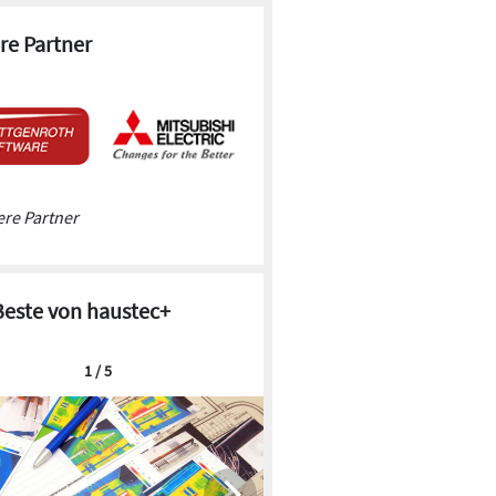
re Partner
re Partner
Beste von haustec+
1 / 5