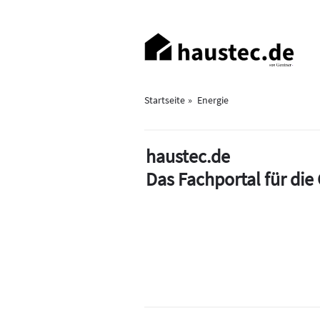
Direkt
zum
Haupt-
Inhalt
Navigation
Startseite
Energie
haustec.de
Das Fachportal für di