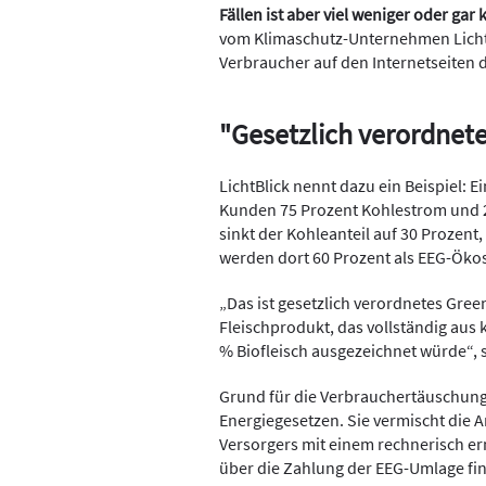
Fällen ist aber viel weniger oder gar
vom Klimaschutz-Unternehmen Licht
Verbraucher auf den Internetseiten 
"Gesetzlich verordnet
LichtBlick nennt dazu ein Beispiel: 
Kunden 75 Prozent Kohlestrom und 2
sinkt der Kohleanteil auf 30 Prozent
werden dort 60 Prozent als EEG-Öko
„Das ist gesetzlich verordnetes
Gree
Fleischprodukt, das vollständig aus
% Biofleisch ausgezeichnet würde“,
Grund für die Verbrauchertäuschung 
Energiegesetzen. Sie vermischt die
Versorgers mit einem rechnerisch er
über die Zahlung der EEG-Umlage fi