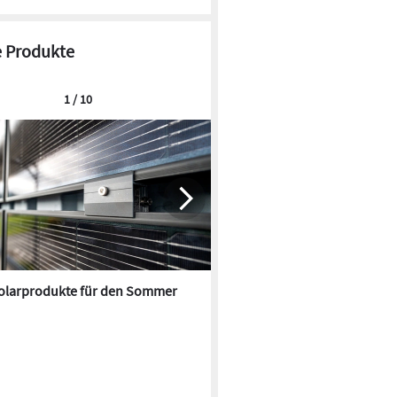
 Produkte
1 / 10
olarprodukte für den Sommer
Lärmschutz für große Batteri
Anlagen