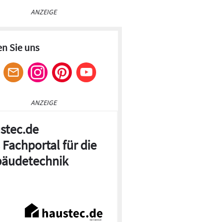
ANZEIGE
en Sie uns
ANZEIGE
stec.de
 Fachportal für die
äudetechnik