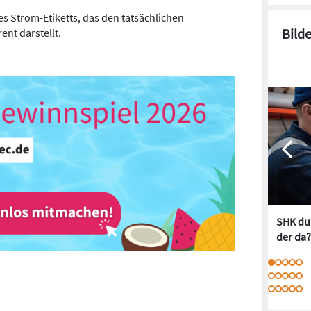
es Strom-Etiketts, das den tatsächlichen
Bild
nt darstellt.
SHK dur
der da?