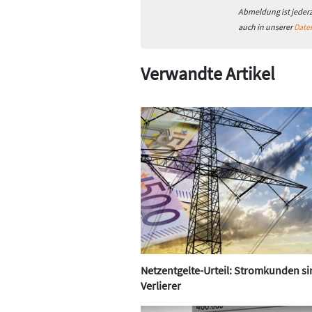
Abmeldung ist jeder
auch in unserer
Date
Verwandte Artikel
Netzentgelte-Urteil: Stromkunden si
Verlierer