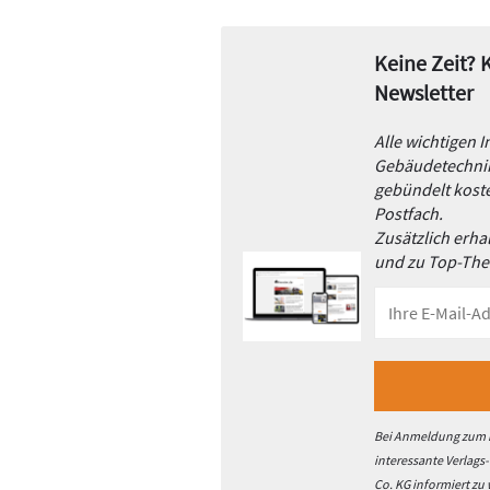
Keine Zeit?
Newsletter
Alle wichtigen 
Gebäudetechnik
gebündelt koste
Postfach.
Zusätzlich erh
und zu Top-Th
Bei Anmeldung zum h
interessante Verlags
Co. KG informiert zu