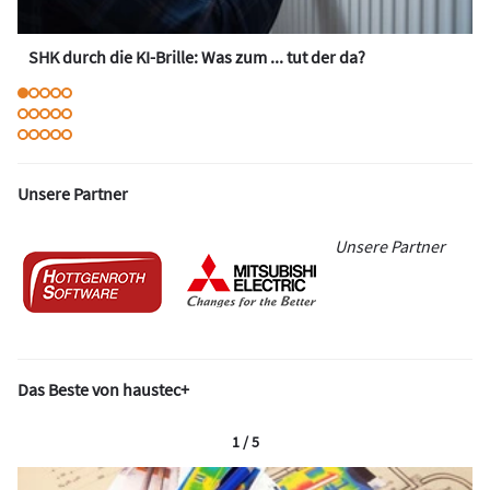
SHK durch die KI-Brille: Was zum ... tut der da?
Unsere Partner
Unsere Partner
Das Beste von haustec+
1 / 5