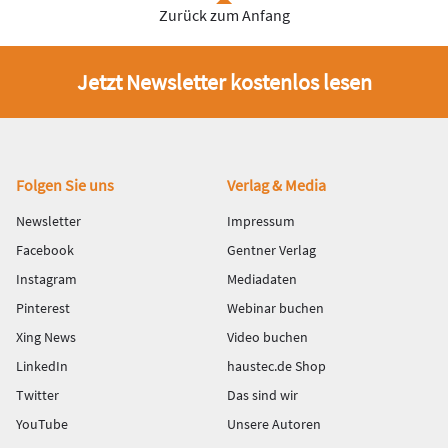
Zurück zum Anfang
Jetzt Newsletter kostenlos lesen
Fußbereich
Folgen Sie uns
Verlag & Media
Newsletter
Impressum
Facebook
Gentner Verlag
Instagram
Mediadaten
Pinterest
Webinar buchen
Xing News
Video buchen
LinkedIn
haustec.de Shop
Twitter
Das sind wir
YouTube
Unsere Autoren