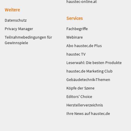
haustec-online.at
Weitere
Services
Datenschutz
Privacy Manager
Fachbegriffe
Teilnahmebedingungen für
Webinare
Gewinnspiele
Abo haustec.de Plus
haustec TV
Leserwahl: Die besten Produkte
haustec.de Marketing Club
Gebäudetechnik-Themen
Köpfe der Szene
Editors' Choice
Herstellerverzeichnis
Ihre News auf haustec.de