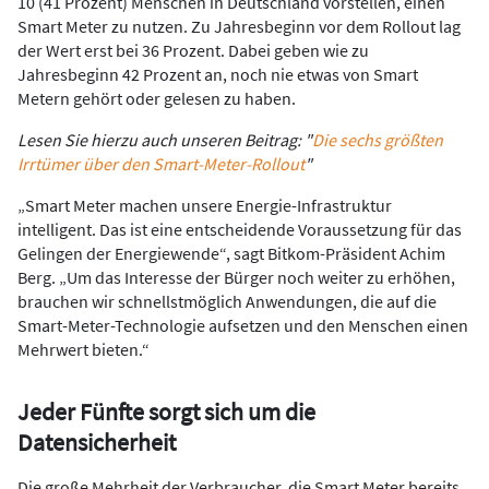
10 (41 Prozent) Menschen in Deutschland vorstellen, einen
Smart Meter zu nutzen. Zu Jahresbeginn vor dem Rollout lag
der Wert erst bei 36 Prozent. Dabei geben wie zu
Jahresbeginn 42 Prozent an, noch nie etwas von Smart
Metern gehört oder gelesen zu haben.
Lesen Sie hierzu auch unseren Beitrag: "
Die sechs größten
Irrtümer über den Smart-Meter-Rollout
"
„Smart Meter machen unsere Energie-Infrastruktur
intelligent. Das ist eine entscheidende Voraussetzung für das
Gelingen der Energiewende“, sagt Bitkom-Präsident Achim
Berg. „Um das Interesse der Bürger noch weiter zu erhöhen,
brauchen wir schnellstmöglich Anwendungen, die auf die
Smart-Meter-Technologie aufsetzen und den Menschen einen
Mehrwert bieten.“
Jeder Fünfte sorgt sich um die
Datensicherheit
Die große Mehrheit der Verbraucher, die Smart Meter bereits