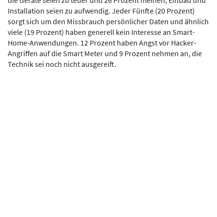
die Geräte seien zu teuer und 26 Prozent meinen, Einbau und
Installation seien zu aufwendig. Jeder Fünfte (20 Prozent)
sorgt sich um den Missbrauch persönlicher Daten und ähnlich
viele (19 Prozent) haben generell kein Interesse an Smart-
Home-Anwendungen. 12 Prozent haben Angst vor Hacker-
Angriffen auf die Smart Meter und 9 Prozent nehmen an, die
Technik sei noch nicht ausgereift.