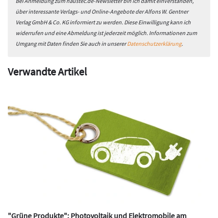
Bei Anmeldung zum haustec.de-Newsletter bin ich damit einverstanden,
über interessante Verlags- und Online-Angebote der Alfons W. Gentner
Verlag GmbH & Co. KG informiert zu werden. Diese Einwilligung kann ich
widerrufen und eine Abmeldung ist jederzeit möglich. Informationen zum
Umgang mit Daten finden Sie auch in unserer
Datenschutzerklärung
.
Verwandte Artikel
"Grüne Produkte": Photovoltaik und Elektromobile am