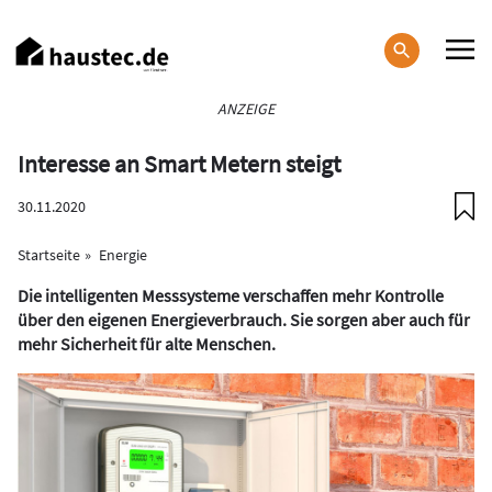
Direkt
zum
Inhalt
Haupt-
ANZEIGE
Navigation
Interesse an Smart Metern steigt
30.11.2020
Startseite
Energie
Die intelligenten Messsysteme verschaffen mehr Kontrolle
über den eigenen Energieverbrauch. Sie sorgen aber auch für
mehr Sicherheit für alte Menschen.