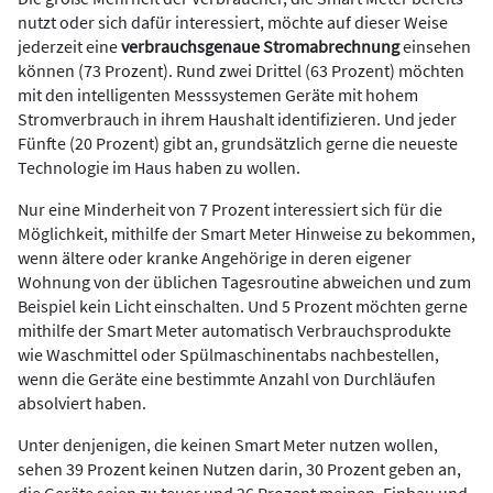
nutzt oder sich dafür interessiert, möchte auf dieser Weise
jederzeit eine
verbrauchsgenaue Stromabrechnung
einsehen
können (73 Prozent). Rund zwei Drittel (63 Prozent) möchten
mit den intelligenten Messsystemen Geräte mit hohem
Stromverbrauch in ihrem Haushalt identifizieren. Und jeder
Fünfte (20 Prozent) gibt an, grundsätzlich gerne die neueste
Technologie im Haus haben zu wollen.
Nur eine Minderheit von 7 Prozent interessiert sich für die
Möglichkeit, mithilfe der Smart Meter Hinweise zu bekommen,
wenn ältere oder kranke Angehörige in deren eigener
Wohnung von der üblichen Tagesroutine abweichen und zum
Beispiel kein Licht einschalten. Und 5 Prozent möchten gerne
mithilfe der Smart Meter automatisch Verbrauchsprodukte
wie Waschmittel oder Spülmaschinentabs nachbestellen,
wenn die Geräte eine bestimmte Anzahl von Durchläufen
absolviert haben.
Unter denjenigen, die keinen Smart Meter nutzen wollen,
sehen 39 Prozent keinen Nutzen darin, 30 Prozent geben an,