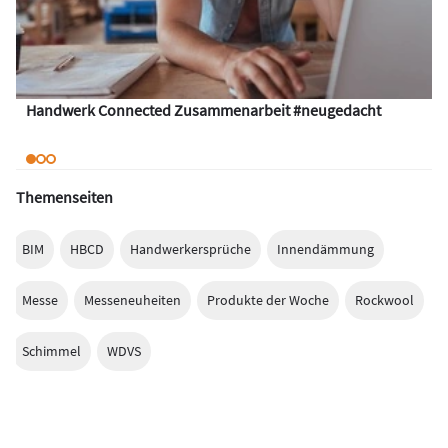
Handwerk Connected Zusammenarbeit #neugedacht
Themenseiten
BIM
HBCD
Handwerkersprüche
Innendämmung
Messe
Messeneuheiten
Produkte der Woche
Rockwool
Schimmel
WDVS