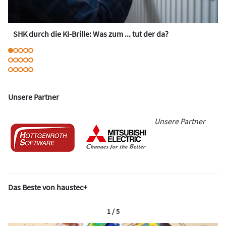
SHK durch die KI-Brille: Was zum ... tut der da?
Unsere Partner
Unsere Partner
Das Beste von haustec+
1 / 5