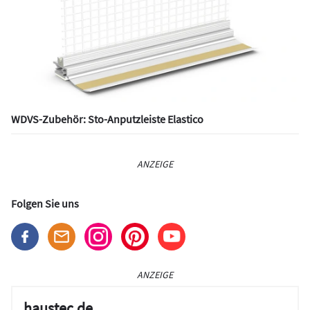
WDVS-Zubehör: Sto-Anputzleiste Elastico
ANZEIGE
Folgen Sie uns
ANZEIGE
haustec.de