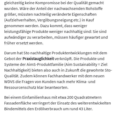
gleichzeitig keine Kompromisse bei der Qualität gemacht
wurden. Wäre der Anteil der nachwachsenden Rohstoffe
größer, müssten nachteilig veränderte Eigenschaften
(Aufziehverhalten, Vergilbungsneigung etc.) in Kauf
genommen werden. Dazu kommt, dass weniger
leistungsfähige Produkte weniger nachhaltig sind: Sie sind
aufwändiger zu verarbeiten, müssen häufiger gewartet und
früher ersetzt werden.
Darum hat Sto nachhaltige Produktentwicklungen mit dem
Gebot der
Praxistauglichkeit
verknüpft. Die Produkte und
Systeme der AimS-Produktfamilie (Aim Sustainability = Ziel
Nachhaltigkeit) bieten also auch in Zukunft die gewohnte Sto-
Qualität. Zudem können Fachhandwerker mit dem neuen
WDVS die Fragen von Kunden nach mehr Klima- und
Ressourcenschutz klar beantworten.
Bei einem Einfamilienhaus mit etwa 200 Quadratmetern
Fassadenfläche verringert der Einsatz des weiterentwickelten
Bindemittels den Erdölverbrauch um rund 43 Liter.