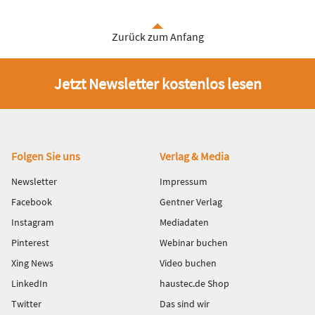
Zurück zum Anfang
Jetzt Newsletter kostenlos lesen
Fußbereich
Folgen Sie uns
Verlag & Media
Newsletter
Impressum
Facebook
Gentner Verlag
Instagram
Mediadaten
Pinterest
Webinar buchen
Xing News
Video buchen
LinkedIn
haustec.de Shop
Twitter
Das sind wir