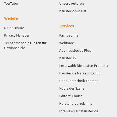
YouTube
Unsere Autoren
haustec-online.at
Weitere
Services
Datenschutz
Privacy Manager
Fachbegriffe
Teilnahmebedingungen für
Webinare
Gewinnspiele
Abo haustec.de Plus
haustec TV
Leserwahl: Die besten Produkte
haustec.de Marketing Club
Gebäudetechnik-Themen
Köpfe der Szene
Editors' Choice
Herstellerverzeichnis
Ihre News auf haustec.de