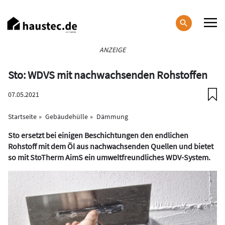
Direkt
zum
Inhalt
Haupt-
ANZEIGE
Navigation
Sto: WDVS mit nachwachsenden Rohstoffen
07.05.2021
Startseite
Gebäudehülle
Dämmung
Sto ersetzt bei einigen Beschichtungen den endlichen
Rohstoff mit dem Öl aus nachwachsenden Quellen und bietet
so mit StoTherm AimS ein umweltfreundliches WDV-System.