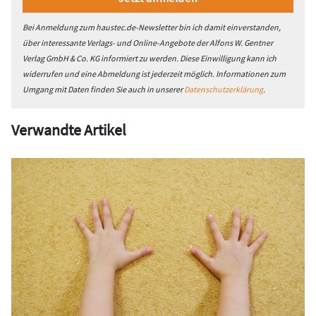
Bei Anmeldung zum haustec.de-Newsletter bin ich damit einverstanden,
über interessante Verlags- und Online-Angebote der Alfons W. Gentner
Verlag GmbH & Co. KG informiert zu werden. Diese Einwilligung kann ich
widerrufen und eine Abmeldung ist jederzeit möglich. Informationen zum
Umgang mit Daten finden Sie auch in unserer
Datenschutzerklärung
.
Verwandte Artikel