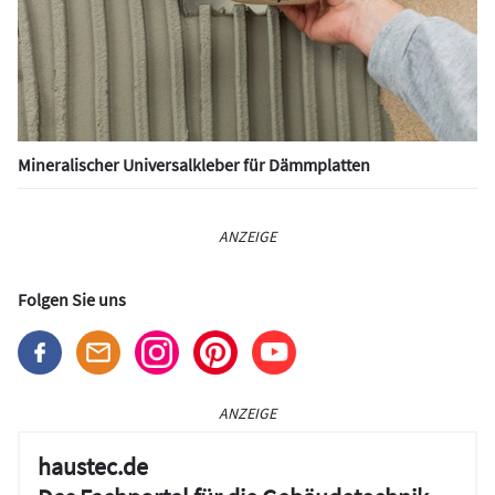
Mineralischer Universalkleber für Dämmplatten
ANZEIGE
Folgen Sie uns
ANZEIGE
haustec.de