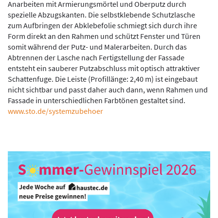
Anarbeiten mit Armierungsmörtel und Oberputz durch
spezielle Abzugskanten. Die selbstklebende Schutzlasche
zum Aufbringen der Abklebefolie schmiegt sich durch ihre
Form direkt an den Rahmen und schützt Fenster und Türen
somit während der Putz- und Malerarbeiten. Durch das
Abtrennen der Lasche nach Fertigstellung der Fassade
entsteht ein sauberer Putzabschluss mit optisch attraktiver
Schattenfuge. Die Leiste (Profillänge: 2,40 m) ist eingebaut
nicht sichtbar und passt daher auch dann, wenn Rahmen und
Fassade in unterschiedlichen Farbtönen gestaltet sind.
www.sto.de/systemzubehoer