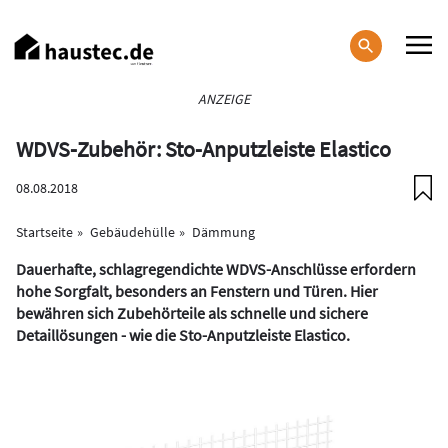
Direkt
zum
Inhalt
Haupt-
ANZEIGE
Navigation
WDVS-Zubehör: Sto-Anputzleiste Elastico
08.08.2018
Startseite
Gebäudehülle
Dämmung
Dauerhafte, schlagregendichte WDVS-Anschlüsse erfordern
hohe Sorgfalt, besonders an Fenstern und Türen. Hier
bewähren sich Zubehörteile als schnelle und sichere
Detaillösungen - wie die Sto-Anputzleiste Elastico.