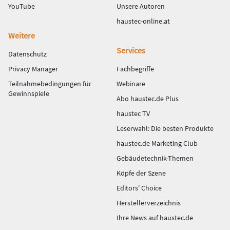
YouTube
Unsere Autoren
haustec-online.at
Weitere
Services
Datenschutz
Privacy Manager
Fachbegriffe
Teilnahmebedingungen für
Webinare
Gewinnspiele
Abo haustec.de Plus
haustec TV
Leserwahl: Die besten Produkte
haustec.de Marketing Club
Gebäudetechnik-Themen
Köpfe der Szene
Editors' Choice
Herstellerverzeichnis
Ihre News auf haustec.de