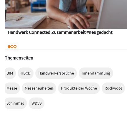
Handwerk Connected Zusammenarbeit #neugedacht
Themenseiten
BIM
HBCD
Handwerkersprüche
Innendämmung
Messe
Messeneuheiten
Produkte der Woche
Rockwool
Schimmel
WDVS