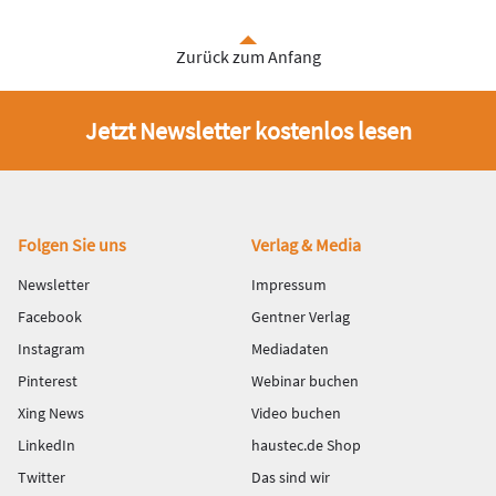
Zurück zum Anfang
Jetzt Newsletter kostenlos lesen
Fußbereich
Folgen Sie uns
Verlag & Media
Newsletter
Impressum
Facebook
Gentner Verlag
Instagram
Mediadaten
Pinterest
Webinar buchen
Xing News
Video buchen
LinkedIn
haustec.de Shop
Twitter
Das sind wir