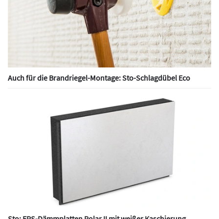
Auch für die Brandriegel-Montage: Sto-Schlagdübel Eco
Sto: EPS-Dämmplatten Polar II mit weißer Kaschierung