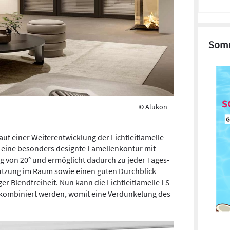
Somm
© Alukon
auf einer Weiterentwicklung der Lichtleitlamelle
r eine besonders designte Lamellenkontur mit
ng von 20° und ermöglicht dadurch zu jeder Tages-
nutzung im Raum sowie einen guten Durchblick
er Blendfreiheit. Nun kann die Lichtleitlamelle LS
 kombiniert werden, womit eine Verdunkelung des