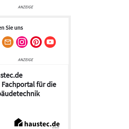
ANZEIGE
en Sie uns
ANZEIGE
stec.de
 Fachportal für die
äudetechnik