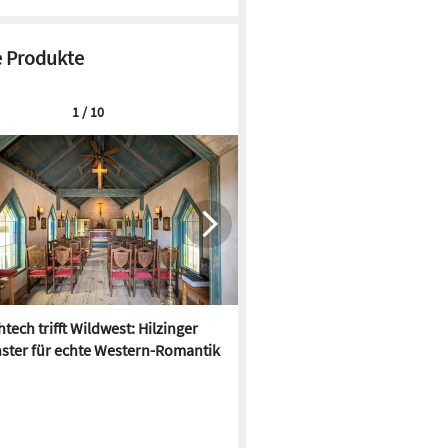
 Produkte
1 / 10
tech trifft Wildwest: Hilzinger
Der Hitze trotzen: 10 neue
ster für echte Western-Romantik
Sonnenschutz-Produkte für