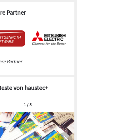
re Partner
re Partner
Beste von haustec+
1 / 5