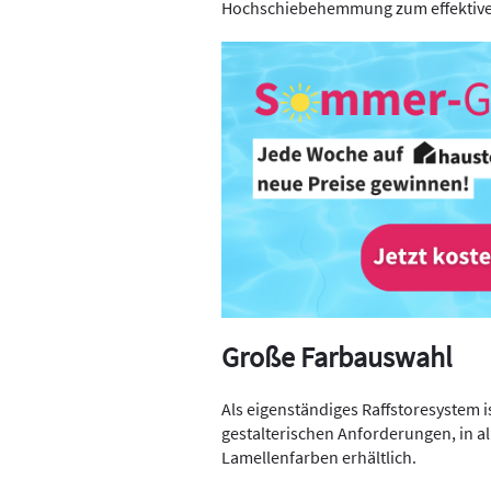
Hochschiebehemmung zum effektiven
Große Farbauswahl
Als eigenständiges Raffstoresystem i
gestalterischen Anforderungen, in a
Lamellenfarben erhältlich.