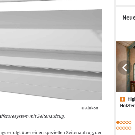
Neue
High
Holzfen
© Alukon
affstoresystem mit Seitenaufzug.
s erfolgt über einen speziellen Seitenaufzug, der