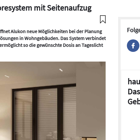
toresystem mit Seitenaufzug
Folg
ffnet Alukon neue Möglichkeiten bei der Planung
lösungen in Wohngebäuden. Das System verbindet
rmöglicht so die gewünschte Dosis an Tageslicht
hau
Das
Geb