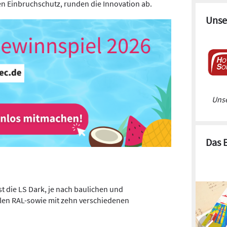
 Einbruchschutz, runden die Innovation ab.
Unse
Unse
Das 
st die LS Dark, je nach baulichen und
llen RAL-sowie mit zehn verschiedenen