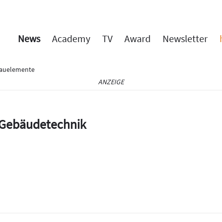
News
Academy
TV
Award
Newsletter
Bauelemente
ANZEIGE
e Gebäudetechnik