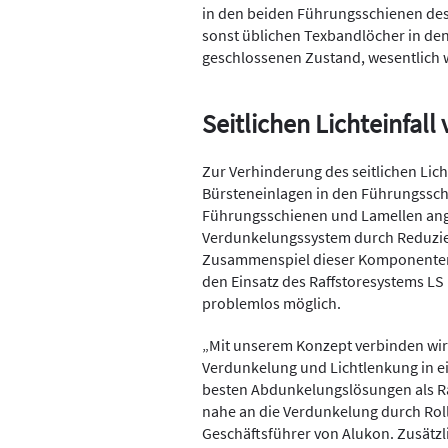
in den beiden Führungsschienen des R
sonst üblichen Texbandlöcher in den 
geschlossenen Zustand, wesentlich 
Seitlichen Lichteinfal
Zur Verhinderung des seitlichen Lich
Bürsteneinlagen in den Führungsschi
Führungsschienen und Lamellen an
Verdunkelungssystem durch Reduzier
Zusammenspiel dieser Komponenten 
den Einsatz des Raffstoresystems L
problemlos möglich.
„Mit unserem Konzept verbinden wir 
Verdunkelung und Lichtlenkung in e
besten Abdunkelungslösungen als R
nahe an die Verdunkelung durch Roll
Geschäftsführer von Alukon. Zusätzlic