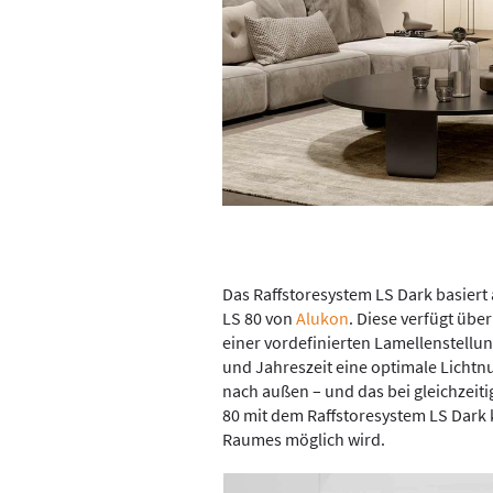
Das Raffstoresystem LS Dark basiert 
LS 80 von
Alukon
. Diese verfügt übe
einer vordefinierten Lamellenstellu
und Jahreszeit eine optimale Licht
nach außen – und das bei gleichzeitig
80 mit dem Raffstoresystem LS Dark
Raumes möglich wird.