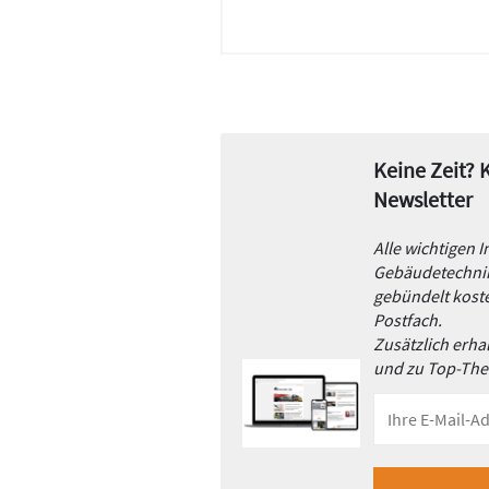
Keine Zeit?
Newsletter
Alle wichtigen 
Gebäudetechnik
gebündelt koste
Postfach.
Zusätzlich erh
und zu Top-Th