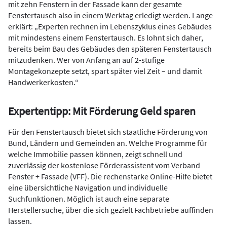
mit zehn Fenstern in der Fassade kann der gesamte
Fenstertausch also in einem Werktag erledigt werden. Lange
erklärt: „Experten rechnen im Lebenszyklus eines Gebäudes
mit mindestens einem Fenstertausch. Es lohnt sich daher,
bereits beim Bau des Gebäudes den späteren Fenstertausch
mitzudenken. Wer von Anfang an auf 2-stufige
Montagekonzepte setzt, spart später viel Zeit – und damit
Handwerkerkosten.“
Expertentipp: Mit Förderung Geld sparen
Für den Fenstertausch bietet sich staatliche Förderung von
Bund, Ländern und Gemeinden an. Welche Programme für
welche Immobilie passen können, zeigt schnell und
zuverlässig der kostenlose Förderassistent vom Verband
Fenster + Fassade (VFF). Die rechenstarke Online-Hilfe bietet
eine übersichtliche Navigation und individuelle
Suchfunktionen. Möglich ist auch eine separate
Herstellersuche, über die sich gezielt Fachbetriebe auffinden
lassen.