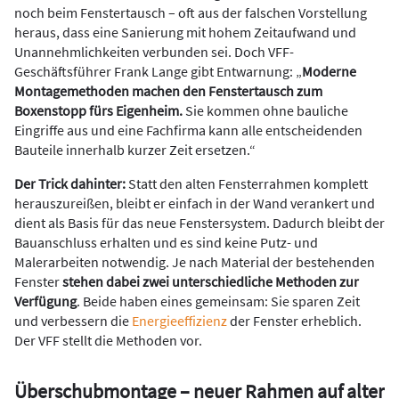
noch beim Fenstertausch – oft aus der falschen Vorstellung
heraus, dass eine Sanierung mit hohem Zeitaufwand und
Unannehmlichkeiten verbunden sei. Doch VFF-
Geschäftsführer Frank Lange gibt Entwarnung: „
Moderne
Montagemethoden machen den Fenstertausch zum
Boxenstopp fürs Eigenheim.
Sie kommen ohne bauliche
Eingriffe aus und eine Fachfirma kann alle entscheidenden
Bauteile innerhalb kurzer Zeit ersetzen.“
Der Trick dahinter:
Statt den alten Fensterrahmen komplett
herauszureißen, bleibt er einfach in der Wand verankert und
dient als Basis für das neue Fenstersystem. Dadurch bleibt der
Bauanschluss erhalten und es sind keine Putz- und
Malerarbeiten notwendig. Je nach Material der bestehenden
Fenster
stehen dabei zwei unterschiedliche Methoden zur
Verfügung
. Beide haben eines gemeinsam: Sie sparen Zeit
und verbessern die
Energieeffizienz
der Fenster erheblich.
Der VFF stellt die Methoden vor.
Überschubmontage – neuer Rahmen auf alter