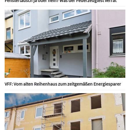
Fenstertausch ja oder nein? Was der Feuerzeugtest verrät
VFF: Vom alten Reihenhaus zum zeitgemäßen Energiesparer