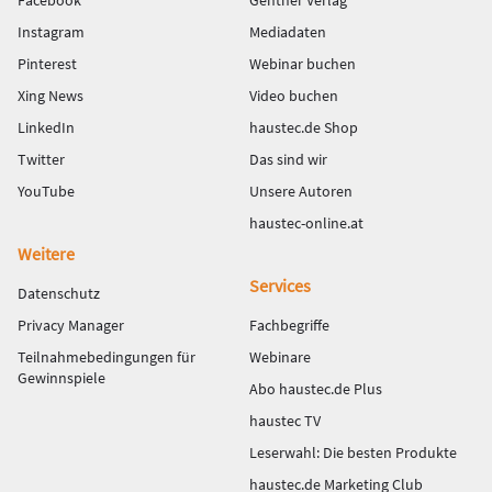
Facebook
Gentner Verlag
Instagram
Mediadaten
Pinterest
Webinar buchen
Xing News
Video buchen
LinkedIn
haustec.de Shop
Twitter
Das sind wir
YouTube
Unsere Autoren
haustec-online.at
Weitere
Services
Datenschutz
Privacy Manager
Fachbegriffe
Teilnahmebedingungen für
Webinare
Gewinnspiele
Abo haustec.de Plus
haustec TV
Leserwahl: Die besten Produkte
haustec.de Marketing Club