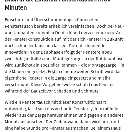
Minuten
Einschub- und Überschubmontage können den
Fenstertausch bereits erheblich vereinfachen. Doch bei Neu-
und Umbauten kommt in Deutschland derzeit eine neue Art
der Fensterkonstruktion auf, mit der sich Fenster in Zukunft
noch schneller tauschen lassen. Die entscheidende
Innovation: In der Bauphase erfolgt der Fenstereinbau
zweistufig mithilfe einer Montagezarge. In der Rohbauphase
wird zunächst ein spezieller Rahmen – die Montagezarge – in
die Mauer eingesetzt. Erst in einem zweiten Schritt wird das
eigentliche Fenster in die Zarge eingesetzt und mit ihr
verschraubt. Diese Vorgehensweise schützt das Fenster
während der Bauzeit vor Schäden und Schmutz.
Wird ein Fenstertausch mit dieser Konstruktionsart
notwendig, lässt sich das verbaute Fenstersystem mühelos
wieder aus der Zarge herausnehmen und gegen ein anderes
Modul austauschen. Der Zeitaufwand dabei wird nur rund
eine halbe Stunde pro Fenster ausmachen. Bei einem Haus