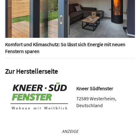
Komfort und Klimaschutz: So lässt sich Energie mit neuen
Fenstern sparen
Zur Herstellerseite
Kneer Südfenster
72589
Westerheim
,
Deutschland
ANZEIGE