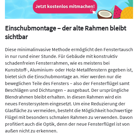
Einschubmontage – der alte Rahmen bleibt
sichtbar
Diese minimalinvasive Methode ermöglicht den Fenstertausch
in nur rund einer Stunde. Für Gebäude mit konstruktiv
schadenfreien Fensterrahmen, wie es meistens bei
Kunststoff-, Aluminium- oder Holz-Metallfenstern gegeben ist,
bietet sich die Einschubmontage an. Hier werden nur die
beweglichen Teile des Fensters – also der Fensterflügel samt
Beschlägen und Dichtungen – ausgebaut. Der ursprüngliche
Blendrahmen bleibt erhalten. In diesen Rahmen wird ein
neues Fenstersystem eingesetzt. Um eine Reduzierung der
Glasfläche zu vermeiden, besteht die Möglichkeit hochwertige
Flügel mit besonders schmalen Rahmen zu verwenden. Davon
profitiert auch die Optik, denn der neue Fensterflügel ist von
außen nicht zu erkennen.