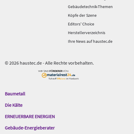
Gebäudetechnik-Themen
Köpfe der Szene
Editors' Choice
Herstellerverzeichnis
Ihre News auf haustec.de
© 2026 haustec.de - Alle Rechte vorbehalten.
Baumetall
Das
Gentner
Die Kälte
Netzwerk
ERNEUERBARE ENERGIEN
Gebäude-Energieberater