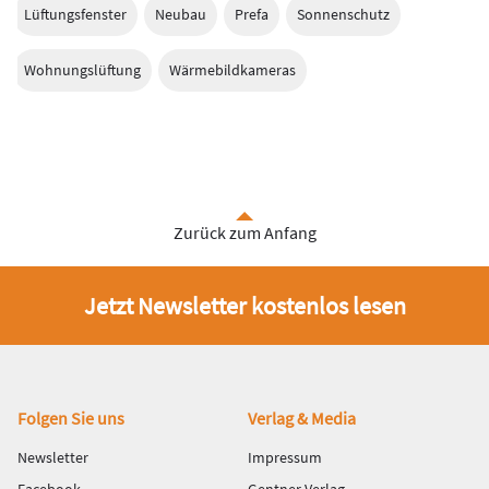
Lüftungsfenster
Neubau
Prefa
Sonnenschutz
Wohnungslüftung
Wärmebildkameras
Zurück zum Anfang
Jetzt Newsletter kostenlos lesen
Fußbereich
Folgen Sie uns
Verlag & Media
Newsletter
Impressum