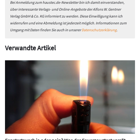
Bei Anmeldung zum haustec.de-Newsletter bin ich damit einverstanden,
über interessante Verlags- und Online-Angebote der Alfons W. Gentner
Verlag GmbH & Co. KG informiert zu werden. Diese Einwilligung kann ich
widerrufen und eine Abmeldung ist jederzeit möglich. Informationen zum
Umgang mit Daten finden Sie auch in unserer
Datenschutzerklärung
.
Verwandte Artikel