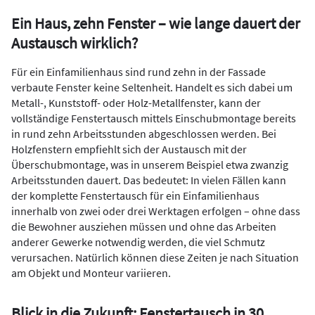
Ein Haus, zehn Fenster – wie lange dauert der
Austausch wirklich?
Für ein Einfamilienhaus sind rund zehn in der Fassade
verbaute Fenster keine Seltenheit. Handelt es sich dabei um
Metall-, Kunststoff- oder Holz-Metallfenster, kann der
vollständige Fenstertausch mittels Einschubmontage bereits
in rund zehn Arbeitsstunden abgeschlossen werden. Bei
Holzfenstern empfiehlt sich der Austausch mit der
Überschubmontage, was in unserem Beispiel etwa zwanzig
Arbeitsstunden dauert. Das bedeutet: In vielen Fällen kann
der komplette Fenstertausch für ein Einfamilienhaus
innerhalb von zwei oder drei Werktagen erfolgen – ohne dass
die Bewohner ausziehen müssen und ohne das Arbeiten
anderer Gewerke notwendig werden, die viel Schmutz
verursachen. Natürlich können diese Zeiten je nach Situation
am Objekt und Monteur variieren.
Blick in die Zukunft: Fenstertausch in 30