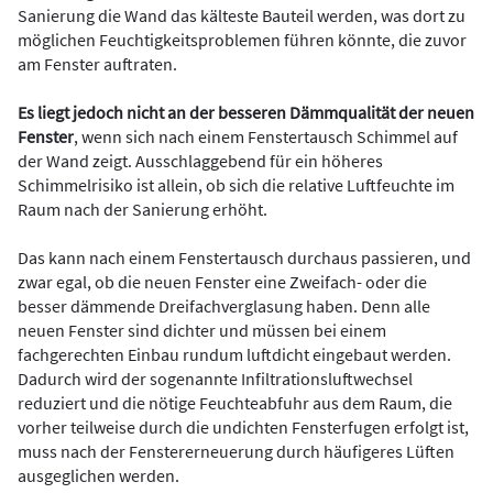
Sanierung die Wand das kälteste Bauteil werden, was dort zu
möglichen Feuchtigkeitsproblemen führen könnte, die zuvor
am Fenster auftraten.
Es liegt jedoch nicht an der besseren Dämmqualität der neuen
Fenster
, wenn sich nach einem Fenstertausch Schimmel auf
der Wand zeigt. Ausschlaggebend für ein höheres
Schimmelrisiko ist allein, ob sich die relative Luftfeuchte im
Raum nach der Sanierung erhöht.
Das kann nach einem Fenstertausch durchaus passieren, und
zwar egal, ob die neuen Fenster eine Zweifach- oder die
besser dämmende Dreifachverglasung haben. Denn alle
neuen Fenster sind dichter und müssen bei einem
fachgerechten Einbau rundum luftdicht eingebaut werden.
Dadurch wird der sogenannte Infiltrationsluftwechsel
reduziert und die nötige Feuchteabfuhr aus dem Raum, die
vorher teilweise durch die undichten Fensterfugen erfolgt ist,
muss nach der Fenstererneuerung durch häufigeres Lüften
ausgeglichen werden.