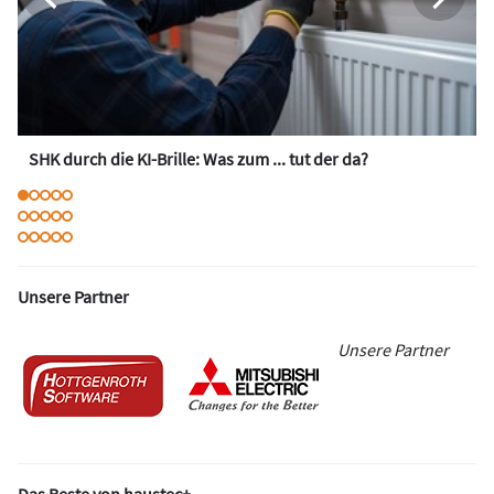
SHK durch die KI-Brille: Was zum ... tut der da?
Unsere Partner
Unsere Partner
Das Beste von haustec+