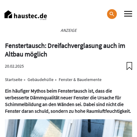
Direkt
zum
Inhalt
Haupt-
ANZEIGE
Navigation
Fenstertausch: Dreifachverglasung auch im
Altbau möglich
20.02.2025
Startseite
Gebäudehülle
Fenster & Bauelemente
Ein häufiger Mythos beim Fenstertausch ist, dass die
verbesserte Dämmqualität neuer Fenster die Ursache für
Schimmelbildung an den Wänden sei. Dabei sind nicht die
Fenster daran schuld, sondern zu hohe Raumluftfeuchtigkeit.