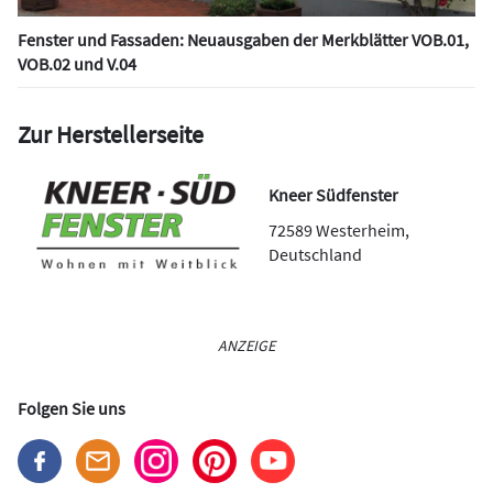
Fenster und Fassaden: Neuausgaben der Merkblätter VOB.01,
VOB.02 und V.04
Zur Herstellerseite
Kneer Südfenster
72589
Westerheim
,
Deutschland
ANZEIGE
Folgen Sie uns