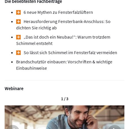
Die beliebtesten Fachbeiträge
6 neue Mythen zu Fensterfalzlüftern
Herausforderung Fensterbank-Anschluss: So
dichten Sie richtig ab
„Das ist doch ein Neubau!“: Warum trotzdem
Schimmel entsteht
So lässt sich Schimmel im Fensterfalz vermeiden
Brandschutztür einbauen: Vorschriften & wichtige
Einbauhinweise
Webinare
1 / 3