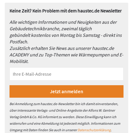
Keine Zeit? Kein Problem mit dem haustec.de Newsletter
Alle wichtigen Informationen und Neuigkeiten aus der
Gebäudetechnikbranche, zweimal täglich
gebündelt kostenlos von Montag bis Samstag - direkt ins
Postfach.
Zusätzlich erhalten Sie News aus unserer haustec.de
ACADEMY und zu Top-Themen wie Wärmepumpen und E-
Mobilität.
Bei Anmeldung zum haustec.de-Newsletter bin ich damit einverstanden,
über interessante Verlags- und Online-Angebote der Alfons W. Gentner
Verlag GmbH & Co. KG informiert zu werden. Diese Einwilligung kann ich
widerrufen und eine Abmeldung ist jederzeit möglich. Informationen zum
Umgang mit Daten finden Sie auch in unserer
Datenschutzerklärung
.