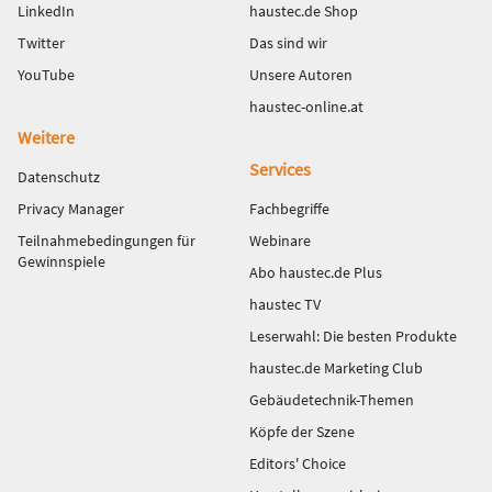
LinkedIn
haustec.de Shop
Twitter
Das sind wir
YouTube
Unsere Autoren
haustec-online.at
Weitere
Services
Datenschutz
Privacy Manager
Fachbegriffe
Teilnahmebedingungen für
Webinare
Gewinnspiele
Abo haustec.de Plus
haustec TV
Leserwahl: Die besten Produkte
haustec.de Marketing Club
Gebäudetechnik-Themen
Köpfe der Szene
Editors' Choice