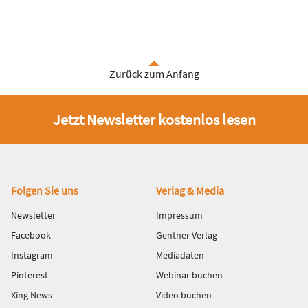
Zurück zum Anfang
Jetzt Newsletter kostenlos lesen
Fußbereich
Folgen Sie uns
Verlag & Media
Newsletter
Impressum
Facebook
Gentner Verlag
Instagram
Mediadaten
Pinterest
Webinar buchen
Xing News
Video buchen