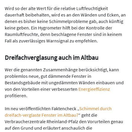
Wird so der alte Wert für die relative Luftfeuchtigkeit
dauerhaft beibehalten, wird es an den Wänden und Ecken, an
denen es bisher keine Schimmelprobleme gab, auch künftig
keine geben. Ein Hygrometer hilft bei der Kontrolle der
Raumluftfeuchte, denn beschlagene Fenster sind in keinem
Fall als zuverlässiges Warnsignal zu empfehlen.
Dreifachverglasung auch im Altbau
Wer die genannten Zusammenhänge berücksichtigt, kann
problemlos neue, gut dämmende Fenster in
Bestandsgebäude mit ungedämmten Wänden einbauen und
von den Vorteilen einer verbesserten
Energieeffizienz
profitieren.
Im neu veröffentlichten Faktencheck „
Schimmel durch
dreifach-verglaste Fenster im Altbau?
“ geht die
Verbraucherzentrale Rheinland-Pfalz den Vorurteilen genau
auf den Grund und erläutert anschaulich die