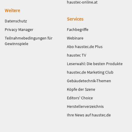
haustec-online.at
Weitere
Services
Datenschutz
Privacy Manager
Fachbegriffe
Teilnahmebedingungen für
Webinare
Gewinnspiele
Abo haustec.de Plus
haustec TV
Leserwahl: Die besten Produkte
haustec.de Marketing Club
Gebäudetechnik-Themen
Köpfe der Szene
Editors' Choice
Herstellerverzeichnis
Ihre News auf haustec.de