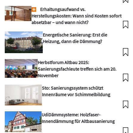
Erhaltungsaufwand vs.
Herstellungskosten: Wann sind Kosten sofort
absetzbar – und wann nicht?
Energetische Sanierung: Erst die
Heizung, dann die Dämmung?
Herbstforum Altbau 2025:
Sanierungsfachleute treffen sich am 20.
November
Sto: Sanierungssystem schützt
Innenräume vor Schimmelbildung
UdiDämmsysteme: Holzfaser-
Innendämmung für Altbausanierung