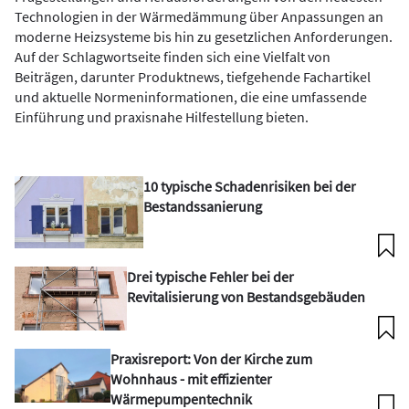
Technologien in der Wärmedämmung über Anpassungen an
moderne Heizsysteme bis hin zu gesetzlichen Anforderungen.
Auf der Schlagwortseite finden sich eine Vielfalt von
Beiträgen, darunter Produktnews, tiefgehende Fachartikel
und aktuelle Normeninformationen, die eine umfassende
Einführung und praxisnahe Hilfestellung bieten.
10 typische Schadenrisiken bei der
Bestandssanierung
Drei typische Fehler bei der
Revitalisierung von Bestandsgebäuden
Praxisreport: Von der Kirche zum
Wohnhaus - mit effizienter
Wärmepumpentechnik