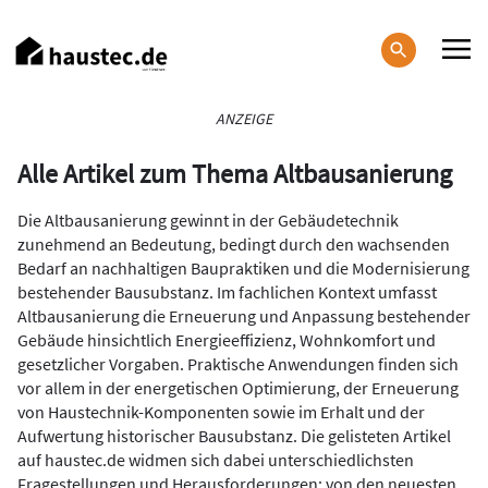
Direkt
zum
Inhalt
Haupt-
ANZEIGE
Navigation
Alle Artikel zum Thema Altbausanierung
Die Altbausanierung gewinnt in der Gebäudetechnik
zunehmend an Bedeutung, bedingt durch den wachsenden
Bedarf an nachhaltigen Baupraktiken und die Modernisierung
bestehender Bausubstanz. Im fachlichen Kontext umfasst
Altbausanierung die Erneuerung und Anpassung bestehender
Gebäude hinsichtlich Energieeffizienz, Wohnkomfort und
gesetzlicher Vorgaben. Praktische Anwendungen finden sich
vor allem in der energetischen Optimierung, der Erneuerung
von Haustechnik-Komponenten sowie im Erhalt und der
Aufwertung historischer Bausubstanz. Die gelisteten Artikel
auf haustec.de widmen sich dabei unterschiedlichsten
Fragestellungen und Herausforderungen: von den neuesten