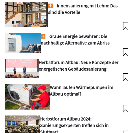
Innensanierung mit Lehm: Das
sind die Vorteile
Graue Energie bewahren: Die
nachhaltige Alternative zum Abriss
Herbstforum Altbau: Neue Konzepte der
energetischen Gebäudesanierung
Wann laufen Wärmepumpen im
Altbau optimal?
Herbstforum Altbau 2024:
Sanierungsexperten treffen sich in
Stuttgart