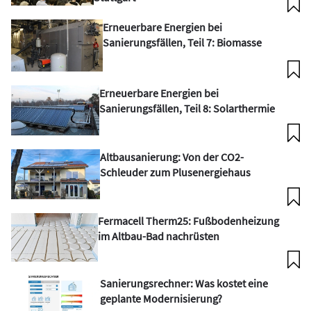
Erneuerbare Energien bei
Sanierungsfällen, Teil 7: Biomasse
Erneuerbare Energien bei
Sanierungsfällen, Teil 8: Solarthermie
Altbausanierung: Von der CO2-
Schleuder zum Plusenergiehaus
Fermacell Therm25: Fußbodenheizung
im Altbau-Bad nachrüsten
Sanierungsrechner: Was kostet eine
geplante Modernisierung?