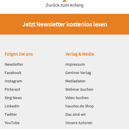
Zurück zum Anfang
Jetzt Newsletter kostenlos lesen
Fußbereich
Folgen Sie uns
Verlag & Media
Newsletter
Impressum
Facebook
Gentner Verlag
Instagram
Mediadaten
Pinterest
Webinar buchen
Xing News
Video buchen
LinkedIn
haustec.de Shop
Twitter
Das sind wir
YouTube
Unsere Autoren