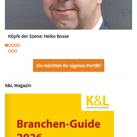
Köpfe der Szene: Heiko Bosse
Sie möchten Ihr eigenes Portät?
K&L Magazin