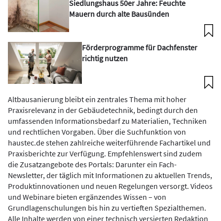
Siedlungshaus 50er Jahre: Feuchte
Mauern durch alte Bausünden
Förderprogramme für Dachfenster
richtig nutzen
Altbausanierung bleibt ein zentrales Thema mit hoher
Praxisrelevanz in der Gebäudetechnik, bedingt durch den
umfassenden Informationsbedarf zu Materialien, Techniken
und rechtlichen Vorgaben. Über die Suchfunktion von
haustec.de stehen zahlreiche weiterführende Fachartikel und
Praxisberichte zur Verfügung. Empfehlenswert sind zudem
die Zusatzangebote des Portals: Darunter ein Fach-
Newsletter, der täglich mit Informationen zu aktuellen Trends,
Produktinnovationen und neuen Regelungen versorgt. Videos
und Webinare bieten ergänzendes Wissen – von
Grundlagenschulungen bis hin zu vertieften Spezialthemen.
Alle Inhalte werden von einer technisch versierten Redaktion