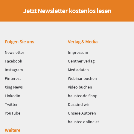
Jetzt Newsletter kostenlos lesen
Fußbereich
Folgen Sie uns
Verlag & Media
Newsletter
Impressum
Facebook
Gentner Verlag
Instagram
Mediadaten
Pinterest
Webinar buchen
Xing News
Video buchen
LinkedIn
haustec.de Shop
Twitter
Das sind wir
YouTube
Unsere Autoren
haustec-online.at
Weitere