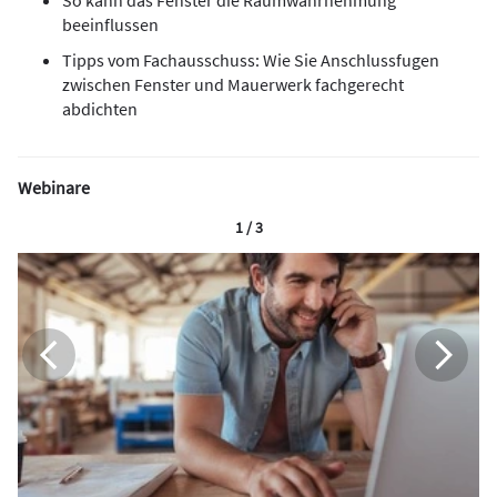
So kann das Fenster die Raumwahrnehmung
beeinflussen
Tipps vom Fachausschuss: Wie Sie Anschlussfugen
zwischen Fenster und Mauerwerk fachgerecht
abdichten
Webinare
1 / 3