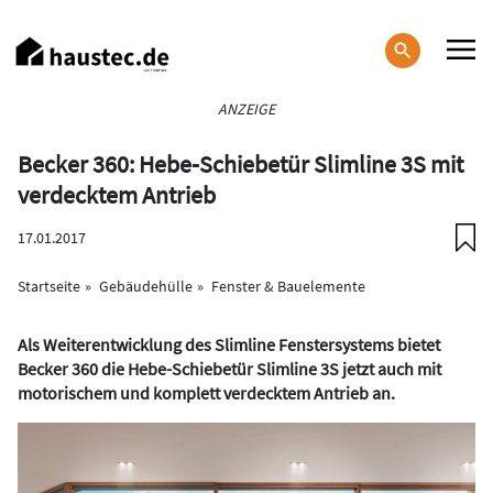
Direkt
zum
Inhalt
Haupt-
ANZEIGE
Navigation
Becker 360: Hebe-Schiebetür Slimline 3S mit
verdecktem Antrieb
17.01.2017
Startseite
Gebäudehülle
Fenster & Bauelemente
Als Weiterentwicklung des Slimline Fenstersystems bietet
Becker 360 die Hebe-Schiebetür Slimline 3S jetzt auch mit
motorischem und komplett verdecktem Antrieb an.