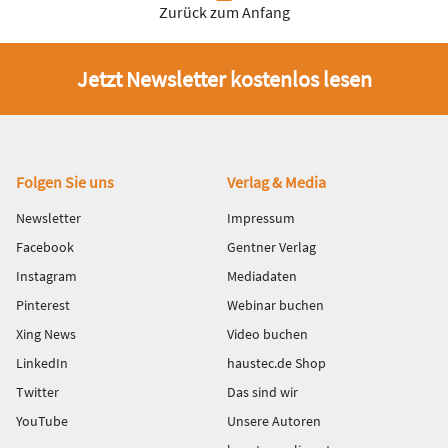
Zurück zum Anfang
Jetzt Newsletter kostenlos lesen
Fußbereich
Folgen Sie uns
Verlag & Media
Newsletter
Impressum
Facebook
Gentner Verlag
Instagram
Mediadaten
Pinterest
Webinar buchen
Xing News
Video buchen
LinkedIn
haustec.de Shop
Twitter
Das sind wir
YouTube
Unsere Autoren