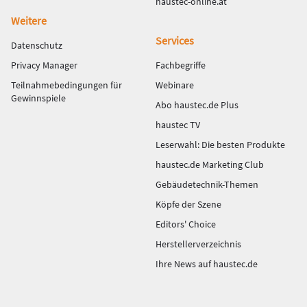
haustec-online.at
Weitere
Services
Datenschutz
Privacy Manager
Fachbegriffe
Teilnahmebedingungen für
Webinare
Gewinnspiele
Abo haustec.de Plus
haustec TV
Leserwahl: Die besten Produkte
haustec.de Marketing Club
Gebäudetechnik-Themen
Köpfe der Szene
Editors' Choice
Herstellerverzeichnis
Ihre News auf haustec.de