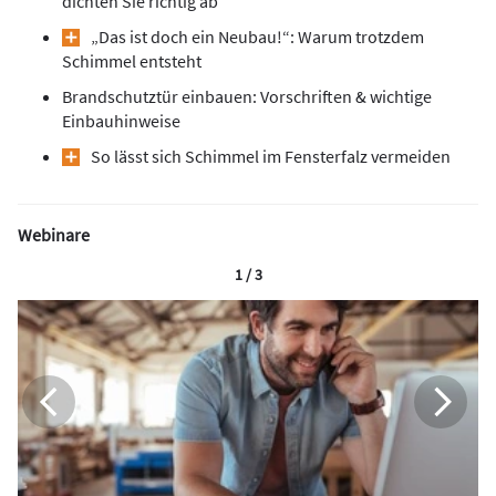
dichten Sie richtig ab
„Das ist doch ein Neubau!“: Warum trotzdem
Schimmel entsteht
Brandschutztür einbauen: Vorschriften & wichtige
Einbauhinweise
So lässt sich Schimmel im Fensterfalz vermeiden
Webinare
1 / 3