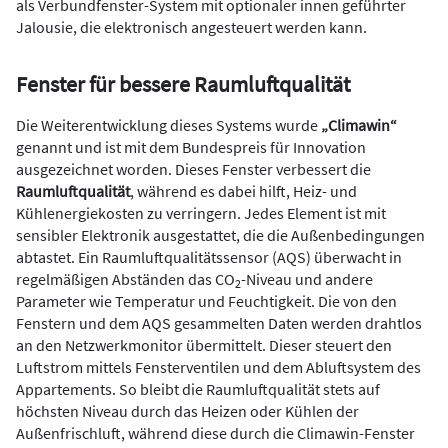
als Verbundfenster-System mit optionaler innen geführter
Jalousie, die elektronisch angesteuert werden kann.
Fenster für bessere Raumluftqualität
Die Weiterentwicklung dieses Systems wurde
„Climawin“
genannt und ist mit dem Bundespreis für Innovation
ausgezeichnet worden. Dieses Fenster verbessert die
Raumluftqualität
, während es dabei hilft, Heiz- und
Kühlenergiekosten zu verringern. Jedes Element ist mit
sensibler Elektronik ausgestattet, die die Außenbedingungen
abtastet. Ein Raumluftqualitätssensor (AQS) überwacht in
regelmäßigen Abständen das CO
-Niveau und andere
2
Parameter wie Temperatur und Feuchtigkeit. Die von den
Fenstern und dem AQS gesammelten Daten werden drahtlos
an den Netzwerkmonitor übermittelt. Dieser steuert den
Luftstrom mittels Fensterventilen und dem Abluftsystem des
Appartements. So bleibt die Raumluftqualität stets auf
höchsten Niveau durch das Heizen oder Kühlen der
Außenfrischluft, während diese durch die Climawin-Fenster