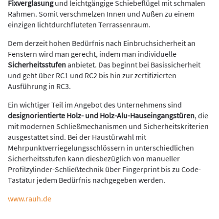
Fixverglasung
und leichtgängige Schiebeflügel mit schmalen
Rahmen. Somit verschmelzen Innen und Außen zu einem
einzigen lichtdurchfluteten Terrassenraum.
Dem derzeit hohen Bedürfnis nach Einbruchsicherheit an
Fenstern wird man gerecht, indem man individuelle
Sicherheitsstufen
anbietet. Das beginnt bei Basissicherheit
und geht über RC1 und RC2 bis hin zur zertifizierten
Ausführung in RC3.
Ein wichtiger Teil im Angebot des Unternehmens sind
designorientierte Holz- und Holz-Alu-Hauseingangstüren
, die
mit modernen Schließmechanismen und Sicherheitskriterien
ausgestattet sind. Bei der Haustürwahl mit
Mehrpunktverriegelungsschlössern in unterschiedlichen
Sicherheitsstufen kann diesbezüglich von manueller
Profilzylinder-Schließtechnik über Fingerprint bis zu Code-
Tastatur jedem Bedürfnis nachgegeben werden.
www.rauh.de