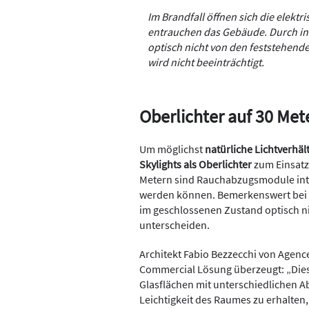
Im Brandfall öffnen sich die ele
entrauchen das Gebäude. Durch in 
optisch nicht von den feststehend
wird nicht beeinträchtigt.
Oberlichter auf 30 Met
Um möglichst
natürliche Lichtverhäl
Skylights als Oberlichter
zum Einsatz
Metern sind Rauchabzugsmodule integ
werden können. Bemerkenswert bei d
im geschlossenen Zustand optisch n
unterscheiden.
Architekt Fabio Bezzecchi von Agence
Commercial Lösung überzeugt: „Diese
Glasflächen mit unterschiedlichen 
Leichtigkeit des Raumes zu erhalten, 