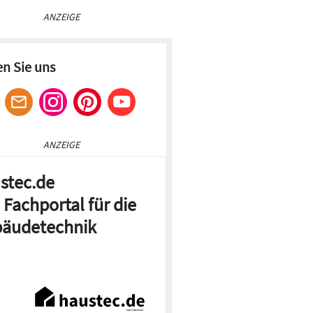
ANZEIGE
en Sie uns
ANZEIGE
stec.de
 Fachportal für die
äudetechnik