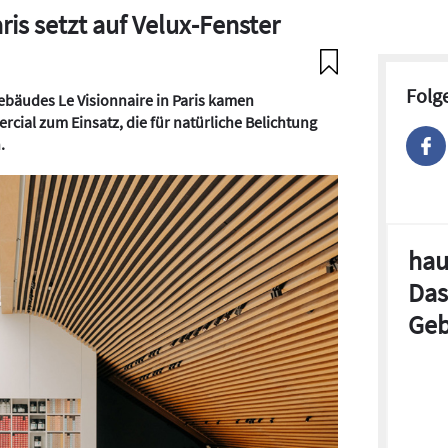
ris setzt auf Velux-Fenster
Folg
ebäudes Le Visionnaire in Paris kamen
cial zum Einsatz, die für natürliche Belichtung
.
hau
Das
Geb