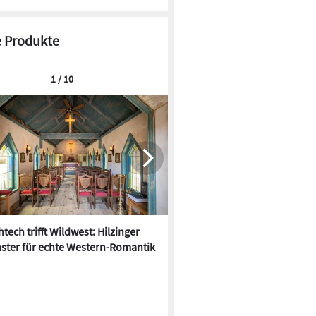
 Produkte
1 / 10
tech trifft Wildwest: Hilzinger
Der Hitze trotzen: 10 neue
ster für echte Western-Romantik
Sonnenschutz-Produkte für