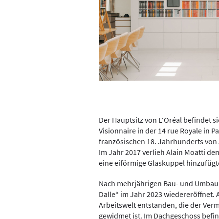
Der Hauptsitz von L‘Oréal befindet s
Visionnaire in der 14 rue Royale in P
französischen 18. Jahrhunderts von
Im Jahr 2017 verlieh Alain Moatti d
eine eiförmige Glaskuppel hinzufügt
Nach mehrjährigen Bau- und Umbauar
Dalle“ im Jahr 2023 wiedereröffnet. A
Arbeitswelt entstanden, die der Vermi
gewidmet ist. Im Dachgeschoss befinde