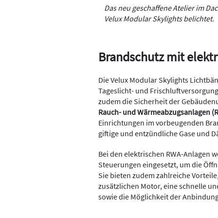
Das neu geschaffene Atelier im Da
Velux Modular Skylights belichtet.
Brandschutz mit elekt
Die Velux Modular Skylights Lichtbän
Tageslicht- und Frischluftversorgu
zudem die Sicherheit der Gebäudenut
Rauch- und Wärmeabzugsanlagen (
Einrichtungen im vorbeugenden Bra
giftige und entzündliche Gase und D
Bei den elektrischen RWA-Anlagen w
Steuerungen eingesetzt, um die Öffn
Sie bieten zudem zahlreiche Vorteil
zusätzlichen Motor, eine schnelle u
sowie die Möglichkeit der Anbindun