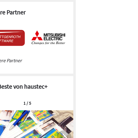
re Partner
re Partner
Beste von haustec+
1 / 5