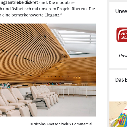
ngsantriebe diskret
sind. Die modulare
 und ästhetisch mit unserem Projekt überein. Die
Unse
ch eine bemerkenswerte Eleganz.“
Unse
Das 
© Nicolas Anetson/Velux Commercial