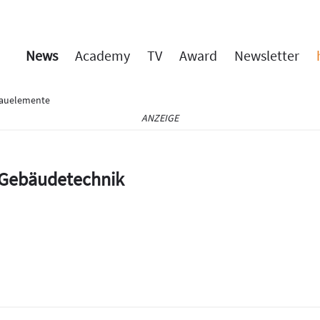
News
Academy
TV
Award
Newsletter
Bauelemente
ANZEIGE
e Gebäudetechnik