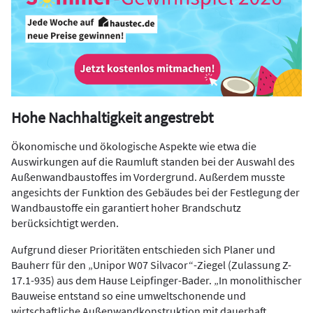
Hohe Nachhaltigkeit angestrebt
Ökonomische und ökologische Aspekte wie etwa die
Auswirkungen auf die Raumluft standen bei der Auswahl des
Außenwandbaustoffes im Vordergrund. Außerdem musste
angesichts der Funktion des Gebäudes bei der Festlegung der
Wandbaustoffe ein garantiert hoher Brandschutz
berücksichtigt werden.
Aufgrund dieser Prioritäten entschieden sich Planer und
Bauherr für den „Unipor W07 Silvacor“-Ziegel (Zulassung Z-
17.1-935) aus dem Hause Leipfinger-Bader. „In monolithischer
Bauweise entstand so eine umweltschonende und
wirtschaftliche Außenwandkonstruktion mit dauerhaft