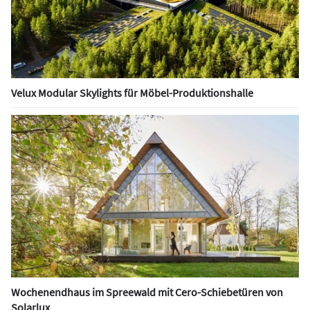
Velux Modular Skylights für Möbel-Produktionshalle
Wochenendhaus im Spreewald mit Cero-Schiebetüren von
Solarlux