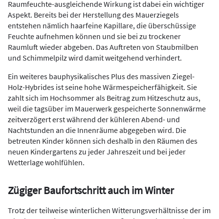
Raumfeuchte-ausgleichende Wirkung ist dabei ein wichtiger
Aspekt. Bereits bei der Herstellung des Mauerziegels
entstehen nämlich haarfeine Kapillare, die überschüssige
Feuchte aufnehmen können und sie bei zu trockener
Raumluft wieder abgeben. Das Auftreten von Staubmilben
und Schimmelpilz wird damit weitgehend verhindert.
Ein weiteres bauphysikalisches Plus des massiven Ziegel-
Holz-Hybrides ist seine hohe Wärmespeicherfähigkeit. Sie
zahlt sich im Hochsommer als Beitrag zum Hitzeschutz aus,
weil die tagsüber im Mauerwerk gespeicherte Sonnenwärme
zeitverzögert erst während der kühleren Abend- und
Nachtstunden an die Innenräume abgegeben wird. Die
betreuten Kinder können sich deshalb in den Räumen des
neuen Kindergartens zu jeder Jahreszeit und bei jeder
Wetterlage wohlfühlen.
Zügiger Baufortschritt auch im Winter
Trotz der teilweise winterlichen Witterungsverhältnisse der im