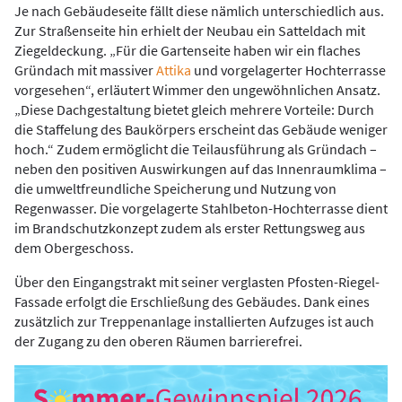
Je nach Gebäudeseite fällt diese nämlich unterschiedlich aus.
Zur Straßenseite hin erhielt der Neubau ein Satteldach mit
Ziegeldeckung. „Für die Gartenseite haben wir ein flaches
Gründach mit massiver
Attika
und vorgelagerter Hochterrasse
vorgesehen“, erläutert Wimmer den ungewöhnlichen Ansatz.
„Diese Dachgestaltung bietet gleich mehrere Vorteile: Durch
die Staffelung des Baukörpers erscheint das Gebäude weniger
hoch.“ Zudem ermöglicht die Teilausführung als Gründach –
neben den positiven Auswirkungen auf das Innenraumklima –
die umweltfreundliche Speicherung und Nutzung von
Regenwasser. Die vorgelagerte Stahlbeton-Hochterrasse dient
im Brandschutzkonzept zudem als erster Rettungsweg aus
dem Obergeschoss.
Über den Eingangstrakt mit seiner verglasten Pfosten-Riegel-
Fassade erfolgt die Erschließung des Gebäudes. Dank eines
zusätzlich zur Treppenanlage installierten Aufzuges ist auch
der Zugang zu den oberen Räumen barrierefrei.