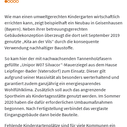
Wie man einen umweltgerechten Kindergarten wirtschaftlich
errichten kann, zeigt beispielhaft ein Neubau in Geisenhausen
(Bayern). Neben ihrer betreuungsgerechten
Gebäudekonzeption überzeugt die dort seit September 2019
genutzte „Kita an der Vils“ durch die konsequente
Verwendung nachhaltiger Baustoffe.
So kam hier der mit nachwachsenden Tannenholzfasern
gefüllte „Unipor W07 Silvacor“-Mauerziegel aus dem Hause
Leipfinger-Bader (Vatersdorf) zum Einsatz. Dieser gilt
aufgrund seiner Massivität als besonders werterhaltend und
garantiert zudem ganzjährig ein energiesparendes
Wohlfühlklima. Zusätzlich soll auch das angrenzende
Sportheim als Kindertagesstätte genutzt werden. Im Sommer
2020 haben die dafür erforderlichen Umbaumaßnahmen
begonnen. Nach Fertigstellung verbindet das verglaste
Eingangsgebäude dann beide Bauteile.
Fehlende Kindergartenplätze sind für viele Kommunen ein