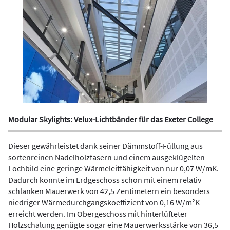
Modular Skylights: Velux-Lichtbänder für das Exeter College
Dieser gewährleistet dank seiner Dämmstoff-Füllung aus
sortenreinen Nadelholzfasern und einem ausgeklügelten
Lochbild eine geringe Wärmeleitfähigkeit von nur 0,07 W/mK.
Dadurch konnte im Erdgeschoss schon mit einem relativ
schlanken Mauerwerk von 42,5 Zentimetern ein besonders
niedriger Wärmedurchgangskoeffizient von 0,16 W/m²K
erreicht werden. Im Obergeschoss mit hinterlüfteter
Holzschalung genügte sogar eine Mauerwerksstärke von 36,5