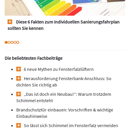
Diese 6 Fakten zum Individuellen Sanierungsfahrplan
sollten Sie kennen
Die beliebtesten Fachbeiträge
6 neue Mythen zu Fensterfalzlüftern
Herausforderung Fensterbank-Anschluss: So
dichten Sie richtig ab
„Das ist doch ein Neubau!“: Warum trotzdem
Schimmel entsteht
Brandschutztür einbauen: Vorschriften & wichtige
Einbauhinweise
So lässt sich Schimmel im Fensterfalz vermeiden