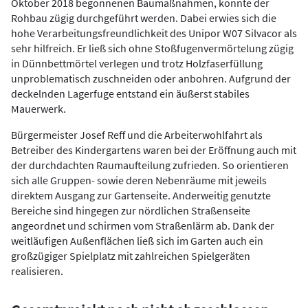
Oktober 2018 begonnenen Baumaßnahmen, konnte der
Rohbau zügig durchgeführt werden. Dabei erwies sich die
hohe Verarbeitungsfreundlichkeit des Unipor W07 Silvacor als
sehr hilfreich. Er ließ sich ohne Stoßfugenvermörtelung zügig
in Dünnbettmörtel verlegen und trotz Holzfaserfüllung
unproblematisch zuschneiden oder anbohren. Aufgrund der
deckelnden Lagerfuge entstand ein äußerst stabiles
Mauerwerk.
Bürgermeister Josef Reff und die Arbeiterwohlfahrt als
Betreiber des Kindergartens waren bei der Eröffnung auch mit
der durchdachten Raumaufteilung zufrieden. So orientieren
sich alle Gruppen- sowie deren Nebenräume mit jeweils
direktem Ausgang zur Gartenseite. Anderweitig genutzte
Bereiche sind hingegen zur nördlichen Straßenseite
angeordnet und schirmen vom Straßenlärm ab. Dank der
weitläufigen Außenflächen ließ sich im Garten auch ein
großzügiger Spielplatz mit zahlreichen Spielgeräten
realisieren.