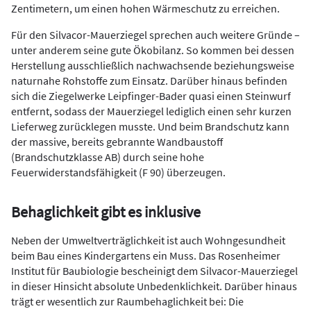
Zentimetern, um einen hohen Wärmeschutz zu erreichen.
Für den Silvacor-Mauerziegel sprechen auch weitere Gründe –
unter anderem seine gute Ökobilanz. So kommen bei dessen
Herstellung ausschließlich nachwachsende beziehungsweise
naturnahe Rohstoffe zum Einsatz. Darüber hinaus befinden
sich die Ziegelwerke Leipfinger-Bader quasi einen Steinwurf
entfernt, sodass der Mauerziegel lediglich einen sehr kurzen
Lieferweg zurücklegen musste. Und beim Brandschutz kann
der massive, bereits gebrannte Wandbaustoff
(Brandschutzklasse AB) durch seine hohe
Feuerwiderstandsfähigkeit (F 90) überzeugen.
Behaglichkeit gibt es inklusive
Neben der Umweltverträglichkeit ist auch Wohngesundheit
beim Bau eines Kindergartens ein Muss. Das Rosenheimer
Institut für Baubiologie bescheinigt dem Silvacor-Mauerziegel
in dieser Hinsicht absolute Unbedenklichkeit. Darüber hinaus
trägt er wesentlich zur Raumbehaglichkeit bei: Die