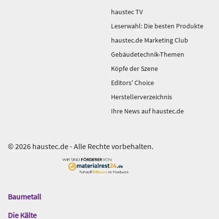
haustec TV
Leserwahl: Die besten Produkte
haustec.de Marketing Club
Gebäudetechnik-Themen
Köpfe der Szene
Editors' Choice
Herstellerverzeichnis
Ihre News auf haustec.de
© 2026 haustec.de - Alle Rechte vorbehalten.
Baumetall
Das
Gentner
Die Kälte