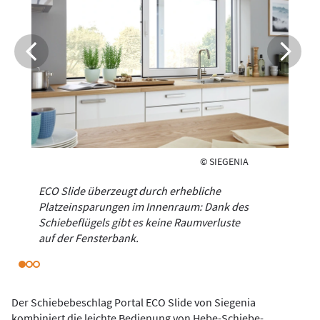
© SIEGENIA
ECO Slide überzeugt durch erhebliche
Platzeinsparungen im Innenraum: Dank des
Schiebeflügels gibt es keine Raumverluste
auf der Fensterbank.
Der Schiebebeschlag Portal ECO Slide von Siegenia
kombiniert die leichte Bedienung von Hebe-Schiebe-