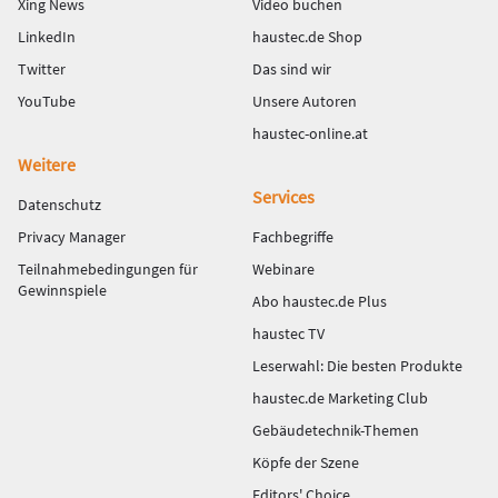
Xing News
Video buchen
LinkedIn
haustec.de Shop
Twitter
Das sind wir
YouTube
Unsere Autoren
haustec-online.at
Weitere
Services
Datenschutz
Privacy Manager
Fachbegriffe
Teilnahmebedingungen für
Webinare
Gewinnspiele
Abo haustec.de Plus
haustec TV
Leserwahl: Die besten Produkte
haustec.de Marketing Club
Gebäudetechnik-Themen
Köpfe der Szene
Editors' Choice