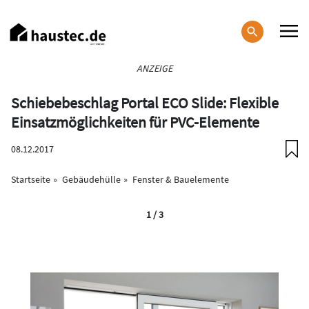
Direkt
zum
Inhalt
Haupt-
ANZEIGE
Navigation
Schiebebeschlag Portal ECO Slide: Flexible
Einsatzmöglichkeiten für PVC-Elemente
08.12.2017
Startseite
Gebäudehülle
Fenster & Bauelemente
1 / 3