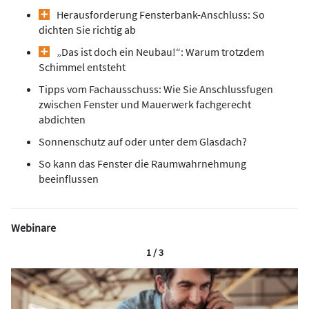
Herausforderung Fensterbank-Anschluss: So
dichten Sie richtig ab
„Das ist doch ein Neubau!“: Warum trotzdem
Schimmel entsteht
Tipps vom Fachausschuss: Wie Sie Anschlussfugen
zwischen Fenster und Mauerwerk fachgerecht
abdichten
Sonnenschutz auf oder unter dem Glasdach?
So kann das Fenster die Raumwahrnehmung
beeinflussen
Webinare
1 / 3