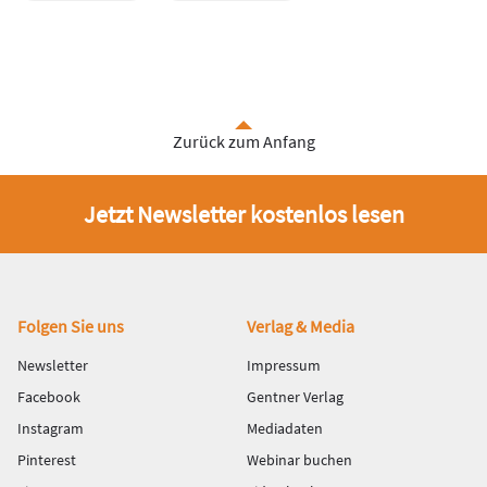
Zurück zum Anfang
Jetzt Newsletter kostenlos lesen
Fußbereich
Folgen Sie uns
Verlag & Media
Newsletter
Impressum
Facebook
Gentner Verlag
Instagram
Mediadaten
Pinterest
Webinar buchen