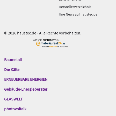
Herstellerverzeichnis
Ihre News auf haustec.de
© 2026 haustec.de - Alle Rechte vorbehalten.
Baumetall
Das
Gentner
Die Kälte
Netzwerk
ERNEUERBARE ENERGIEN
Gebäude-Energieberater
GLASWELT
photovoltaik