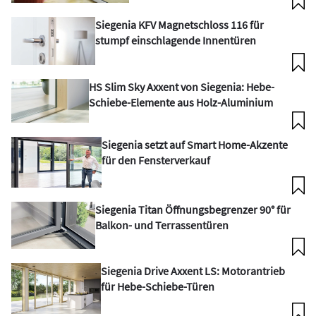
Siegenia KFV Magnetschloss 116 für
stumpf einschlagende Innentüren
HS Slim Sky Axxent von Siegenia: Hebe-
Schiebe-Elemente aus Holz-Aluminium
Siegenia setzt auf Smart Home-Akzente
für den Fensterverkauf
Siegenia Titan Öffnungsbegrenzer 90° für
Balkon- und Terrassentüren
Siegenia Drive Axxent LS: Motorantrieb
für Hebe-Schiebe-Türen