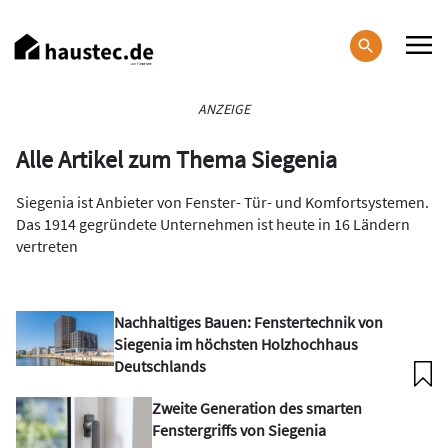
Direkt
zum
Inhalt
Haupt-
ANZEIGE
Navigation
Alle Artikel zum Thema Siegenia
Siegenia ist Anbieter von Fenster- Tür- und Komfortsystemen.
Das 1914 gegründete Unternehmen ist heute in 16 Ländern
vertreten
Nachhaltiges Bauen: Fenstertechnik von
Siegenia im höchsten Holzhochhaus
Deutschlands
Zweite Generation des smarten
Fenstergriffs von Siegenia