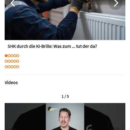
SHK durch die KI-Brille: Was zum ... tut der da?
Videos
1 / 5