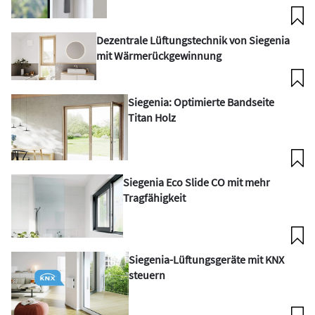
Dezentrale Lüftungstechnik von Siegenia
mit Wärmerückgewinnung
Siegenia: Optimierte Bandseite
Titan Holz
Siegenia Eco Slide CO mit mehr
Tragfähigkeit
Siegenia-Lüftungsgeräte mit KNX
steuern