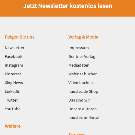
Jetzt Newsletter kostenlos lesen
Fußbereich
Folgen Sie uns
Verlag & Media
Newsletter
Impressum
Facebook
Gentner Verlag
Instagram
Mediadaten
Pinterest
Webinar buchen
Xing News
Video buchen
LinkedIn
haustec.de Shop
Twitter
Das sind wir
YouTube
Unsere Autoren
haustec-online.at
Weitere
Services