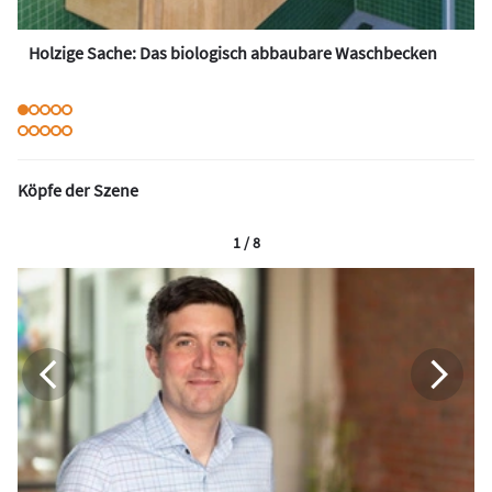
Holzige Sache: Das biologisch abbaubare Waschbecken
Köpfe der Szene
1 / 8