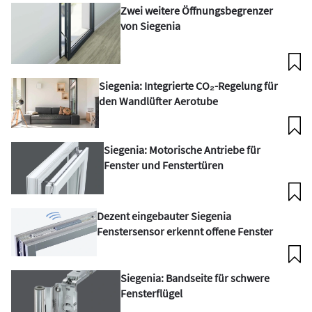
Zwei weitere Öffnungsbegrenzer
von Siegenia
Siegenia: Integrierte CO₂-Regelung für
den Wandlüfter Aerotube
Siegenia: Motorische Antriebe für
Fenster und Fenstertüren
Dezent eingebauter Siegenia
Fenstersensor erkennt offene Fenster
Siegenia: Bandseite für schwere
Fensterflügel