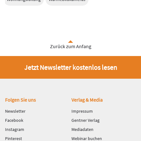
Zurück zum Anfang
Jetzt Newsletter kostenlos lesen
Fußbereich
Folgen Sie uns
Verlag & Media
Newsletter
Impressum
Facebook
Gentner Verlag
Instagram
Mediadaten
Pinterest
Webinar buchen