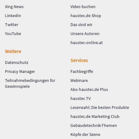
Xing News
Video buchen
LinkedIn
haustec.de Shop
Twitter
Das sind wir
YouTube
Unsere Autoren
haustec-online.at
Weitere
Services
Datenschutz
Privacy Manager
Fachbegriffe
Teilnahmebedingungen für
Webinare
Gewinnspiele
Abo haustec.de Plus
haustec TV
Leserwahl: Die besten Produkte
haustec.de Marketing Club
Gebäudetechnik-Themen
Köpfe der Szene