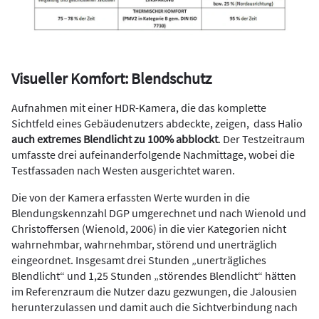
Visueller Komfort: Blendschutz
Aufnahmen mit einer HDR-Kamera, die das komplette
Sichtfeld eines Gebäudenutzers abdeckte, zeigen, dass Halio
auch extremes Blendlicht zu 100% abblockt
. Der Testzeitraum
umfasste drei aufeinanderfolgende Nachmittage, wobei die
Testfassaden nach Westen ausgerichtet waren.
Die von der Kamera erfassten Werte wurden in die
Blendungskennzahl DGP umgerechnet und nach Wienold und
Christoffersen (Wienold, 2006) in die vier Kategorien nicht
wahrnehmbar, wahrnehmbar, störend und unerträglich
eingeordnet. Insgesamt drei Stunden „unerträgliches
Blendlicht“ und 1,25 Stunden „störendes Blendlicht“ hätten
im Referenzraum die Nutzer dazu gezwungen, die Jalousien
herunterzulassen und damit auch die Sichtverbindung nach