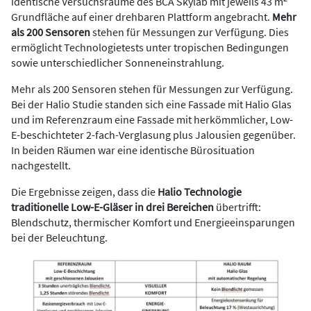
identische Versuchsräume des BCA Skylab mit jeweils 43 m
Grundfläche auf einer drehbaren Plattform angebracht.
Mehr
als 200 Sensoren
stehen für Messungen zur Verfügung. Dies
ermöglicht Technologietests unter tropischen Bedingungen
sowie unterschiedlicher Sonneneinstrahlung.
Mehr als 200 Sensoren stehen für Messungen zur Verfügung.
Bei der Halio Studie standen sich eine Fassade mit Halio Glas
und im Referenzraum eine Fassade mit herkömmlicher, Low-
E-beschichteter 2-fach-Verglasung plus Jalousien gegenüber.
In beiden Räumen war eine identische Bürosituation
nachgestellt.
Die Ergebnisse zeigen, dass die
Halio Technologie
traditionelle Low-E-Gläser in drei Bereichen
übertrifft:
Blendschutz, thermischer Komfort und Energieeinsparungen
bei der Beleuchtung.