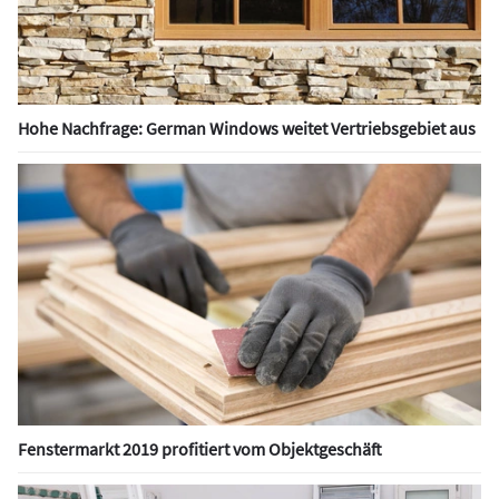
Hohe Nachfrage: German Windows weitet Vertriebsgebiet aus
Fenstermarkt 2019 profitiert vom Objektgeschäft