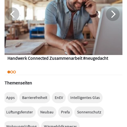
Handwerk Connected Zusammenarbeit #neugedacht
Themenseiten
Apps
Barrierefreiheit
EnEV
Intelligentes Glas
Lüftungsfenster
Neubau
Prefa
Sonnenschutz
Wohnungslüftung
Wärmebildkameras