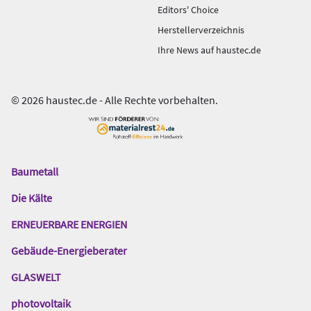
Editors' Choice
Herstellerverzeichnis
Ihre News auf haustec.de
© 2026 haustec.de - Alle Rechte vorbehalten.
Baumetall
Das
Gentner
Die Kälte
Netzwerk
ERNEUERBARE ENERGIEN
Gebäude-Energieberater
GLASWELT
photovoltaik