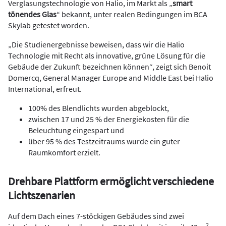
Verglasungstechnologie von Halio, im Markt als „
smart
tönendes Glas
“ bekannt, unter realen Bedingungen im BCA
Skylab getestet worden.
„Die Studienergebnisse beweisen, dass wir die Halio
Technologie mit Recht als innovative, grüne Lösung für die
Gebäude der Zukunft bezeichnen können“, zeigt sich Benoit
Domercq, General Manager Europe and Middle East bei Halio
International, erfreut.
100% des Blendlichts wurden abgeblockt,
zwischen 17 und 25 % der Energiekosten für die
Beleuchtung eingespart und
über 95 % des Testzeitraums wurde ein guter
Raumkomfort erzielt.
Drehbare Plattform ermöglicht verschiedene
Lichtszenarien
Auf dem Dach eines 7-stöckigen Gebäudes sind zwei
2