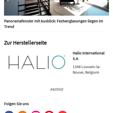
Panoramafenster mit Ausblick: Festverglasungen liegen im
Trend
Zur Herstellerseite
Halio International
S.A
1348
Louvain-la-
Nouve
,
Belgium
ANZEIGE
Folgen Sie uns