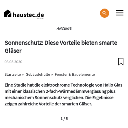
Direkt
zum
Inhalt
Haupt-
ANZEIGE
Navigation
Sonnenschutz: Diese Vorteile bieten smarte
Gläser
03.03.2020
Startseite
Gebäudehülle
Fenster & Bauelemente
Eine Studie hat die elektrochrome Technologie von Halio Glas
mit einer klassischen 2-fach-Wärmedämmverglasung plus
mechanischem Sonnenschutz verglichen. Die Ergebnisse
zeigen zahlreiche Vorteile der smarten Gläser.
1 / 5