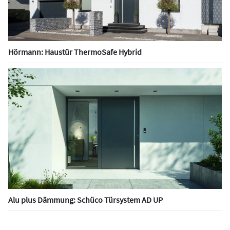
Hörmann: Haustür ThermoSafe Hybrid
Alu plus Dämmung: Schüco Türsystem AD UP