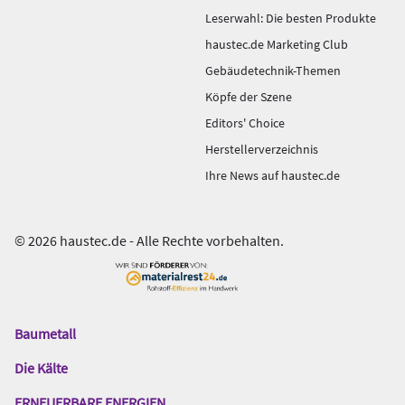
Leserwahl: Die besten Produkte
haustec.de Marketing Club
Gebäudetechnik-Themen
Köpfe der Szene
Editors' Choice
Herstellerverzeichnis
Ihre News auf haustec.de
© 2026 haustec.de - Alle Rechte vorbehalten.
Baumetall
Das
Gentner
Die Kälte
Netzwerk
ERNEUERBARE ENERGIEN