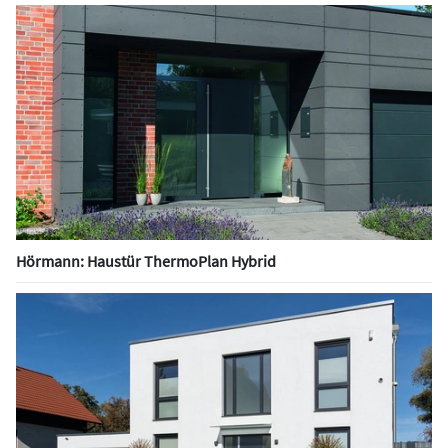
Hörmann: Haustür ThermoPlan Hybrid