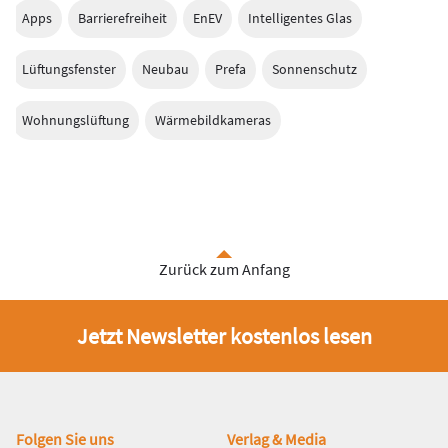
Apps
Barrierefreiheit
EnEV
Intelligentes Glas
Lüftungsfenster
Neubau
Prefa
Sonnenschutz
Wohnungslüftung
Wärmebildkameras
Zurück zum Anfang
Jetzt Newsletter kostenlos lesen
Fußbereich
Folgen Sie uns
Verlag & Media