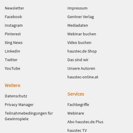
Newsletter
Impressum
Facebook
Gentner Verlag
Instagram
Mediadaten
Pinterest
Webinar buchen
Xing News
Video buchen
LinkedIn
haustec.de Shop
Twitter
Das sind wir
YouTube
Unsere Autoren
haustec-online.at
Weitere
Services
Datenschutz
Privacy Manager
Fachbegriffe
Teilnahmebedingungen für
Webinare
Gewinnspiele
Abo haustec.de Plus
haustec TV