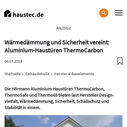
Direkt
zum
Inhalt
Haupt-
ANZEIGE
Navigation
Wärmedämmung und Sicherheit vereint:
Aluminium-Haustüren ThermoCarbon
06.07.2018
Startseite
Gebäudehülle
Fenster & Bauelemente
Die Hörmann Aluminium-Haustüren ThermoCarbon,
ThermoSafe und Thermo65 bieten laut Hersteller Design-
Vielfalt, Wärmedämmung, Sicherheit, Schallschutz und
Stabilität in einem.