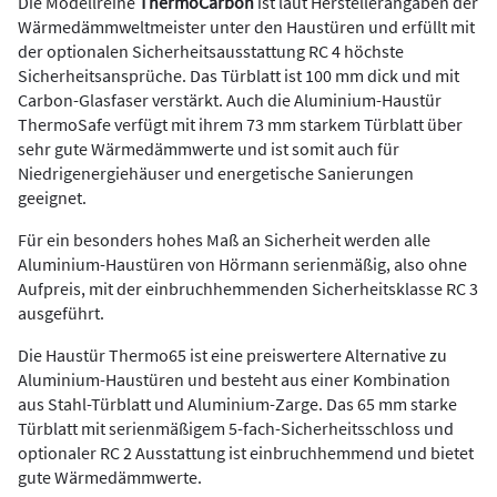
Die Modellreihe
ThermoCarbon
ist laut Herstellerangaben der
Wärmedämmweltmeister unter den Haustüren und erfüllt mit
der optionalen Sicherheitsausstattung RC 4 höchste
Sicherheitsansprüche. Das Türblatt ist 100 mm dick und mit
Carbon-Glasfaser verstärkt. Auch die Aluminium-Haustür
ThermoSafe verfügt mit ihrem 73 mm starkem Türblatt über
sehr gute Wärmedämmwerte und ist somit auch für
Niedrigenergiehäuser und energetische Sanierungen
geeignet.
Für ein besonders hohes Maß an Sicherheit werden alle
Aluminium-Haustüren von Hörmann serienmäßig, also ohne
Aufpreis, mit der einbruchhemmenden Sicherheitsklasse RC 3
ausgeführt.
Die Haustür Thermo65 ist eine preiswertere Alternative zu
Aluminium-Haustüren und besteht aus einer Kombination
aus Stahl-Türblatt und Aluminium-Zarge. Das 65 mm starke
Türblatt mit serienmäßigem 5-fach-Sicherheitsschloss und
optionaler RC 2 Ausstattung ist einbruchhemmend und bietet
gute Wärmedämmwerte.